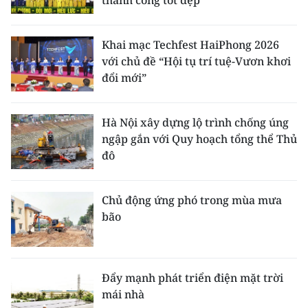
thành công tốt đẹp
Khai mạc Techfest HaiPhong 2026
với chủ đề “Hội tụ trí tuệ-Vươn khơi
đổi mới”
Hà Nội xây dựng lộ trình chống úng
ngập gắn với Quy hoạch tổng thể Thủ
đô
Chủ động ứng phó trong mùa mưa
bão
Đẩy mạnh phát triển điện mặt trời
mái nhà