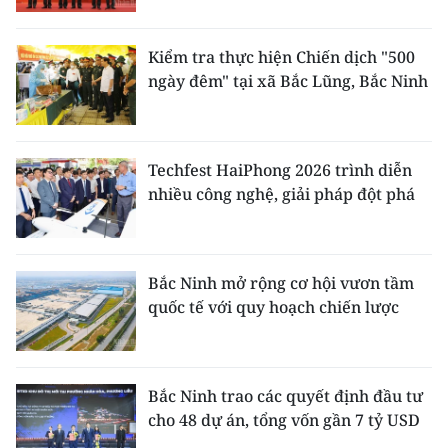
Kiểm tra thực hiện Chiến dịch "500
ngày đêm" tại xã Bắc Lũng, Bắc Ninh
Techfest HaiPhong 2026 trình diễn
nhiều công nghệ, giải pháp đột phá
Bắc Ninh mở rộng cơ hội vươn tầm
quốc tế với quy hoạch chiến lược
Bắc Ninh trao các quyết định đầu tư
cho 48 dự án, tổng vốn gần 7 tỷ USD