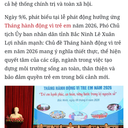
cả hệ thống chính trị và toàn xã hội.
TIN MỚI
Ngày 9/6, phát biểu tại lễ phát động hưởng ứng
TIN ĐỊA PHƯƠNG
Tháng hành động vì trẻ em
năm 2026, Phó Chủ
Trung du và miền núi phía Bắc
tịch Ủy ban nhân dân tỉnh Bắc Ninh Lê Xuân
Lợi nhấn mạnh: Chủ đề Tháng hành động vì trẻ
Đồng bằng sông Hồng
em năm 2026 mang ý nghĩa thiết thực, thể hiện
Bắc Trung Bộ
quyết tâm của các cấp, ngành trong việc tạo
dựng môi trường sống an toàn, thân thiện và
Duyên hải Nam Trung Bộ và Tây
bảo đảm quyền trẻ em trong bối cảnh mới.
Nguyên
Đông Nam Bộ
Đồng bằng sông Cửu Long
Chuyên trang Hà Nội
Chuyên trang TP. Hồ Chí Minh