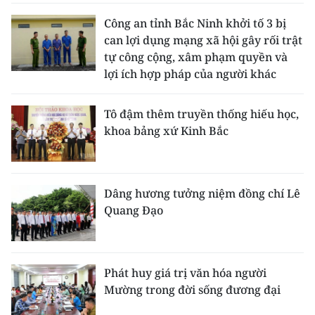
Công an tỉnh Bắc Ninh khởi tố 3 bị
can lợi dụng mạng xã hội gây rối trật
tự công cộng, xâm phạm quyền và
lợi ích hợp pháp của người khác
Tô đậm thêm truyền thống hiếu học,
khoa bảng xứ Kinh Bắc
Dâng hương tưởng niệm đồng chí Lê
Quang Đạo
Phát huy giá trị văn hóa người
Mường trong đời sống đương đại