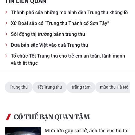
TIN LIÊN QUAN
Thành phố của những mô hình đèn Trung thu khổng lồ
Xứ Đoài sắp có “Trung thu Thành cổ Sơn Tây”
Sôi động thị trường bánh trung thu
Đưa bản sắc Việt vào quà Trung thu
Tổ chức Tết Trung thu cho trẻ em an toàn, lành mạnh
và thiết thực
Trung thu
Tết Trung thu
trăng rằm
mùa thu Hà Nội
CÓ THỂ BẠN QUAN TÂM
Mưa lớn gây sạt lở, ách tắc cục bộ tại