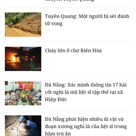
Tuyên Quang: Một người bị sét đánh
tử vong
Cháy lớn ở chợ Biên Hòa
Đà Nẵng: Xác minh thông tin 17 hài
cốt nghi là mộ liệt sĩ tập thể tại xã
Hiệp Đức
Đà Nẵng phát hiện nhiều di vật và
đoạn xương nghi là của liệt sĩ trong
hầm trú ẩn