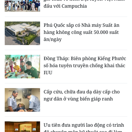
đấu với Campuchia
Phú Quốc sắp có Nhà máy Suất ăn
hàng không công suất 50.000 suất
ăn/ngày
Đồng Tháp: Biên phòng Kiểng Phước
số hóa tuyên truyền chống khai thác
IUU
Cấp cứu, chữa đau dạ dày cấp cho
ngư dân ở vùng biển giáp ranh
Ưu tiên đưa người lao động có trình