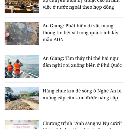
độ chuyên môn kỹ thuật cao đi làm
việc ở nước ngoài theo hợp đồng
An Giang: Phát hiện di vật mang
thông tin liệt sĩ trong quá trình lấy
mẫu ADN
An Giang: Tìm thấy thi thể hai ngư
dân nghi rơi xuống biển ở Phú Quốc
Hàng chục km đê sông ở Nghệ An bị
xuống cấp cần sớm được nâng cấp
Chương trình “Ánh sáng và Nụ cười”