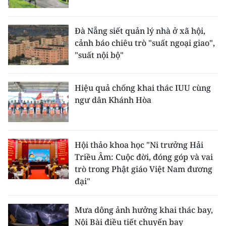
Đà Nẵng siết quản lý nhà ở xã hội,
cảnh báo chiêu trò "suất ngoại giao",
"suất nội bộ"
Hiệu quả chống khai thác IUU cùng
ngư dân Khánh Hòa
Hội thảo khoa học "Ni trưởng Hải
Triều Âm: Cuộc đời, đóng góp và vai
trò trong Phật giáo Việt Nam đương
đại"
Mưa dông ảnh hưởng khai thác bay,
Nội Bài điều tiết chuyến bay