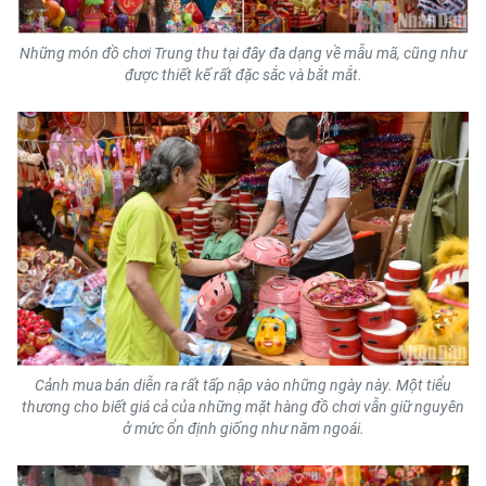
ENGLISH
Những món đồ chơi Trung thu tại đây đa dạng về mẫu mã, cũng như
中文
được thiết kế rất đặc sắc và bắt mắt.
FRANÇAIS
РУССКИЙ
ESPAÑOL
한국어
Cảnh mua bán diễn ra rất tấp nập vào những ngày này. Một tiểu
thương cho biết giá cả của những mặt hàng đồ chơi vẫn giữ nguyên
ở mức ổn định giống như năm ngoái.