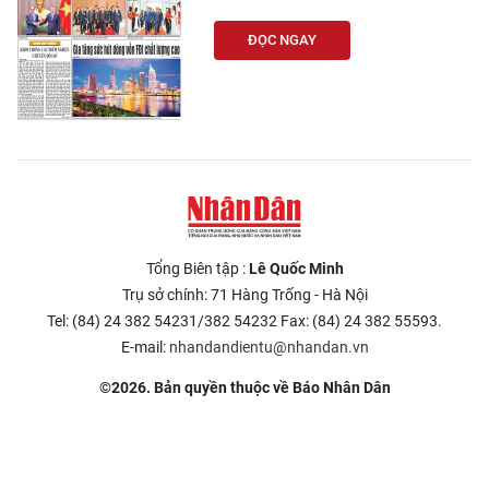
ĐỌC NGAY
Tổng Biên tập :
Lê Quốc Minh
Trụ sở chính: 71 Hàng Trống - Hà Nội
Tel: (84) 24 382 54231/382 54232 Fax: (84) 24 382 55593.
E-mail:
nhandandientu@nhandan.vn
©2026. Bản quyền thuộc về Báo Nhân Dân