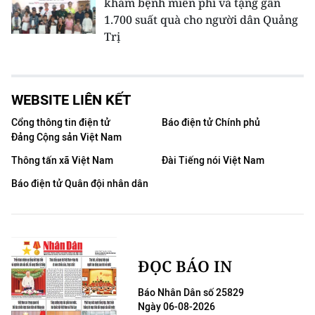
khám bệnh miễn phí và tặng gần
1.700 suất quà cho người dân Quảng
Trị
WEBSITE LIÊN KẾT
Cổng thông tin điện tử
Báo điện tử Chính phủ
Đảng Cộng sản Việt Nam
Thông tấn xã Việt Nam
Đài Tiếng nói Việt Nam
Báo điện tử Quân đội nhân dân
ĐỌC BÁO IN
Báo Nhân Dân số 25829
Ngày 06-08-2026