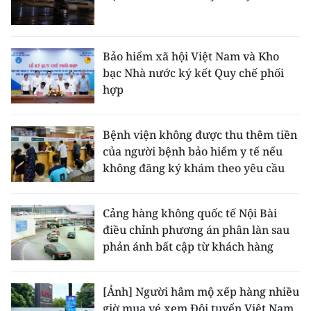
Bảo hiểm xã hội Việt Nam và Kho
bạc Nhà nước ký kết Quy chế phối
hợp
Bệnh viện không được thu thêm tiền
của người bệnh bảo hiểm y tế nếu
không đăng ký khám theo yêu cầu
Cảng hàng không quốc tế Nội Bài
điều chỉnh phương án phân làn sau
phản ánh bất cập từ khách hàng
[Ảnh] Người hâm mộ xếp hàng nhiều
giờ mua vé xem Đội tuyển Việt Nam