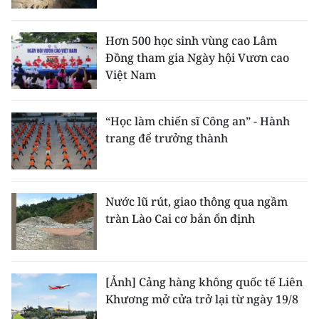
Hơn 500 học sinh vùng cao Lâm
Đồng tham gia Ngày hội Vươn cao
Việt Nam
“Học làm chiến sĩ Công an” - Hành
trang để trưởng thành
Nước lũ rút, giao thông qua ngầm
tràn Lào Cai cơ bản ổn định
[Ảnh] Cảng hàng không quốc tế Liên
Khương mở cửa trở lại từ ngày 19/8