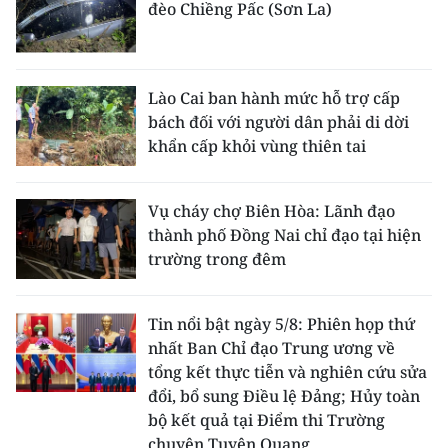
đèo Chiềng Pấc (Sơn La)
Lào Cai ban hành mức hỗ trợ cấp
bách đối với người dân phải di dời
khẩn cấp khỏi vùng thiên tai
Vụ cháy chợ Biên Hòa: Lãnh đạo
thành phố Đồng Nai chỉ đạo tại hiện
trường trong đêm
Tin nổi bật ngày 5/8: Phiên họp thứ
nhất Ban Chỉ đạo Trung ương về
tổng kết thực tiễn và nghiên cứu sửa
đổi, bổ sung Điều lệ Đảng; Hủy toàn
bộ kết quả tại Điểm thi Trường
chuyên Tuyên Quang