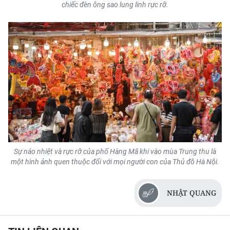
chiếc đèn ông sao lung linh rực rỡ.
Sự náo nhiệt và rực rỡ của phố Hàng Mã khi vào mùa Trung thu là
một hình ảnh quen thuộc đối với mọi người con của Thủ đô Hà Nội.
NHẬT QUANG