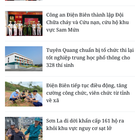
Công an Điện Biên thành lập Đội
Chữa cháy và Cứu nạn, cứu hộ khu
vực Sam Mứn
Tuyên Quang chuẩn bị tổ chức thi lại
tốt nghiệp trung học phổ thông cho
328 thí sinh
Điện Biên tiếp tục điều động, tăng
cường công chức, viên chức từ tỉnh
về xã
Sơn La di dời khẩn cấp 161 hộ ra
khỏi khu vực nguy cơ sạt lở