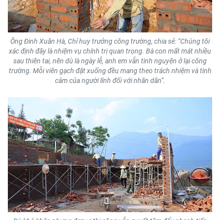
Ông Đinh Xuân Hà, Chỉ huy trưởng công trường, chia sẻ: “Chúng tôi
xác định đây là nhiệm vụ chính trị quan trọng. Bà con mất mát nhiều
sau thiên tai, nên dù là ngày lễ, anh em vẫn tình nguyện ở lại công
trường. Mỗi viên gạch đặt xuống đều mang theo trách nhiệm và tình
cảm của người lính đối với nhân dân”.