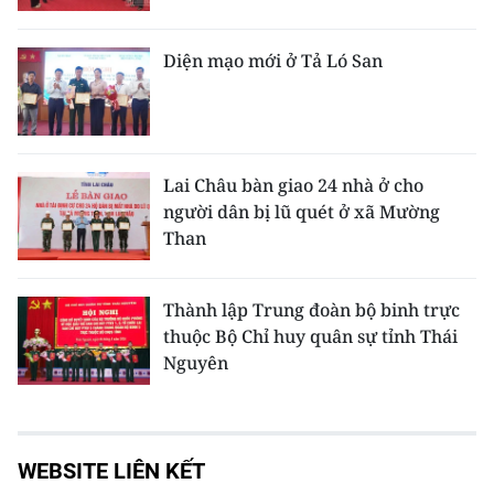
Diện mạo mới ở Tả Ló San
Lai Châu bàn giao 24 nhà ở cho
người dân bị lũ quét ở xã Mường
Than
Thành lập Trung đoàn bộ binh trực
thuộc Bộ Chỉ huy quân sự tỉnh Thái
Nguyên
WEBSITE LIÊN KẾT