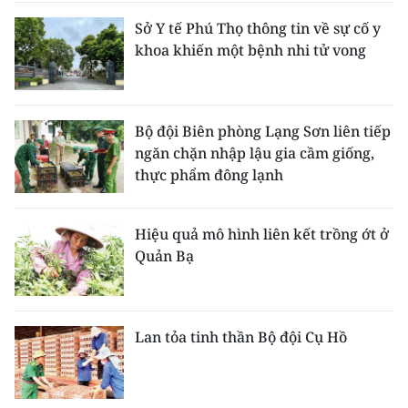
Sở Y tế Phú Thọ thông tin về sự cố y
khoa khiến một bệnh nhi tử vong
Bộ đội Biên phòng Lạng Sơn liên tiếp
ngăn chặn nhập lậu gia cầm giống,
thực phẩm đông lạnh
Hiệu quả mô hình liên kết trồng ớt ở
Quản Bạ
Lan tỏa tinh thần Bộ đội Cụ Hồ