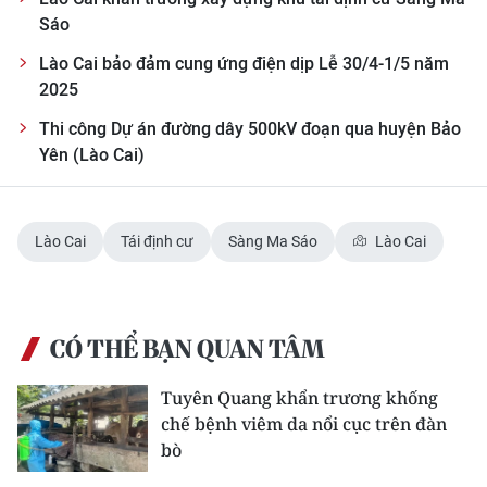
Sáo
Lào Cai bảo đảm cung ứng điện dịp Lễ 30/4-1/5 năm
2025
Thi công Dự án đường dây 500kV đoạn qua huyện Bảo
Yên (Lào Cai)
Lào Cai
Tái định cư
Sàng Ma Sáo
Lào Cai
CÓ THỂ BẠN QUAN TÂM
Tuyên Quang khẩn trương khống
chế bệnh viêm da nổi cục trên đàn
bò