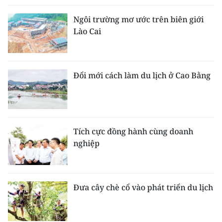
Ngôi trường mơ ước trên biên giới
Lào Cai
Đổi mới cách làm du lịch ở Cao Bằng
Tích cực đồng hành cùng doanh
nghiệp
Đưa cây chè cổ vào phát triển du lịch