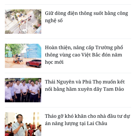
Giữ dòng điện thông suốt bằng công
nghệ số
Hoàn thiện, nâng cấp Trường phổ
thông vùng cao Việt Bắc đón năm
học mới
Thái Nguyên và Phú Thọ muốn kết
nối bằng hầm xuyên dãy Tam Đảo
Tháo gỡ khó khăn cho nhà đầu tư dự
án năng lượng tại Lai Châu