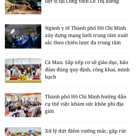
liệt sĩ tại Công viên Lê Thị Riêng
Ngành y tế Thành phố Hồ Chí Minh
xây dựng mạng lưới trung tâm xuất
sắc theo chiến lược đa trung tâm
Cà Mau: Sắp xếp cơ sở giáo dục, bảo
đảm đúng quy định, công khai, minh
bạch
Thành phố Hồ Chí Minh hướng dẫn
cụ thể việc khám sức khỏe phi địa
giới
Xử lý dứt điểm vướng mắc, gấp rút