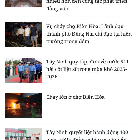
nhiều hơn đến công tác phát triển
đảng viên
Vụ cháy chợ Biên Hòa: Lãnh đạo
thành phố Đồng Nai chỉ đạo tại hiện
trường trong đêm
Tây Ninh quy tập, đưa về nước 511
hài cốt liệt sĩ trong mùa khô 2025-
2026
Cháy lớn ở chợ Biên Hòa
Tây Ninh quyết liệt hành động 100
ngày xử lý điểm nghẽn về chuyển