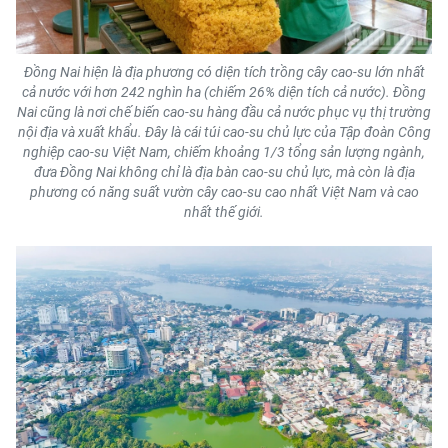
Đồng Nai hiện là địa phương có diện tích trồng cây cao-su lớn nhất
cả nước với hơn 242 nghìn ha (chiếm 26% diện tích cả nước). Đồng
Nai cũng là nơi chế biến cao-su hàng đầu cả nước phục vụ thị trường
nội địa và xuất khẩu. Đây là cái túi cao-su chủ lực của Tập đoàn Công
nghiệp cao-su Việt Nam, chiếm khoảng 1/3 tổng sản lượng ngành,
đưa Đồng Nai không chỉ là địa bàn cao-su chủ lực, mà còn là địa
phương có năng suất vườn cây cao-su cao nhất Việt Nam và cao
nhất thế giới.