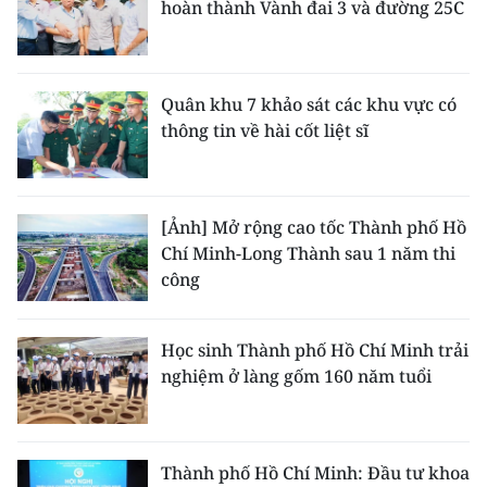
hoàn thành Vành đai 3 và đường 25C
Quân khu 7 khảo sát các khu vực có
thông tin về hài cốt liệt sĩ
[Ảnh] Mở rộng cao tốc Thành phố Hồ
Chí Minh-Long Thành sau 1 năm thi
công
Học sinh Thành phố Hồ Chí Minh trải
nghiệm ở làng gốm 160 năm tuổi
Thành phố Hồ Chí Minh: Đầu tư khoa