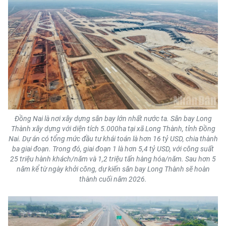
Đồng Nai là nơi xây dựng sân bay lớn nhất nước ta. Sân bay Long
Thành xây dựng với diện tích 5.000ha tại xã Long Thành, tỉnh Đồng
Nai. Dự án có tổng mức đầu tư khái toán là hơn 16 tỷ USD, chia thành
ba giai đoạn. Trong đó, giai đoạn 1 là hơn 5,4 tỷ USD, với công suất
25 triệu hành khách/năm và 1,2 triệu tấn hàng hóa/năm. Sau hơn 5
năm kể từ ngày khởi công, dự kiến sân bay Long Thành sẽ hoàn
thành cuối năm 2026.