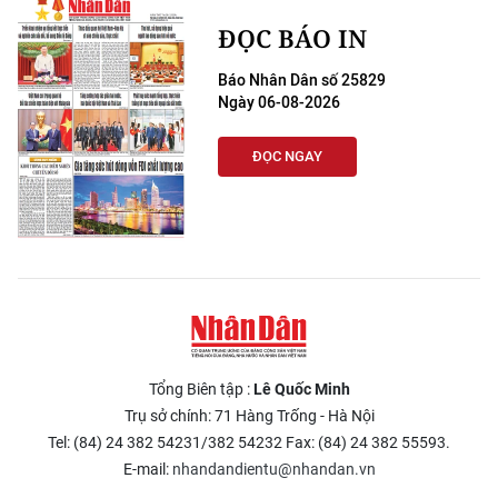
ĐỌC BÁO IN
Báo Nhân Dân số 25829
Ngày 06-08-2026
ĐỌC NGAY
Tổng Biên tập :
Lê Quốc Minh
Trụ sở chính: 71 Hàng Trống - Hà Nội
Tel: (84) 24 382 54231/382 54232 Fax: (84) 24 382 55593.
E-mail:
nhandandientu@nhandan.vn