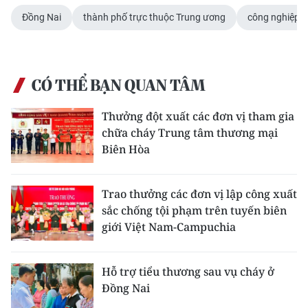
Đồng Nai
thành phố trực thuộc Trung ương
công nghiệp
CÓ THỂ BẠN QUAN TÂM
Thưởng đột xuất các đơn vị tham gia
chữa cháy Trung tâm thương mại
Biên Hòa
Trao thưởng các đơn vị lập công xuất
sắc chống tội phạm trên tuyến biên
giới Việt Nam-Campuchia
Hỗ trợ tiểu thương sau vụ cháy ở
Đồng Nai