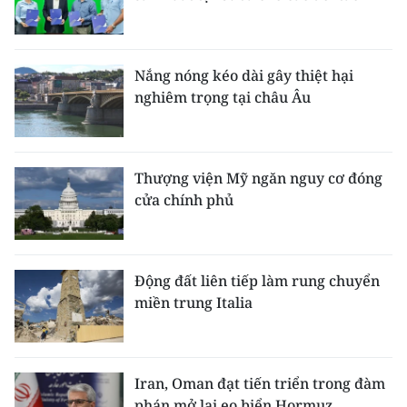
Nắng nóng kéo dài gây thiệt hại
nghiêm trọng tại châu Âu
Thượng viện Mỹ ngăn nguy cơ đóng
cửa chính phủ
Động đất liên tiếp làm rung chuyển
miền trung Italia
Iran, Oman đạt tiến triển trong đàm
phán mở lại eo biển Hormuz