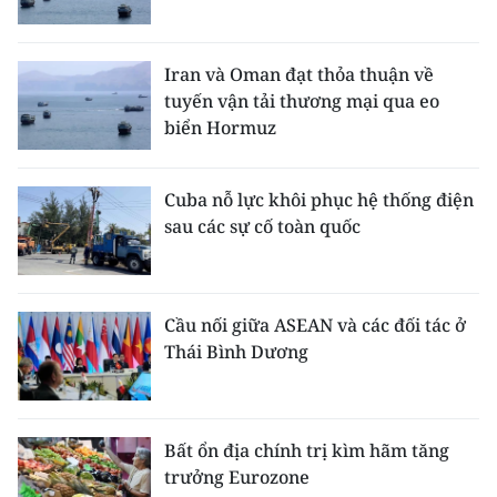
Iran và Oman đạt thỏa thuận về
tuyến vận tải thương mại qua eo
biển Hormuz
Cuba nỗ lực khôi phục hệ thống điện
sau các sự cố toàn quốc
Cầu nối giữa ASEAN và các đối tác ở
Thái Bình Dương
Bất ổn địa chính trị kìm hãm tăng
trưởng Eurozone