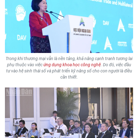
ENGLISH
中文
FRANÇAIS
РУССКИЙ
Trong khi thương mại vẫn là nền tảng, khả năng cạnh tranh tương lai
ESPAÑOL
phụ thuộc vào việc
ứng dụng khoa học công nghệ
. Do đó, việc đầu
tư vào hệ sinh thái số và phát triển kỹ năng số cho con người là điều
한국어
cần thiết.