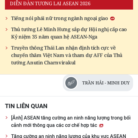
DIỄN ĐÀN TƯƠNG LAI ASEAN 2026
Tiếng nói phái nữ trong ngành ngoại giao
Thủ tướng Lê Minh Hưng sắp dự Hội nghị cấp cao
Kỷ niệm 35 năm quan hệ ASEAN-Nga
Truyền thông Thái Lan nhận định tích cực về
chuyến thăm Việt Nam và tham dự AFF của Thủ
tướng Anutin Charnvirakul
TRẦN HẢI - MINH DUY
TIN LIÊN QUAN
[Ảnh] ASEAN tăng cường an ninh năng lượng trong bối
cảnh mới thông qua các cơ chế hợp tác
Tăng cường an ninh năng lượng của khu vực ASEAN