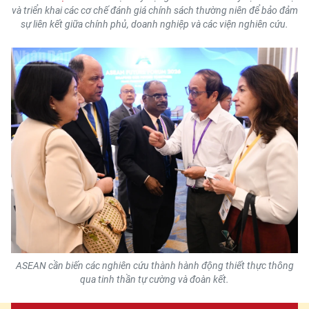
và triển khai các cơ chế đánh giá chính sách thường niên để bảo đảm
sự liên kết giữa chính phủ, doanh nghiệp và các viện nghiên cứu.
ASEAN cần biến các nghiên cứu thành hành động thiết thực thông
qua tinh thần tự cường và đoàn kết.