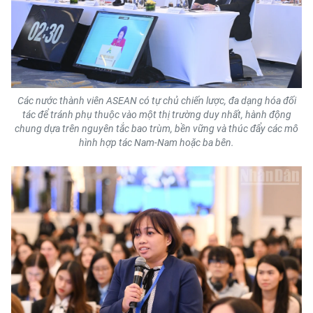
Các nước thành viên ASEAN có tự chủ chiến lược, đa dạng hóa đối
tác để tránh phụ thuộc vào một thị trường duy nhất, hành động
chung dựa trên nguyên tắc bao trùm, bền vững và thúc đẩy các mô
hình hợp tác Nam-Nam hoặc ba bên.