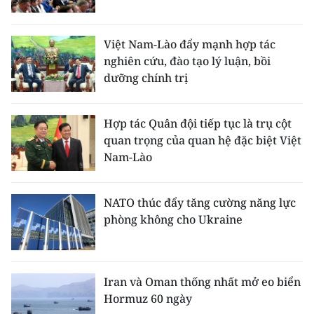
Việt Nam-Lào đẩy mạnh hợp tác
nghiên cứu, đào tạo lý luận, bồi
dưỡng chính trị
Hợp tác Quân đội tiếp tục là trụ cột
quan trọng của quan hệ đặc biệt Việt
Nam-Lào
NATO thúc đẩy tăng cường năng lực
phòng không cho Ukraine
Iran và Oman thống nhất mở eo biển
Hormuz 60 ngày