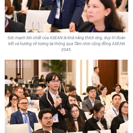
Sức mạnh lớn nhất của ASEAN là khả năng thích ứng, duy trì đoàn
kết và hướng về tương lai thông qua Tầm nhìn cộng đồng ASEAN
2045.