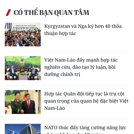
CÓ THỂ BẠN QUAN TÂM
Kyrgyzstan và Nga ký hơn 40 thỏa
thuận hợp tác
Việt Nam-Lào đẩy mạnh hợp tác
nghiên cứu, đào tạo lý luận, bồi
dưỡng chính trị
Hợp tác Quân đội tiếp tục là trụ cột
quan trọng của quan hệ đặc biệt Việt
Nam-Lào
NATO thúc đẩy tăng cường năng lực