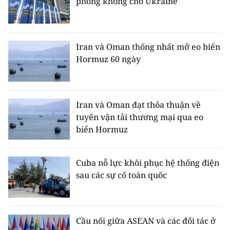
phòng không cho Ukraine
Iran và Oman thống nhất mở eo biển
Hormuz 60 ngày
Iran và Oman đạt thỏa thuận về
tuyến vận tải thương mại qua eo
biển Hormuz
Cuba nỗ lực khôi phục hệ thống điện
sau các sự cố toàn quốc
Cầu nối giữa ASEAN và các đối tác ở