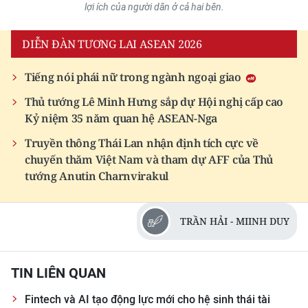
lợi ích của người dân ở cả hai bên.
DIỄN ĐÀN TƯƠNG LAI ASEAN 2026
Tiếng nói phái nữ trong ngành ngoại giao
Thủ tướng Lê Minh Hưng sắp dự Hội nghị cấp cao
Kỷ niệm 35 năm quan hệ ASEAN-Nga
Truyền thông Thái Lan nhận định tích cực về
chuyến thăm Việt Nam và tham dự AFF của Thủ
tướng Anutin Charnvirakul
TRẦN HẢI - MIINH DUY
TIN LIÊN QUAN
Fintech và AI tạo động lực mới cho hệ sinh thái tài