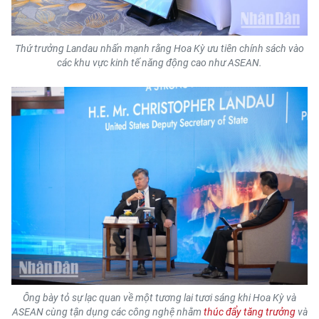
Thứ trưởng Landau nhấn mạnh rằng Hoa Kỳ ưu tiên chính sách vào
các khu vực kinh tế năng động cao như ASEAN.
Ông bày tỏ sự lạc quan về một tương lai tươi sáng khi Hoa Kỳ và
ASEAN cùng tận dụng các công nghệ nhằm
thúc đẩy tăng trưởng
và