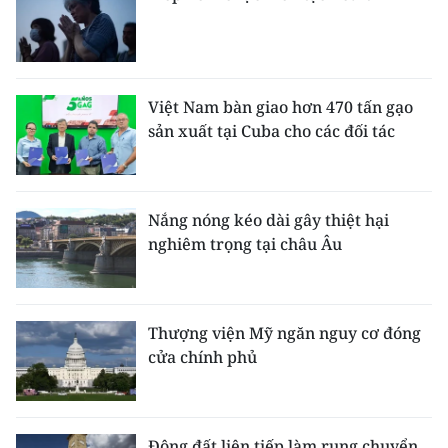
Việt Nam bàn giao hơn 470 tấn gạo
sản xuất tại Cuba cho các đối tác
Nắng nóng kéo dài gây thiệt hại
nghiêm trọng tại châu Âu
Thượng viện Mỹ ngăn nguy cơ đóng
cửa chính phủ
Động đất liên tiếp làm rung chuyển