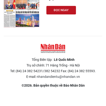
ĐỌC NGAY
Tổng Biên tập :
Lê Quốc Minh
Trụ sở chính: 71 Hàng Trống - Hà Nội
Tel: (84) 24 382 54231/382 54232 Fax: (84) 24 382 55593.
E-mail:
nhandandientu@nhandan.vn
©2026. Bản quyền thuộc về Báo Nhân Dân