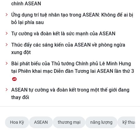
chính ASEAN
Ứng dụng trí tuệ nhân tạo trong ASEAN: Không để ai bị
bỏ lại phía sau
Tự cường và đoàn kết là sức mạnh của ASEAN
Thúc đẩy các sáng kiến của ASEAN về phòng ngừa
xung đột
Bài phát biểu của Thủ tướng Chính phủ Lê Minh Hưng
tại Phiên khai mạc Diễn đàn Tương lai ASEAN lần thứ 3
ASEAN tự cường và đoàn kết trong một thế giới đang
thay đổi
Hoa Kỳ
ASEAN
thương mại
năng lượng
kỹ thuật