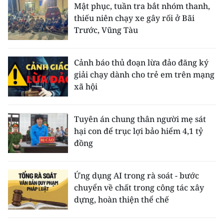
Mật phục, tuần tra bắt nhóm thanh,
thiếu niên chạy xe gây rối ở Bãi
Trước, Vũng Tàu
Cảnh báo thủ đoạn lừa đảo đăng ký
giải chạy dành cho trẻ em trên mạng
xã hội
Tuyên án chung thân người mẹ sát
hại con để trục lợi bảo hiểm 4,1 tỷ
đồng
Ứng dụng AI trong rà soát - bước
chuyển về chất trong công tác xây
dựng, hoàn thiện thể chế