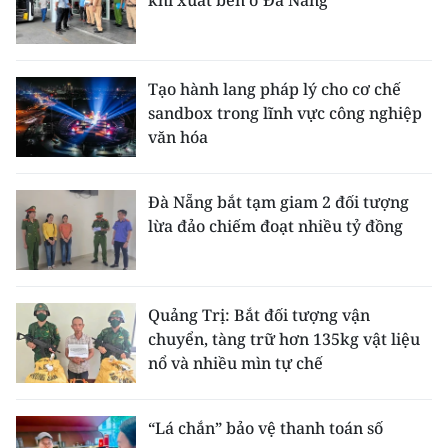
khi xuất bến ở Đà Nẵng
Tạo hành lang pháp lý cho cơ chế
sandbox trong lĩnh vực công nghiệp
văn hóa
Đà Nẵng bắt tạm giam 2 đối tượng
lừa đảo chiếm đoạt nhiều tỷ đồng
Quảng Trị: Bắt đối tượng vận
chuyển, tàng trữ hơn 135kg vật liệu
nổ và nhiều mìn tự chế
“Lá chắn” bảo vệ thanh toán số