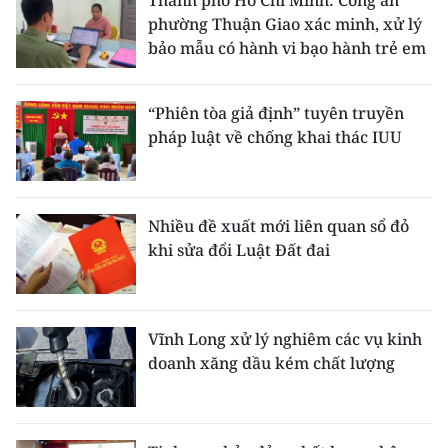
Thành phố Hồ Chí Minh: Công an
phường Thuận Giao xác minh, xử lý
bảo mẫu có hành vi bạo hành trẻ em
“Phiên tòa giả định” tuyên truyền
pháp luật về chống khai thác IUU
Nhiều đề xuất mới liên quan sổ đỏ
khi sửa đổi Luật Đất đai
Vĩnh Long xử lý nghiêm các vụ kinh
doanh xăng dầu kém chất lượng