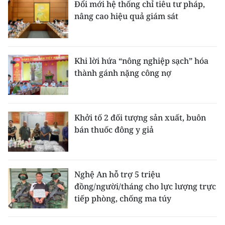
Đổi mới hệ thống chỉ tiêu tư pháp,
nâng cao hiệu quả giám sát
Khi lời hứa “nông nghiệp sạch” hóa
thành gánh nặng công nợ
Khởi tố 2 đối tượng sản xuất, buôn
bán thuốc đông y giả
Nghệ An hỗ trợ 5 triệu
đồng/người/tháng cho lực lượng trực
tiếp phòng, chống ma túy