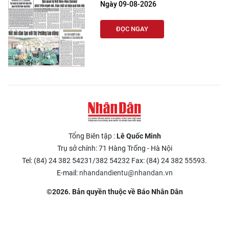
Ngày 09-08-2026
ĐỌC NGAY
Tổng Biên tập :
Lê Quốc Minh
Trụ sở chính: 71 Hàng Trống - Hà Nội
Tel: (84) 24 382 54231/382 54232 Fax: (84) 24 382 55593.
E-mail:
nhandandientu@nhandan.vn
©2026. Bản quyền thuộc về Báo Nhân Dân