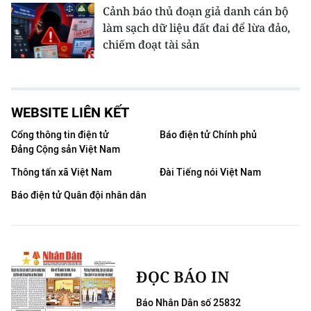
Cảnh báo thủ đoạn giả danh cán bộ
làm sạch dữ liệu đất đai để lừa đảo,
chiếm đoạt tài sản
WEBSITE LIÊN KẾT
Cổng thông tin điện tử
Báo điện tử Chính phủ
Đảng Cộng sản Việt Nam
Thông tấn xã Việt Nam
Đài Tiếng nói Việt Nam
Báo điện tử Quân đội nhân dân
ĐỌC BÁO IN
Báo Nhân Dân số 25832