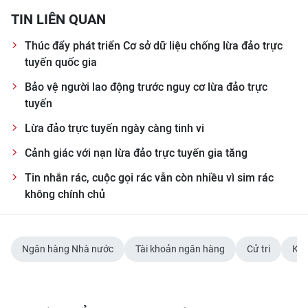
TIN LIÊN QUAN
Thúc đẩy phát triển Cơ sở dữ liệu chống lừa đảo trực
tuyến quốc gia
Bảo vệ người lao động trước nguy cơ lừa đảo trực
tuyến
Lừa đảo trực tuyến ngày càng tinh vi
Cảnh giác với nạn lừa đảo trực tuyến gia tăng
Tin nhắn rác, cuộc gọi rác vẫn còn nhiều vì sim rác
không chính chủ
Ngân hàng Nhà nước
Tài khoản ngân hàng
Cử tri
Kỳ 