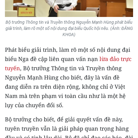
Bộ trưởng Thông tin và Truyền thông Nguyễn Mạnh Hùng phát biểu
giải trình, làm rõ một số nội dung đại biểu Quốc hội nêu. (Ảnh: ĐĂNG
KHOA)
Phát biểu giải trình, làm rõ một số nội dung đại
biểu Nga đề cập liên quan vấn nạn
lừa đảo trực
tuyến
, Bộ trưởng Thông tin và Truyền thông
Nguyễn Mạnh Hùng cho biết, đây là vấn đề
đang diễn ra trên diện rộng, không chỉ ở Việt
Nam mà trên phạm vi toàn cầu như là một hệ
lụy của chuyển đổi số.
Bộ trưởng cho biết, để giải quyết vấn đề này,
tuyên truyền vẫn là giải pháp quan trọng hàng
đầu và có tính lâu dài. Bộ đã chỉ đạo các báo, đài