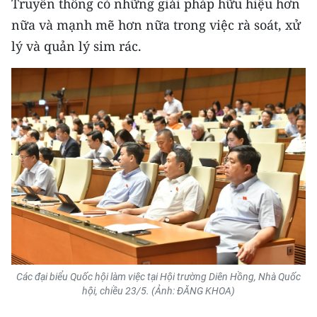
Truyền thông có những giải pháp hữu hiệu hơn
nữa và mạnh mẽ hơn nữa trong việc rà soát, xử
lý và quản lý sim rác.
Các đại biểu Quốc hội làm việc tại Hội trường Diên Hồng, Nhà Quốc
hội, chiều 23/5. (Ảnh: ĐĂNG KHOA)