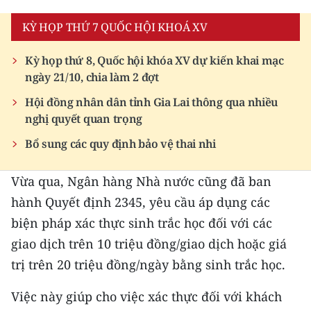
KỲ HỌP THỨ 7 QUỐC HỘI KHOÁ XV
Kỳ họp thứ 8, Quốc hội khóa XV dự kiến khai mạc
ngày 21/10, chia làm 2 đợt
Hội đồng nhân dân tỉnh Gia Lai thông qua nhiều
nghị quyết quan trọng
Bổ sung các quy định bảo vệ thai nhi
Vừa qua, Ngân hàng Nhà nước cũng đã ban
hành Quyết định 2345, yêu cầu áp dụng các
biện pháp xác thực sinh trắc học đối với các
giao dịch trên 10 triệu đồng/giao dịch hoặc giá
trị trên 20 triệu đồng/ngày bằng sinh trắc học.
Việc này giúp cho việc xác thực đối với khách