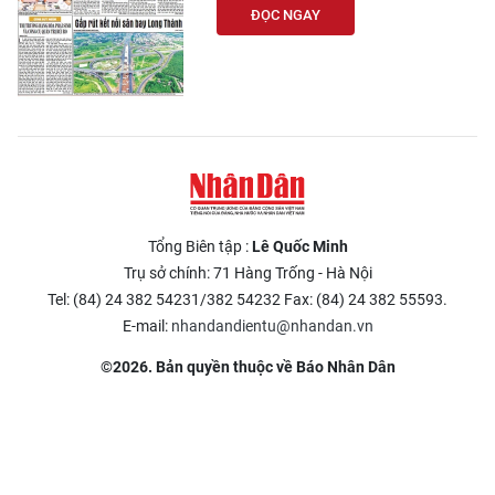
ĐỌC NGAY
Tổng Biên tập :
Lê Quốc Minh
Trụ sở chính: 71 Hàng Trống - Hà Nội
Tel: (84) 24 382 54231/382 54232 Fax: (84) 24 382 55593.
E-mail:
nhandandientu@nhandan.vn
©2026. Bản quyền thuộc về Báo Nhân Dân