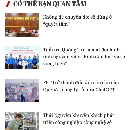
CÓ THỂ BẠN QUAN TÂM
Không để chuyển đổi số dừng ở
“quyết tâm”
Tuổi trẻ Quảng Trị ra mắt đội hình
tình nguyện viên “Bình dân học vụ số
vùng biên”
FPT trở thành đối tác toàn cầu của
OpenAI, công ty sở hữu ChatGPT
Thái Nguyên khuyến khích phát
triển công nghiệp công nghệ số