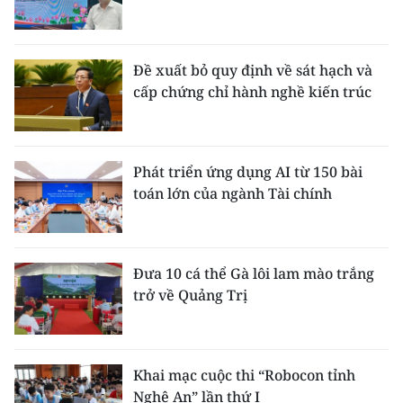
Đề xuất bỏ quy định về sát hạch và
cấp chứng chỉ hành nghề kiến trúc
Phát triển ứng dụng AI từ 150 bài
toán lớn của ngành Tài chính
Đưa 10 cá thể Gà lôi lam mào trắng
trở về Quảng Trị
Khai mạc cuộc thi “Robocon tỉnh
Nghệ An” lần thứ I