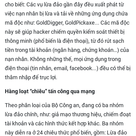
cho biết: Các vụ lừa đảo gần đây đều xuất phát từ
việc nạn nhân bị lừa và tải về những ứng dụng chứa
mã độc như: GoldDigger, GoldPickaxe... Các mã độc
này sẽ giúp hacker chiếm quyền kiểm soát thiết bị
thông minh (phổ biến là điện thoại), từ đó rút sạch
tiền trong tài khoản (ngân hàng, chứng khoán…) của
nạn nhân. Không những thế, mọi ứng dụng trong
điện thoại (tin nhắn, email, facebook...) đều có thể bị
thâm nhập để trục lợi.
Hàng loạt “chiêu” tấn công qua mạng
Theo phân loại của Bộ Công an, đang có ba nhóm
lừa đảo chính, như: giả mạo thương hiệu, chiếm đoạt
tài khoản và các hình thức kết hợp khác. Ba nhóm
này diễn ra ở 24 chiêu thức phổ biến, gồm: Lừa đảo