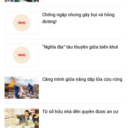
Chống ngập nhưng gây bụi và hỏng
đường!
“Nghĩa địa” tàu thuyền giữa biển khơi
Căng mình giữa nắng dập lửa cứu rừng
Từ sở hữu nhà đến quyền được an cư