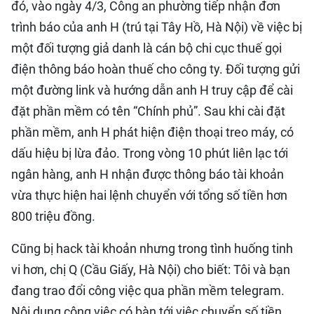
đó, vào ngày 4/3, Công an phường tiếp nhận đơn
trình báo của anh H (trú tại Tây Hồ, Hà Nội) về việc bị
một đối tượng giả danh là cán bộ chi cục thuế gọi
điện thông báo hoàn thuế cho công ty. Đối tượng gửi
một đường link và hướng dẫn anh H truy cập để cài
đặt phần mềm có tên “Chính phủ”. Sau khi cài đặt
phần mềm, anh H phát hiện điện thoại treo máy, có
dấu hiệu bị lừa đảo. Trong vòng 10 phút liên lạc tới
ngân hàng, anh H nhận được thông báo tài khoản
vừa thực hiện hai lệnh chuyển với tổng số tiền hơn
800 triệu đồng.
Cũng bị hack tài khoản nhưng trong tình huống tinh
vi hơn, chị Q (Cầu Giấy, Hà Nội) cho biết: Tôi và bạn
đang trao đổi công việc qua phần mềm telegram.
Nội dung công việc có bàn tới việc chuyển số tiền