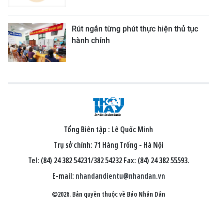
Rút ngắn từng phút thực hiện thủ tục
hành chính
Tổng Biên tập :
Lê Quốc Minh
Trụ sở chính: 71 Hàng Trống - Hà Nội
Tel: (84) 24 382 54231/382 54232 Fax: (84) 24 382 55593.
E-mail:
nhandandientu@nhandan.vn
©2026. Bản quyền thuộc về Báo Nhân Dân