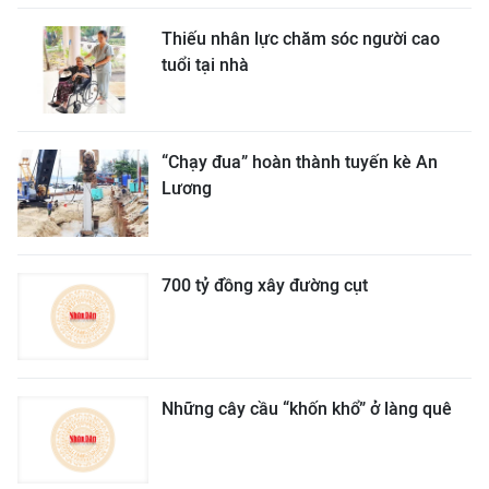
Thiếu nhân lực chăm sóc người cao
tuổi tại nhà
“Chạy đua” hoàn thành tuyến kè An
Lương
700 tỷ đồng xây đường cụt
Những cây cầu “khốn khổ” ở làng quê