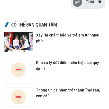
THÁI LINH
CÓ THỂ BẠN QUAN TÂM
Xây “lá chắn” bảo vệ trẻ em từ nhiều
phía
Khó xử lý dứt điểm biển hiệu sai quy
định?
Thông tin cá nhân trở thành “mớ rau,
con cá”