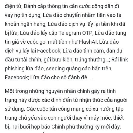
điện tử; Đánh cắp thông tin căn cước công dân đi
vay nợ tín dụng; Lừa đảo chuyển nhầm tiền vào tài
khoản ngân hàng; Lừa đảo dịch vụ lấy lại tiền khi đã
bị lừa; Lừa đảo lấy cắp Telegram OTP; Lừa đảo tung
tin giả về cuộc gọi mất tiền như FlashAI; Lừa đảo
dịch vụ lấy lại Facebook; Lừa đảo tình cảm, dẫn dụ
đầu tư tài chính, gửi bưu kiện, trúng thưởng…; Rải link
phishing lừa đảo, seeding quảng cáo bẩn trên
Facebook; Lừa đảo cho số đánh đề....
Một trong những nguyên nhân chính gây ra tình
trạng này được xác định đến từ nhận thức của người
sử dụng. Các cuộc tấn công mạng có xu hướng tập
trung chủ yếu vào con người thay vì máy móc, thiết
bị. Tại buổi họp báo Chính phủ thường kỳ mới đây,