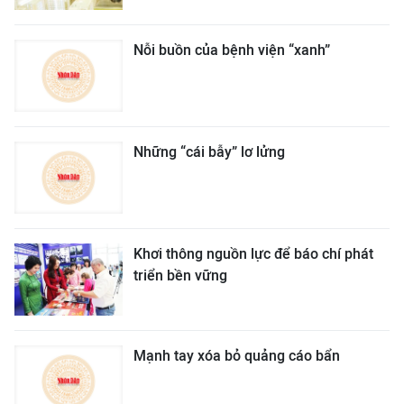
Nỗi buồn của bệnh viện “xanh”
Những “cái bẫy” lơ lửng
Khơi thông nguồn lực để báo chí phát
triển bền vững
Mạnh tay xóa bỏ quảng cáo bẩn