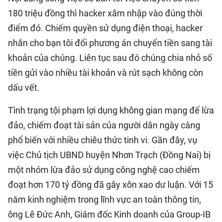
180 triệu đồng thì hacker xâm nhập vào đúng thời
điểm đó. Chiếm quyền sử dụng điện thoại, hacker
nhắn cho bạn tôi đổi phương án chuyển tiền sang tài
khoản của chúng. Liên tục sau đó chúng chia nhỏ số
tiền gửi vào nhiều tài khoản và rút sạch không còn
dấu vết.
Tình trạng tội phạm lợi dụng không gian mạng để lừa
đảo, chiếm đoạt tài sản của người dân ngày càng
phổ biến với nhiều chiêu thức tinh vi. Gần đây, vụ
việc Chủ tịch UBND huyện Nhơn Trạch (Đồng Nai) bị
một nhóm lừa đảo sử dụng công nghệ cao chiếm
đoạt hơn 170 tỷ đồng đã gây xôn xao dư luận. Với 15
năm kinh nghiệm trong lĩnh vực an toàn thông tin,
ông Lê Đức Anh, Giám đốc Kinh doanh của Group-IB