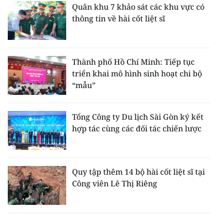
Quân khu 7 khảo sát các khu vực có
thông tin về hài cốt liệt sĩ
Thành phố Hồ Chí Minh: Tiếp tục
triển khai mô hình sinh hoạt chi bộ
“mẫu”
Tổng Công ty Du lịch Sài Gòn ký kết
hợp tác cùng các đối tác chiến lược
Quy tập thêm 14 bộ hài cốt liệt sĩ tại
Công viên Lê Thị Riêng