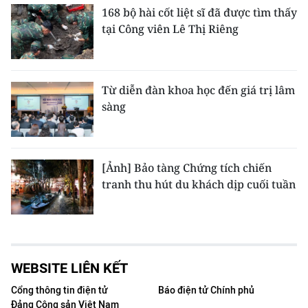
168 bộ hài cốt liệt sĩ đã được tìm thấy
tại Công viên Lê Thị Riêng
Từ diễn đàn khoa học đến giá trị lâm
sàng
[Ảnh] Bảo tàng Chứng tích chiến
tranh thu hút du khách dịp cuối tuần
WEBSITE LIÊN KẾT
Cổng thông tin điện tử
Báo điện tử Chính phủ
Đảng Cộng sản Việt Nam