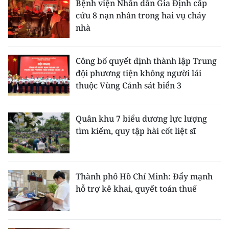
Bệnh viện Nhân dân Gia Định cấp
cứu 8 nạn nhân trong hai vụ cháy
nhà
Công bố quyết định thành lập Trung
đội phương tiện không người lái
thuộc Vùng Cảnh sát biển 3
Quân khu 7 biểu dương lực lượng
tìm kiếm, quy tập hài cốt liệt sĩ
Thành phố Hồ Chí Minh: Đẩy mạnh
hỗ trợ kê khai, quyết toán thuế