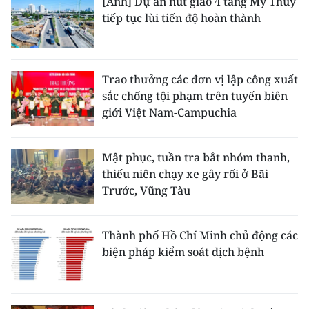
[Ảnh] Dự án nút giao 4 tầng Mỹ Thủy
tiếp tục lùi tiến độ hoàn thành
Trao thưởng các đơn vị lập công xuất
sắc chống tội phạm trên tuyến biên
giới Việt Nam-Campuchia
Mật phục, tuần tra bắt nhóm thanh,
thiếu niên chạy xe gây rối ở Bãi
Trước, Vũng Tàu
Thành phố Hồ Chí Minh chủ động các
biện pháp kiểm soát dịch bệnh