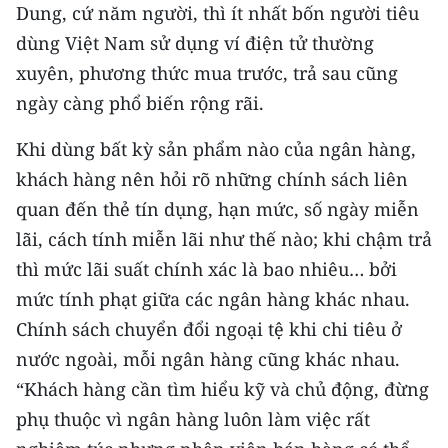
Dung, cứ năm người, thì ít nhất bốn người tiêu
dùng Việt Nam sử dụng ví điện tử thường
xuyên, phương thức mua trước, trả sau cũng
ngày càng phổ biến rộng rãi.
Khi dùng bất kỳ sản phẩm nào của ngân hàng,
khách hàng nên hỏi rõ những chính sách liên
quan đến thẻ tín dụng, hạn mức, số ngày miễn
lãi, cách tính miễn lãi như thế nào; khi chậm trả
thì mức lãi suất chính xác là bao nhiêu… bởi
mức tính phạt giữa các ngân hàng khác nhau.
Chính sách chuyển đổi ngoại tệ khi chi tiêu ở
nước ngoài, mỗi ngân hàng cũng khác nhau.
“Khách hàng cần tìm hiểu kỹ và chủ động, đừng
phụ thuộc vì ngân hàng luôn làm việc rất