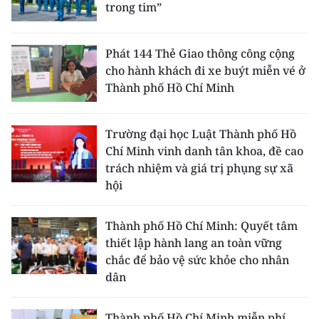
trong tim”
Phát 144 Thẻ Giao thông công cộng
cho hành khách đi xe buýt miễn vé ở
Thành phố Hồ Chí Minh
Trường đại học Luật Thành phố Hồ
Chí Minh vinh danh tân khoa, đề cao
trách nhiệm và giá trị phụng sự xã
hội
Thành phố Hồ Chí Minh: Quyết tâm
thiết lập hành lang an toàn vững
chắc để bảo vệ sức khỏe cho nhân
dân
Thành phố Hồ Chí Minh miễn phí