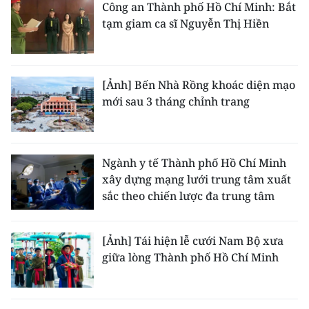
Công an Thành phố Hồ Chí Minh: Bắt
tạm giam ca sĩ Nguyễn Thị Hiền
[Ảnh] Bến Nhà Rồng khoác diện mạo
mới sau 3 tháng chỉnh trang
Ngành y tế Thành phố Hồ Chí Minh
xây dựng mạng lưới trung tâm xuất
sắc theo chiến lược đa trung tâm
[Ảnh] Tái hiện lễ cưới Nam Bộ xưa
giữa lòng Thành phố Hồ Chí Minh