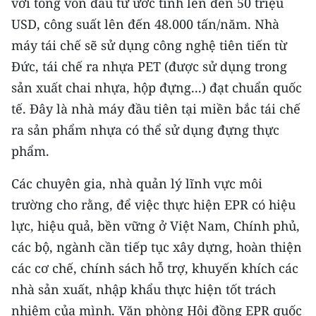
với tổng vốn đầu tư ước tính lên đến 50 triệu
USD, công suất lên đến 48.000 tấn/năm. Nhà
máy tái chế sẽ sử dụng công nghệ tiên tiến từ
Ðức, tái chế ra nhựa PET (được sử dụng trong
sản xuất chai nhựa, hộp đựng...) đạt chuẩn quốc
tế. Ðây là nhà máy đầu tiên tại miền bắc tái chế
ra sản phẩm nhựa có thể sử dụng đựng thực
phẩm.
Các chuyên gia, nhà quản lý lĩnh vực môi
trường cho rằng, để việc thực hiện EPR có hiệu
lực, hiệu quả, bền vững ở Việt Nam, Chính phủ,
các bộ, ngành cần tiếp tục xây dựng, hoàn thiện
các cơ chế, chính sách hỗ trợ, khuyến khích các
nhà sản xuất, nhập khẩu thực hiện tốt trách
nhiệm của mình. Văn phòng Hội đồng EPR quốc