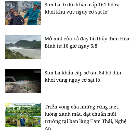
Sơn La di dời khẩn cấp 161 hộ ra
khỏi khu vực nguy cơ sạt lở
Mở một cửa xả đáy hồ thủy điện Hòa
Bình từ 16 giờ ngày 6/8
Sơn La khẩn cấp sơ tán 84 hộ dân
khỏi vùng nguy cơ sạt lở
Triển vọng của những rừng mét,
luồng xanh mát, đạt chuẩn môi
trường tại bản làng Tam Thái, Nghệ
An