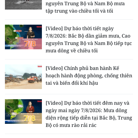
nguyên Trung Bộ và Nam Bộ mưa
tập trung vào chiều tối và tối
[Video] Dự báo thời tiết ngày
7/8/2026: Bắc Bộ dần giảm mưa, Cao
nguyên Trung Bộ và Nam Bộ tiếp tục
mưa dông về chiều tối
[Video] Chính phủ ban hành Kế
hoạch hành động phòng, chống thiên
tai và biến đổi khí hậu
[Video] Dự báo thời tiết đêm nay và
ngày mai ngày 7/8/2026: Mưa dông
diện rộng tiếp diễn tại Bắc Bộ, Trung
Bộ có mưa rào rải rác