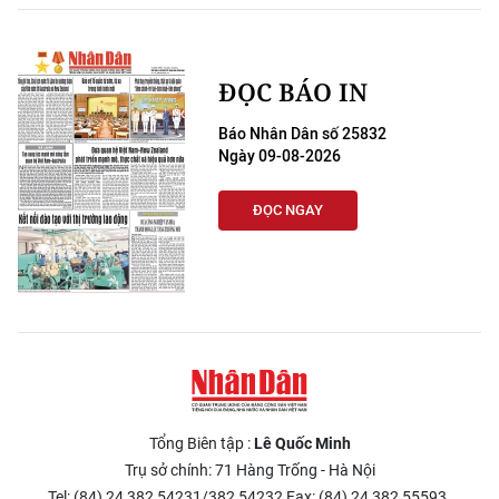
ĐỌC BÁO IN
Báo Nhân Dân số 25832
Ngày 09-08-2026
ĐỌC NGAY
Tổng Biên tập :
Lê Quốc Minh
Trụ sở chính: 71 Hàng Trống - Hà Nội
Tel: (84) 24 382 54231/382 54232 Fax: (84) 24 382 55593.