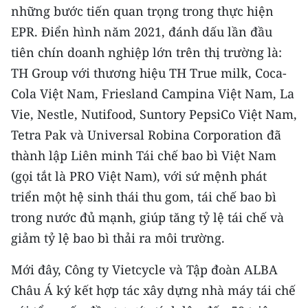
những bước tiến quan trọng trong thực hiện
EPR. Ðiển hình năm 2021, đánh dấu lần đầu
tiên chín doanh nghiệp lớn trên thị trường là:
TH Group với thương hiệu TH True milk, Coca-
Cola Việt Nam, Friesland Campina Việt Nam, La
Vie, Nestle, Nutifood, Suntory PepsiCo Việt Nam,
Tetra Pak và Universal Robina Corporation đã
thành lập Liên minh Tái chế bao bì Việt Nam
(gọi tắt là PRO Việt Nam), với sứ mệnh phát
triển một hệ sinh thái thu gom, tái chế bao bì
trong nước đủ mạnh, giúp tăng tỷ lệ tái chế và
giảm tỷ lệ bao bì thải ra môi trường.
Mới đây, Công ty Vietcycle và Tập đoàn ALBA
Châu Á ký kết hợp tác xây dựng nhà máy tái chế