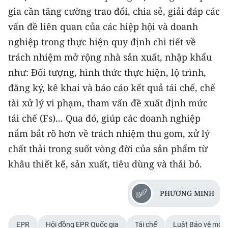
gia cần tăng cường trao đổi, chia sẻ, giải đáp các
vấn đề liên quan của các hiệp hội và doanh
nghiệp trong thực hiện quy định chi tiết về
trách nhiệm mở rộng nhà sản xuất, nhập khẩu
như: Ðối tượng, hình thức thực hiện, lộ trình,
đăng ký, kê khai và báo cáo kết quả tái chế, chế
tài xử lý vi phạm, tham vấn đề xuất định mức
tái chế (Fs)... Qua đó, giúp các doanh nghiệp
nắm bắt rõ hơn về trách nhiệm thu gom, xử lý
chất thải trong suốt vòng đời của sản phẩm từ
khâu thiết kế, sản xuất, tiêu dùng và thải bỏ.
PHƯƠNG MINH
EPR
Hội đồng EPR Quốc gia
Tái chế
Luật Bảo vệ môi 