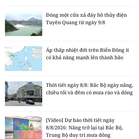
Đóng một cửa xả đáy hồ thủy điện
Tuyên Quang từ ngày 9/8
Áp thấp nhiệt đới trên Biển Đông ít
có khả năng mạnh lên thành bão
Thời tiết ngày 8/8: Bắc Bộ ngày nắng,
chiều tối và đêm có mưa rào và dông
[Video] Dự báo thời tiết ngày
8/8/2026: Nắng trở lại tại Bắc Bộ,
Trung Bộ duy trì mưa dông