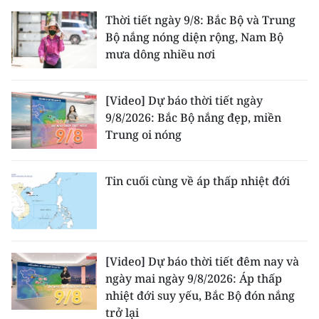
Thời tiết ngày 9/8: Bắc Bộ và Trung
Bộ nắng nóng diện rộng, Nam Bộ
mưa dông nhiều nơi
[Video] Dự báo thời tiết ngày
9/8/2026: Bắc Bộ nắng đẹp, miền
Trung oi nóng
Tin cuối cùng về áp thấp nhiệt đới
[Video] Dự báo thời tiết đêm nay và
ngày mai ngày 9/8/2026: Áp thấp
nhiệt đới suy yếu, Bắc Bộ đón nắng
trở lại