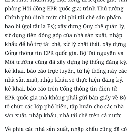
phòng Hội đồng EPR quốc gia; trình Thủ tướng
Chính phủ định mức chi phí tái chế sản phẩm,
bao bì (gọi tắt là Fs); xây dựng Quy chế quản lý,
sử dụng tiền đóng góp của nhà sản xuất, nhập
khẩu để hỗ trợ tái chế, xử lý chất thải, xây dựng
Cổng thông tin EPR quốc gia. Bộ Tài nguyên và
Môi trường cũng đã xây dựng hệ thống đăng ký,
kê khai, báo cáo trực tuyến, từ hệ thống này các
nhà sản xuất, nhập khẩu sẽ thực hiện đăng ký,
kê khai, báo cáo trên Cổng thông tin điện tử
EPR quốc gia mà không phải gửi bản giấy về Bộ;
tổ chức các lớp phổ biến, tập huấn cho các nhà
sản xuất, nhập khẩu, nhà tái chế trên cả nước.
Về phía các nhà sản xuất, nhập khẩu cũng đã có