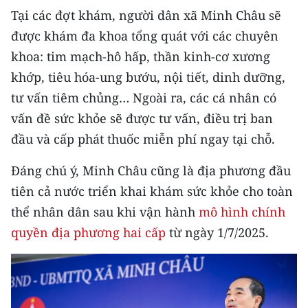
Tại các đợt khám, người dân xã Minh Châu sẽ
được khám đa khoa tổng quát với các chuyên
khoa: tim mạch-hô hấp, thần kinh-cơ xương
khớp, tiêu hóa-ung bướu, nội tiết, dinh dưỡng,
tư vấn tiêm chủng… Ngoài ra, các cá nhân có
vấn đề sức khỏe sẽ được tư vấn, điều trị ban
đầu và cấp phát thuốc miễn phí ngay tại chỗ.
Đáng chú ý, Minh Châu cũng là địa phương đầu
tiên cả nước triển khai khám sức khỏe cho toàn
thể nhân dân sau khi vận hành
mô hình chính
quyền địa phương hai cấp
từ ngày 1/7/2025.