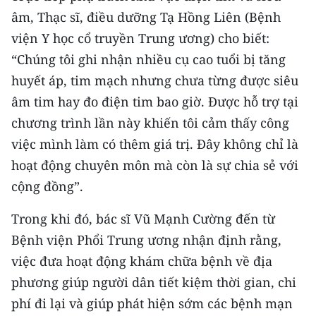
âm, Thạc sĩ, điều dưỡng Tạ Hồng Liên (Bệnh
viện Y học cổ truyền Trung ương) cho biết:
“Chúng tôi ghi nhận nhiều cụ cao tuổi bị tăng
huyết áp, tim mạch nhưng chưa từng được siêu
âm tim hay đo điện tim bao giờ. Được hỗ trợ tại
chương trình lần này khiến tôi cảm thấy công
việc mình làm có thêm giá trị. Đây không chỉ là
hoạt động chuyên môn mà còn là sự chia sẻ với
cộng đồng”.
Trong khi đó, bác sĩ Vũ Mạnh Cường đến từ
Bệnh viện Phổi Trung ương nhận định rằng,
việc đưa hoạt động khám chữa bệnh về địa
phương giúp người dân tiết kiệm thời gian, chi
phí đi lại và giúp phát hiện sớm các bệnh mạn