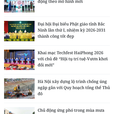
động theo mô hình mới
Đại hội Đại biểu Phật giáo tỉnh Bắc
Ninh lần thứ I, nhiệm kỳ 2026-2031
thành công tốt đẹp
Khai mạc Techfest HaiPhong 2026
với chủ đề “Hội tụ trí tuệ-Vươn khơi
đổi mới”
Hà Nội xây dựng lộ trình chống úng
ngập gắn với Quy hoạch tổng thể Thủ
đô
Chủ động ứng phó trong mùa mưa