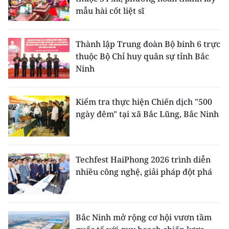
mẫu hài cốt liệt sĩ
Thành lập Trung đoàn Bộ binh 6 trực
thuộc Bộ Chỉ huy quân sự tỉnh Bắc
Ninh
Kiểm tra thực hiện Chiến dịch "500
ngày đêm" tại xã Bắc Lũng, Bắc Ninh
Techfest HaiPhong 2026 trình diễn
nhiều công nghệ, giải pháp đột phá
Bắc Ninh mở rộng cơ hội vươn tầm