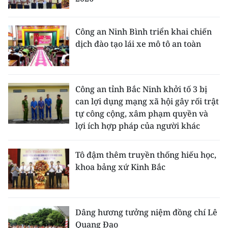
Công an Ninh Bình triển khai chiến
dịch đào tạo lái xe mô tô an toàn
Công an tỉnh Bắc Ninh khởi tố 3 bị
can lợi dụng mạng xã hội gây rối trật
tự công cộng, xâm phạm quyền và
lợi ích hợp pháp của người khác
Tô đậm thêm truyền thống hiếu học,
khoa bảng xứ Kinh Bắc
Dâng hương tưởng niệm đồng chí Lê
Quang Đạo