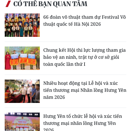
CÓ THỂ BẠN QUAN TÂM
66 đoàn võ thuật tham dự Festival Võ
thuật quốc tế Hà Nội 2026
Chung kết Hội thi lực lượng tham gia
bảo vệ an ninh, trật tự ở cơ sở giỏi
toàn quốc lần thứ I
Nhiều hoạt động tại Lễ hội và xúc
tiến thương mại Nhãn lồng Hưng Yên
năm 2026
Hưng Yên tổ chức lễ hội và xúc tiến
thương mại nhãn lồng Hưng Yên
2026