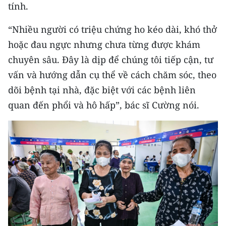
tính.
“Nhiều người có triệu chứng ho kéo dài, khó thở
hoặc đau ngực nhưng chưa từng được khám
chuyên sâu. Đây là dịp để chúng tôi tiếp cận, tư
vấn và hướng dẫn cụ thể về cách chăm sóc, theo
dõi bệnh tại nhà, đặc biệt với các bệnh liên
quan đến phổi và hô hấp”, bác sĩ Cường nói.