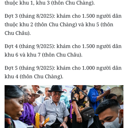
thuộc khu 1, khu 3 (thôn Chu Chàng).
ENGLISH
Đợt 3 (tháng 8/2025): khám cho 1.500 người dân
中文
thuộc khu 2 (thôn Chu Chàng) và khu 5 (thôn
FRANÇAIS
Chu Châu).
РУССКИЙ
Đợt 4 (tháng 9/2025): khám cho 1.500 người dân
khu 6 và khu 7 (thôn Chu Châu).
ESPAÑOL
Đợt 5 (tháng 9/2025): khám cho 1.000 người dân
한국어
khu 4 (thôn Chu Chàng).