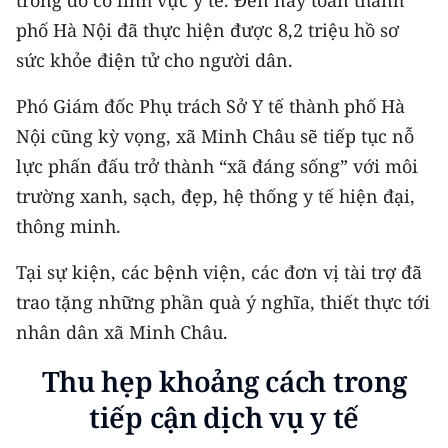
trong đó có lĩnh vực y tế. Đến nay toàn thành
phố Hà Nội đã thực hiện được 8,2 triệu hồ sơ
sức khỏe điện tử cho người dân.
Phó Giám đốc Phụ trách Sở Y tế thành phố Hà
Nội cũng kỳ vọng, xã Minh Châu sẽ tiếp tục nỗ
lực phấn đấu trở thành “xã đáng sống” với môi
trường xanh, sạch, đẹp, hệ thống y tế hiện đại,
thông minh.
Tại sự kiện, các bệnh viện, các đơn vị tài trợ đã
trao tặng những phần quà ý nghĩa, thiết thực tới
nhân dân xã Minh Châu.
Thu hẹp khoảng cách trong
tiếp cận dịch vụ y tế