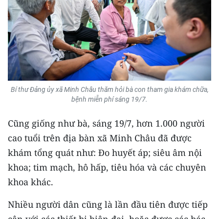
Bí thư Đảng ủy xã Minh Châu thăm hỏi bà con tham gia khám chữa,
bệnh miễn phí sáng 19/7.
Cũng giống như bà, sáng 19/7, hơn 1.000 người
cao tuổi trên địa bàn xã Minh Châu đã được
khám tổng quát như: Đo huyết áp; siêu âm nội
khoa; tim mạch, hô hấp, tiêu hóa và các chuyên
khoa khác.
Nhiều người dân cũng là lần đầu tiên được tiếp
cận với các thiết bị hiện đại, hoặc được các bác