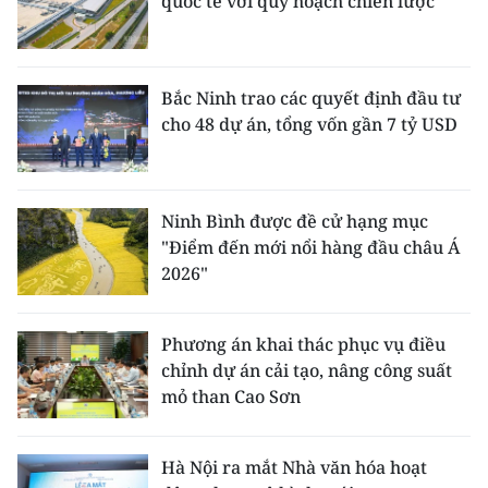
quốc tế với quy hoạch chiến lược
Bắc Ninh trao các quyết định đầu tư
cho 48 dự án, tổng vốn gần 7 tỷ USD
Ninh Bình được đề cử hạng mục
"Điểm đến mới nổi hàng đầu châu Á
2026"
Phương án khai thác phục vụ điều
chỉnh dự án cải tạo, nâng công suất
mỏ than Cao Sơn
Hà Nội ra mắt Nhà văn hóa hoạt