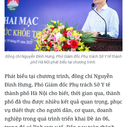
Đồng chí Nguyễn Đình Hưng, Phó Giám đốc Phụ trách Sở Y tế thành
phố Hà Nội phát biểu tại chương trình.
Phát biểu tại chương trình, đồng chí Nguyễn
Đình Hưng, Phó Giám đốc Phụ trách Sở Y tế
thành phố Hà Nội cho biết, thời gian qua, thành
phố đã thu được nhiều kết quả quan trọng, phục
vụ thiết thực cho người dân, cơ quan, doanh
nghiệp trong quá trình triển khai Đề án 06,