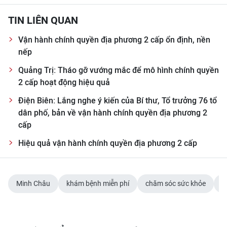
TIN LIÊN QUAN
Vận hành chính quyền địa phương 2 cấp ổn định, nền
nếp
Quảng Trị: Tháo gỡ vướng mắc để mô hình chính quyền
2 cấp hoạt động hiệu quả
Điện Biên: Lắng nghe ý kiến của Bí thư, Tổ trưởng 76 tổ
dân phố, bản về vận hành chính quyền địa phương 2
cấp
Hiệu quả vận hành chính quyền địa phương 2 cấp
Minh Châu
khám bệnh miễn phí
chăm sóc sức khỏe
y