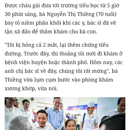
Được cháu gái đưa tới trường tiểu học từ 5 giờ
30 phút sáng, bà Nguyễn Thị Thiềng (70 tuổi)
bày tỏ niềm phấn khởi khi các y, bác sĩ đã về
tận xã đảo để thăm khám cho bà con.
"Tôi bị hỏng cả 2 mắt, lại thêm chứng tiểu
đường. Trước đây, thi thoảng tôi mới đi khám ở
bệnh viện huyện hoặc thành phố. Hôm nay, các
anh chị bác sĩ về đây, chúng tôi rất mừng", bà
Thiềng vừa lụm cụm bước vào phòng khám
xương khớp, vừa nói.