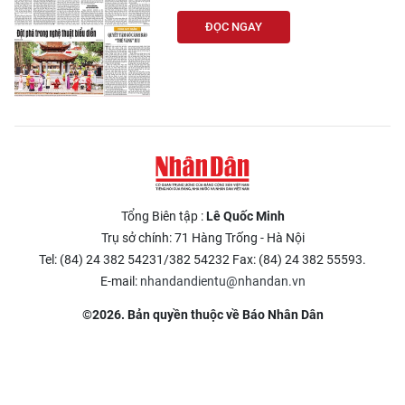
ĐỌC NGAY
Tổng Biên tập :
Lê Quốc Minh
Trụ sở chính: 71 Hàng Trống - Hà Nội
Tel: (84) 24 382 54231/382 54232 Fax: (84) 24 382 55593.
E-mail:
nhandandientu@nhandan.vn
©2026. Bản quyền thuộc về Báo Nhân Dân