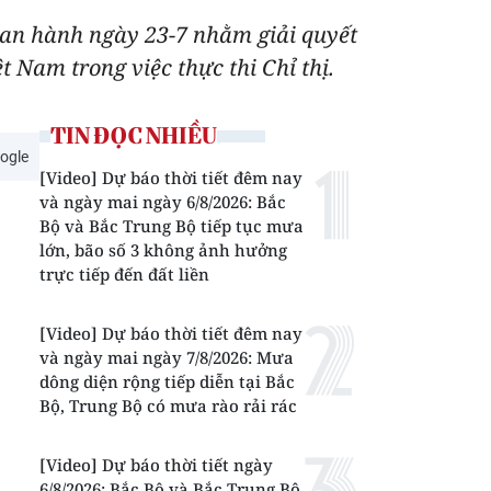
an hành ngày 23-7 nhằm giải quyết
t Nam trong việc thực thi Chỉ thị.
TIN ĐỌC NHIỀU
ogle
[Video] Dự báo thời tiết đêm nay
và ngày mai ngày 6/8/2026: Bắc
Bộ và Bắc Trung Bộ tiếp tục mưa
lớn, bão số 3 không ảnh hưởng
trực tiếp đến đất liền
[Video] Dự báo thời tiết đêm nay
và ngày mai ngày 7/8/2026: Mưa
dông diện rộng tiếp diễn tại Bắc
Bộ, Trung Bộ có mưa rào rải rác
[Video] Dự báo thời tiết ngày
6/8/2026: Bắc Bộ và Bắc Trung Bộ