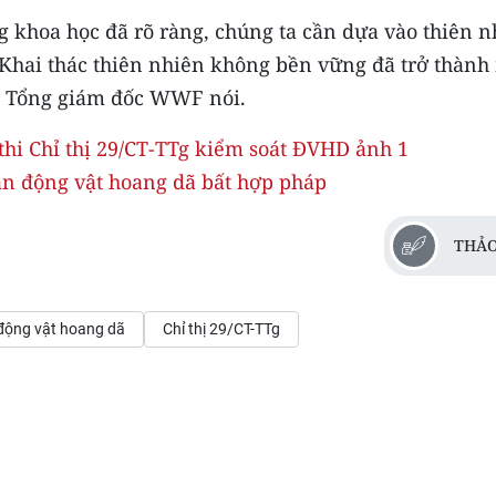
g khoa học đã rõ ràng, chúng ta cần dựa vào thiên n
 Khai thác thiên nhiên không bền vững đã trở thành
a”, Tổng giám đốc WWF nói.
n động vật hoang dã bất hợp pháp
THẢO
 động vật hoang dã
Chỉ thị 29/CT-TTg