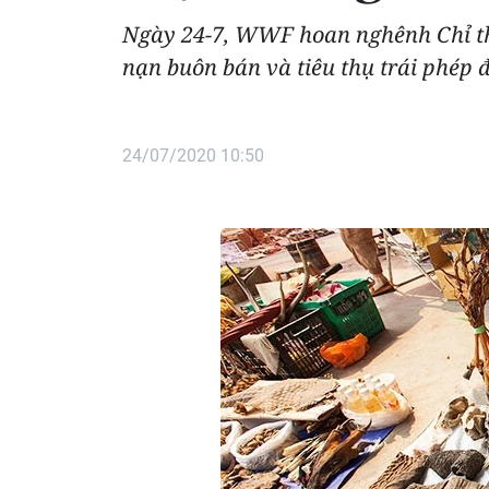
Ngày 24-7, WWF hoan nghênh Chỉ th
nạn buôn bán và tiêu thụ trái phép đ
24/07/2020 10:50