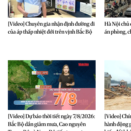
[Video] Chuyên gia nhận định đường đi
Hà Nội chủ
của áp thấp nhiệt đới trên vịnh Bắc Bộ
án phòng, c
[Video] Dự báo thời tiết ngày 7/8/2026:
[Video] Chí
Bắc Bộ dần giảm mưa, Cao nguyên
hành động p