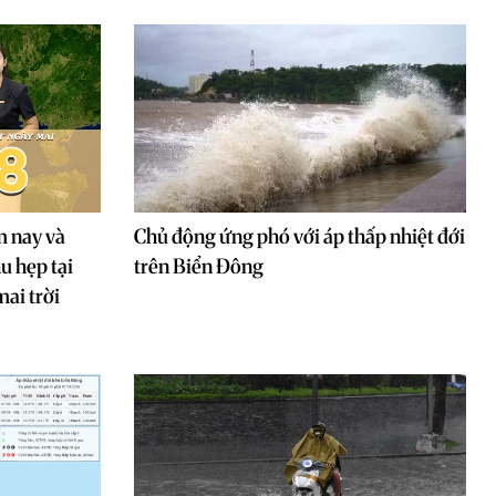
m nay và
Chủ động ứng phó với áp thấp nhiệt đới
u hẹp tại
trên Biển Đông
ai trời