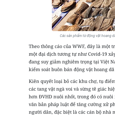
Các sản phẩm từ động vật hoang dã
Theo thông cáo của WWF, đây là một t
một đại dịch tương tự như Covid-19 xảy
đang suy giảm nghiêm trọng tại Việt N
kiểm soát buôn bán động vật hoang d
Kiên quyết loại bỏ các khu chợ, tụ điể
các tang vật ngà voi và sừng tê giác hi
hơn ĐVHD nuôi nhốt, trong đó có nuôi
văn bản pháp luật để tăng cường xử ph
người dân, đặc biệt là các cán bộ nhà