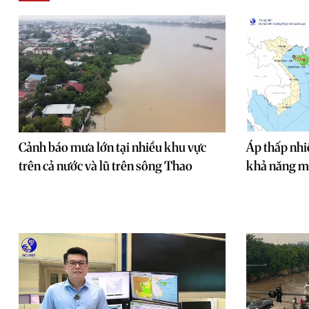
Cảnh báo mưa lớn tại nhiều khu vực
Áp thấp nhiê
trên cả nước và lũ trên sông Thao
khả năng m