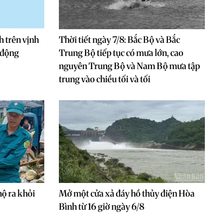
h trên vịnh
Thời tiết ngày 7/8: Bắc Bộ và Bắc
n động
Trung Bộ tiếp tục có mưa lớn, cao
nguyên Trung Bộ và Nam Bộ mưa tập
trung vào chiều tối và tối
hộ ra khỏi
Mở một cửa xả đáy hồ thủy điện Hòa
Bình từ 16 giờ ngày 6/8