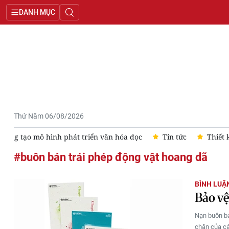
DANH MỤC
Thứ Năm 06/08/2026
Sáng tạo mô hình phát triển văn hóa đọc
Tin tức
Thiết 
#buôn bán trái phép động vật hoang dã
BÌNH LUẬ
Bảo vệ
Nạn buôn bá
chặn của cá