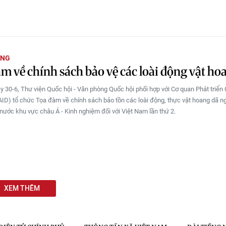
ỜNG
m về chính sách bảo vệ các loài động vật ho
 30-6, Thư viện Quốc hội - Văn phòng Quốc hội phối hợp với Cơ quan Phát triển
ID) tổ chức Tọa đàm về chính sách bảo tồn các loài động, thực vật hoang dã n
nước khu vực châu Á - Kinh nghiệm đối với Việt Nam lần thứ 2.
XEM THÊM