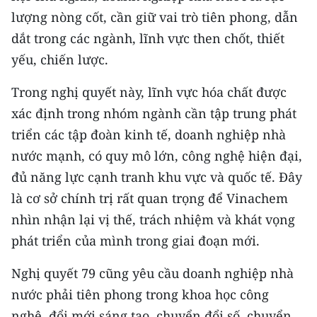
lượng nòng cốt, cần giữ vai trò tiên phong, dẫn
dắt trong các ngành, lĩnh vực then chốt, thiết
yếu, chiến lược.
Trong nghị quyết này, lĩnh vực hóa chất được
xác định trong nhóm ngành cần tập trung phát
triển các tập đoàn kinh tế, doanh nghiệp nhà
nước mạnh, có quy mô lớn, công nghệ hiện đại,
đủ năng lực cạnh tranh khu vực và quốc tế. Đây
là cơ sở chính trị rất quan trọng để Vinachem
nhìn nhận lại vị thế, trách nhiệm và khát vọng
phát triển của mình trong giai đoạn mới.
Nghị quyết 79 cũng yêu cầu doanh nghiệp nhà
nước phải tiên phong trong khoa học công
nghệ, đổi mới sáng tạo, chuyển đổi số, chuyển