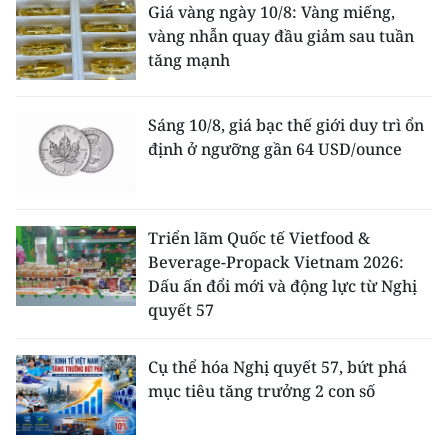
Giá vàng ngày 10/8: Vàng miếng,
vàng nhẫn quay đầu giảm sau tuần
tăng mạnh
Sáng 10/8, giá bạc thế giới duy trì ổn
định ở ngưỡng gần 64 USD/ounce
Triển lãm Quốc tế Vietfood &
Beverage-Propack Vietnam 2026:
Dấu ấn đổi mới và động lực từ Nghị
quyết 57
Cụ thể hóa Nghị quyết 57, bứt phá
mục tiêu tăng trưởng 2 con số