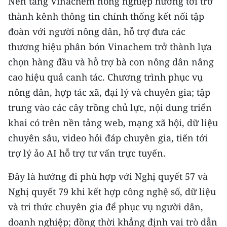
Nền tảng Vinachem nông nghiệp hướng tới trở
thành kênh thông tin chính thống kết nối tập
đoàn với người nông dân, hỗ trợ đưa các
thương hiệu phân bón Vinachem trở thành lựa
chọn hàng đầu và hỗ trợ bà con nông dân nâng
cao hiệu quả canh tác. Chương trình phục vụ
nông dân, hợp tác xã, đại lý và chuyên gia; tập
trung vào các cây trồng chủ lực, nội dung triển
khai có trên nền tảng web, mạng xã hội, dữ liệu
chuyên sâu, video hỏi đáp chuyên gia, tiến tới
trợ lý ảo AI hỗ trợ tư vấn trực tuyến.
Đây là hướng đi phù hợp với Nghị quyết 57 và
Nghị quyết 79 khi kết hợp công nghệ số, dữ liệu
và tri thức chuyên gia để phục vụ người dân,
doanh nghiệp; đồng thời khẳng định vai trò dẫn