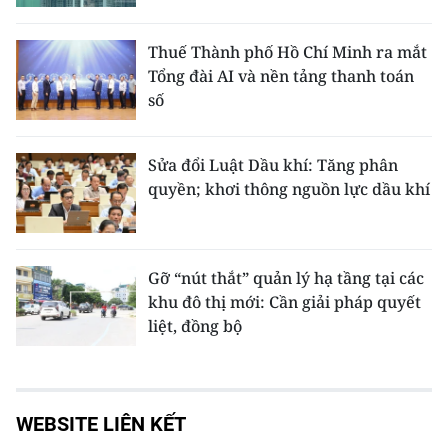
Thuế Thành phố Hồ Chí Minh ra mắt
Tổng đài AI và nền tảng thanh toán
số
Sửa đổi Luật Dầu khí: Tăng phân
quyền; khơi thông nguồn lực dầu khí
Gỡ “nút thắt” quản lý hạ tầng tại các
khu đô thị mới: Cần giải pháp quyết
liệt, đồng bộ
WEBSITE LIÊN KẾT