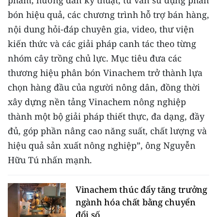
phẩm, hướng dẫn kỹ thuật, tư vấn sử dụng phân
bón hiệu quả, các chương trình hỗ trợ bán hàng,
nội dung hỏi-đáp chuyên gia, video, thư viện
kiến thức và các giải pháp canh tác theo từng
nhóm cây trồng chủ lực. Mục tiêu đưa các
thương hiệu phân bón Vinachem trở thành lựa
chọn hàng đầu của người nông dân, đồng thời
xây dựng nền tảng Vinachem nông nghiệp
thành một bộ giải pháp thiết thực, đa dạng, đầy
đủ, góp phần nâng cao năng suất, chất lượng và
hiệu quả sản xuất nông nghiệp”, ông Nguyễn
Hữu Tú nhấn mạnh.
Vinachem thúc đẩy tăng trưởng
ngành hóa chất bằng chuyển
đổi số