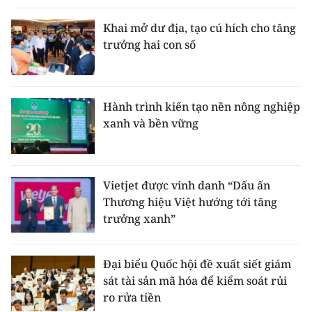
Khai mở dư địa, tạo cú hích cho tăng
trưởng hai con số
Hành trình kiến tạo nền nông nghiệp
xanh và bền vững
Vietjet được vinh danh “Dấu ấn
Thương hiệu Việt hướng tới tăng
trưởng xanh”
Đại biểu Quốc hội đề xuất siết giám
sát tài sản mã hóa để kiểm soát rủi
ro rửa tiền