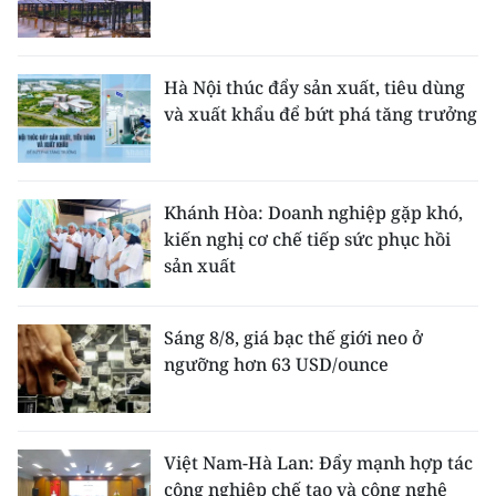
Hà Nội thúc đẩy sản xuất, tiêu dùng
và xuất khẩu để bứt phá tăng trưởng
Khánh Hòa: Doanh nghiệp gặp khó,
kiến nghị cơ chế tiếp sức phục hồi
sản xuất
Sáng 8/8, giá bạc thế giới neo ở
ngưỡng hơn 63 USD/ounce
Việt Nam-Hà Lan: Đẩy mạnh hợp tác
công nghiệp chế tạo và công nghệ