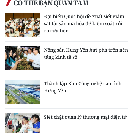
CÓ THỂ BẠN QUAN TÂM
Đại biểu Quốc hội đề xuất siết giám
sát tài sản mã hóa để kiểm soát rủi
ro rửa tiền
Nông sản Hưng Yên bứt phá trên nền
tảng kinh tế số
Thành lập Khu Công nghệ cao tỉnh
Hưng Yên
Siết chặt quản lý thương mại điện tử