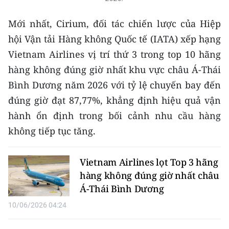
Mới nhất, Cirium, đối tác chiến lược của Hiệp
hội Vận tải Hàng không Quốc tế (IATA) xếp hạng
Vietnam Airlines vị trí thứ 3 trong top 10 hãng
hàng không đúng giờ nhất khu vực châu Á-Thái
Bình Dương năm 2026 với tỷ lệ chuyến bay đến
đúng giờ đạt 87,77%, khẳng định hiệu quả vận
hành ổn định trong bối cảnh nhu cầu hàng
không tiếp tục tăng.
Vietnam Airlines lọt Top 3 hãng
hàng không đúng giờ nhất châu
Á-Thái Bình Dương
10/06/2026 04:24