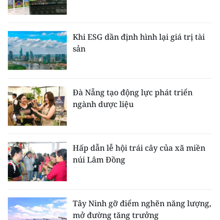
Khi ESG dần định hình lại giá trị tài
sản
Đà Nẵng tạo động lực phát triển
ngành dược liệu
Hấp dẫn lễ hội trái cây của xã miền
núi Lâm Đồng
Tây Ninh gỡ điểm nghẽn năng lượng,
mở đường tăng trưởng