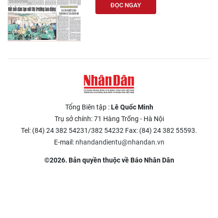
ĐỌC NGAY
Tổng Biên tập :
Lê Quốc Minh
Trụ sở chính: 71 Hàng Trống - Hà Nội
Tel: (84) 24 382 54231/382 54232 Fax: (84) 24 382 55593.
E-mail:
nhandandientu@nhandan.vn
©2026. Bản quyền thuộc về Báo Nhân Dân