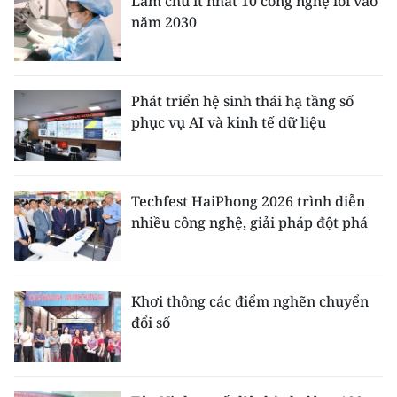
Làm chủ ít nhất 10 công nghệ lõi vào
năm 2030
Phát triển hệ sinh thái hạ tầng số
phục vụ AI và kinh tế dữ liệu
Techfest HaiPhong 2026 trình diễn
nhiều công nghệ, giải pháp đột phá
Khơi thông các điểm nghẽn chuyển
đổi số