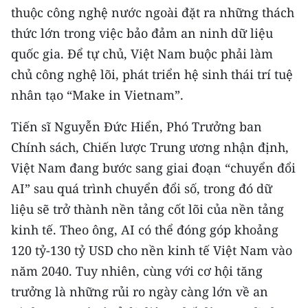
thuộc công nghệ nước ngoài đặt ra những thách
thức lớn trong việc bảo đảm an ninh dữ liệu
quốc gia. Để tự chủ, Việt Nam buộc phải làm
chủ công nghệ lõi, phát triển hệ sinh thái trí tuệ
nhân tạo “Make in Vietnam”.
Tiến sĩ Nguyễn Đức Hiển, Phó Trưởng ban
Chính sách, Chiến lược Trung ương nhận định,
Việt Nam đang bước sang giai đoạn “chuyển đổi
AI” sau quá trình chuyển đổi số, trong đó dữ
liệu sẽ trở thành nền tảng cốt lõi của nền tảng
kinh tế. Theo ông, AI có thể đóng góp khoảng
120 tỷ-130 tỷ USD cho nền kinh tế Việt Nam vào
năm 2040. Tuy nhiên, cùng với cơ hội tăng
trưởng là những rủi ro ngày càng lớn về an