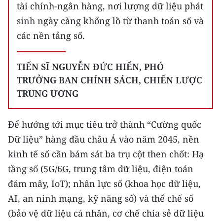
tài chính-ngân hàng, nơi lượng dữ liệu phát
sinh ngày càng khổng lồ từ thanh toán số và
các nền tảng số.
TIẾN SĨ NGUYỄN ĐỨC HIỂN, PHÓ
TRƯỞNG BAN CHÍNH SÁCH, CHIẾN LƯỢC
TRUNG ƯƠNG
Để hướng tới mục tiêu trở thành “Cường quốc
Dữ liệu” hàng đầu châu Á vào năm 2045, nền
kinh tế số cần bám sát ba trụ cột then chốt: Hạ
tầng số (5G/6G, trung tâm dữ liệu, điện toán
đám mây, IoT); nhân lực số (khoa học dữ liệu,
AI, an ninh mạng, kỹ năng số) và thể chế số
(bảo vệ dữ liệu cá nhân, cơ chế chia sẻ dữ liệu