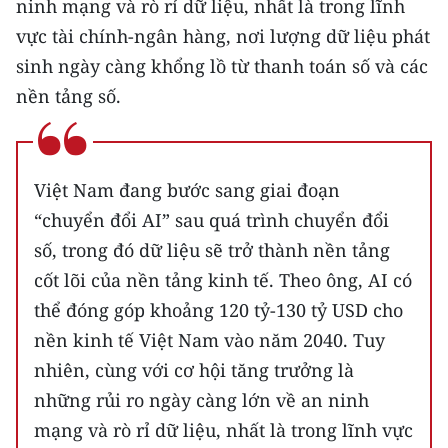
ninh mạng và rò rỉ dữ liệu, nhất là trong lĩnh
vực tài chính-ngân hàng, nơi lượng dữ liệu phát
sinh ngày càng khổng lồ từ thanh toán số và các
nền tảng số.
Việt Nam đang bước sang giai đoạn
“chuyển đổi AI” sau quá trình chuyển đổi
số, trong đó dữ liệu sẽ trở thành nền tảng
cốt lõi của nền tảng kinh tế. Theo ông, AI có
thể đóng góp khoảng 120 tỷ-130 tỷ USD cho
nền kinh tế Việt Nam vào năm 2040. Tuy
nhiên, cùng với cơ hội tăng trưởng là
những rủi ro ngày càng lớn về an ninh
mạng và rò rỉ dữ liệu, nhất là trong lĩnh vực