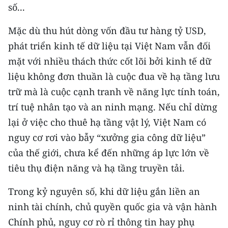
số...
Mặc dù thu hút dòng vốn đầu tư hàng tỷ USD,
phát triển kinh tế dữ liệu tại Việt Nam vẫn đối
mặt với nhiều thách thức cốt lõi bởi kinh tế dữ
liệu không đơn thuần là cuộc đua về hạ tầng lưu
trữ mà là cuộc cạnh tranh về năng lực tính toán,
trí tuệ nhân tạo và an ninh mạng. Nếu chỉ dừng
lại ở việc cho thuê hạ tầng vật lý, Việt Nam có
nguy cơ rơi vào bẫy “xưởng gia công dữ liệu”
của thế giới, chưa kể đến những áp lực lớn về
tiêu thụ điện năng và hạ tầng truyền tải.
Trong kỷ nguyên số, khi dữ liệu gắn liền an
ninh tài chính, chủ quyền quốc gia và vận hành
Chính phủ, nguy cơ rò rỉ thông tin hay phụ