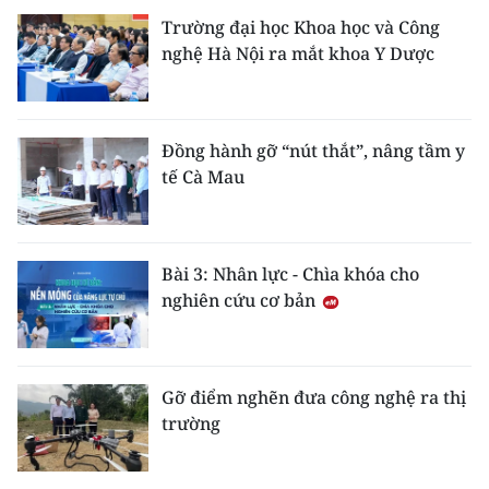
Trường đại học Khoa học và Công
nghệ Hà Nội ra mắt khoa Y Dược
Đồng hành gỡ “nút thắt”, nâng tầm y
tế Cà Mau
Bài 3: Nhân lực - Chìa khóa cho
nghiên cứu cơ bản
Gỡ điểm nghẽn đưa công nghệ ra thị
trường