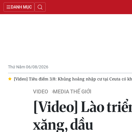
DANH MỤC
Thứ Năm 06/08/2026
o?
[Video] Tiêu điểm 3/8: Khủng hoảng nhập cư tại Ceuta có k
VIDEO
MEDIA THẾ GIỚI
[Video] Lào triể
xăng, dầu