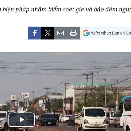
u biện pháp nhằm kiểm soát giá và bảo đảm nguồ
Prefer Nhan Dan on Go
Play