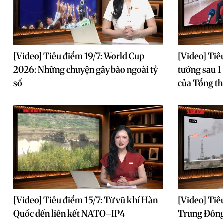
[Video] Tiêu điểm 19/7: World Cup
[Video] Tiê
2026: Những chuyện gây bão ngoài tỷ
tướng sau 1
số
của Tổng th
[Video] Tiêu điểm 15/7: Từ vũ khí Hàn
[Video] Tiê
Quốc đến liên kết NATO–IP4
Trung Đông 