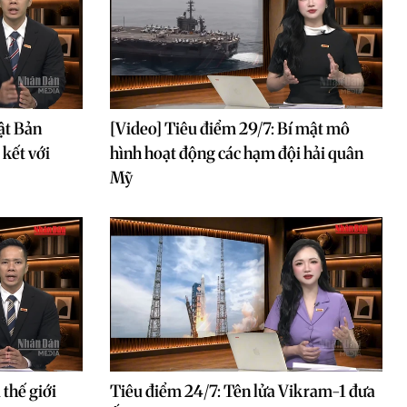
ật Bản
[Video] Tiêu điểm 29/7: Bí mật mô
 kết với
hình hoạt động các hạm đội hải quân
Mỹ
 thế giới
Tiêu điểm 24/7: Tên lửa Vikram-1 đưa