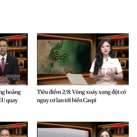
ủng hoảng
Tiêu điểm 2/8: Vòng xoáy xung đột có
 EU quay
nguy cơ lan tới biển Caspi