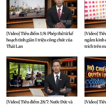
[Video] Tiêu điểm 1/8: Phép thử từ kế
[Video] Tiê
hoạch tinh giản 1 triệu công chức của
ngầm kinh 
Thái Lan
trích trên 
[Video] Tiêu điểm 28/7: Nước Đức và
[Video] Tiê