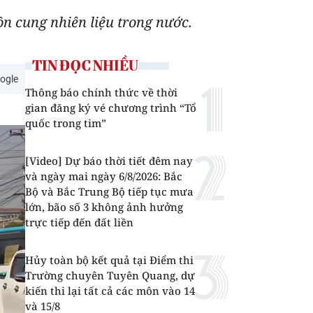
n cung nhiên liệu trong nước.
TIN ĐỌC NHIỀU
ogle
Thông báo chính thức về thời
gian đăng ký vé chương trình “Tổ
quốc trong tim”
[Video] Dự báo thời tiết đêm nay
và ngày mai ngày 6/8/2026: Bắc
Bộ và Bắc Trung Bộ tiếp tục mưa
lớn, bão số 3 không ảnh hưởng
trực tiếp đến đất liền
Hủy toàn bộ kết quả tại Điểm thi
Trường chuyên Tuyên Quang, dự
kiến thi lại tất cả các môn vào 14
và 15/8