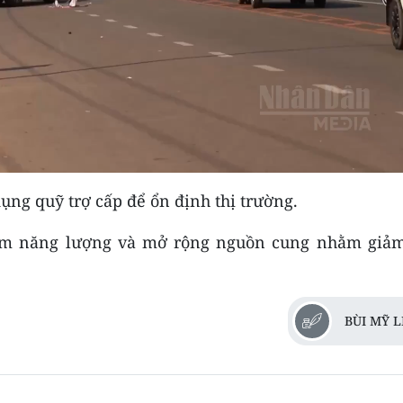
Video
ụng quỹ trợ cấp để ổn định thị trường.
kiệm năng lượng và mở rộng nguồn cung nhằm giảm
BÙI MỸ 