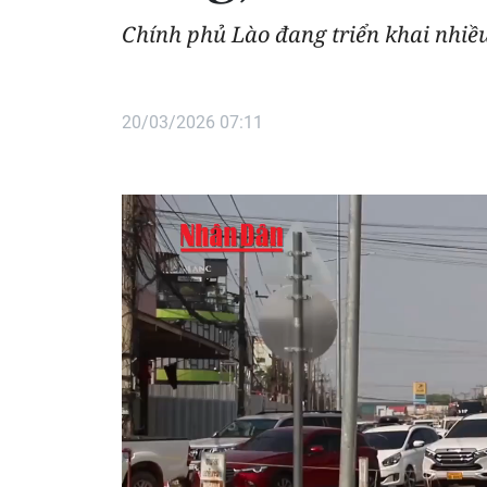
Chính phủ Lào đang triển khai nhiề
20/03/2026 07:11