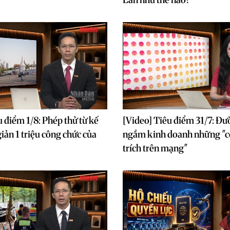
u điểm 1/8: Phép thử từ kế
[Video] Tiêu điểm 31/7: Đư
iản 1 triệu công chức của
ngầm kinh doanh những "c
trích trên mạng"