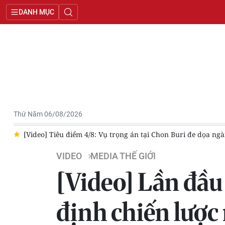
DANH MỤC
Thứ Năm 06/08/2026
lịch Thái Lan như thế nào?
[Video] Tiêu điểm 3/8: Khủng hoả
VIDEO
MEDIA THẾ GIỚI
[Video] Lần đầu 
định chiến lược