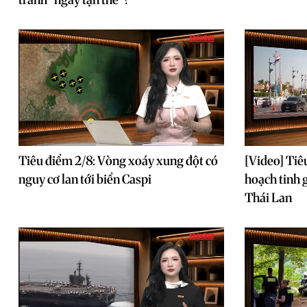
Tiêu điểm 2/8: Vòng xoáy xung đột có
[Video] Tiê
nguy cơ lan tới biển Caspi
hoạch tinh g
Thái Lan