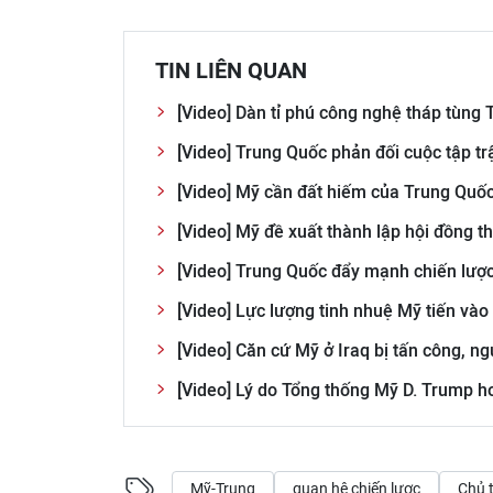
TIN LIÊN QUAN
[Video] Dàn tỉ phú công nghệ tháp tùn
[Video] Trung Quốc phản đối cuộc tập 
[Video] Mỹ cần đất hiếm của Trung Quốc 
[Video] Mỹ đề xuất thành lập hội đồng 
[Video] Trung Quốc đẩy mạnh chiến lượ
[Video] Lực lượng tinh nhuệ Mỹ tiến vào
[Video] Căn cứ Mỹ ở Iraq bị tấn công, n
[Video] Lý do Tổng thống Mỹ D. Trump h
Mỹ-Trung
quan hệ chiến lược
Chủ 