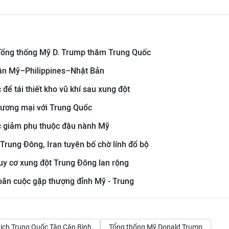
g Tổng thống Mỹ D. Trump thăm Trung Quốc
trận Mỹ–Philippines–Nhật Bản
để tái thiết kho vũ khí sau xung đột
thương mại với Trung Quốc
c giảm phụ thuộc đậu nành Mỹ
 Trung Đông, Iran tuyên bố chờ lính đổ bộ
guy cơ xung đột Trung Đông lan rộng
oãn cuộc gặp thượng đỉnh Mỹ - Trung
tịch Trung Quốc Tập Cận Bình
Tổng thống Mỹ Donald Trump