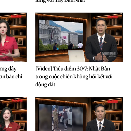
ờng dây
[Video] Tiêu điểm 30/7: Nhật Bản
ơn bão chỉ
trong cuộc chiến không hồi kết với
động đất