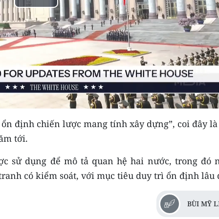
Play
Video
ổn định chiến lược mang tính xây dựng”, coi đây là
ăm tới.
ược sử dụng để mô tả quan hệ hai nước, trong đó 
ranh có kiểm soát, với mục tiêu duy trì ổn định lâu 
BÙI MỸ 