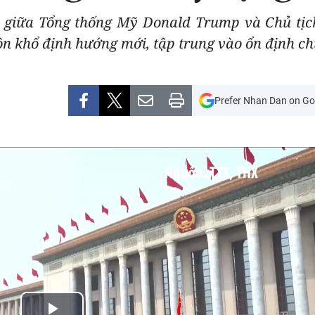
h giữa Tổng thống Mỹ Donald Trump và Chủ tị
 khổ định hướng mới, tập trung vào ổn định ch
Prefer Nhan Dan on Go