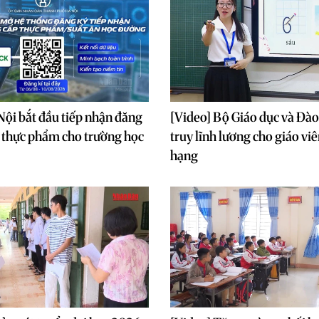
Nội bắt đầu tiếp nhận đăng
[Video] Bộ Giáo dục và Đào
 thực phẩm cho trường học
truy lĩnh lương cho giáo viê
hạng