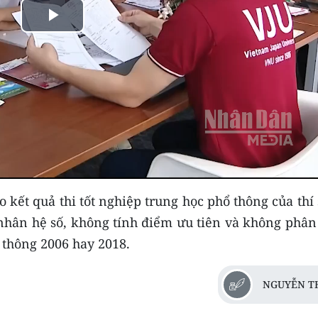
Play
Video
 kết quả thi tốt nghiệp trung học phổ thông của thí
nhân hệ số, không tính điểm ưu tiên và không phân 
 thông 2006 hay 2018.
NGUYỄN T