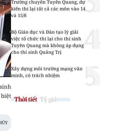
Trường chuyên Tuyên Quang, dự
kiến thi lại tất cả các môn vào 14
và 15/8
Bộ Giáo dục và Đào tạo lý giải
việc tổ chức thi lại cho thí sinh
Tuyên Quang mà không áp dụng
cho thí sinh Quảng Trị
Xây dựng môi trường mạng văn
minh, có trách nhiệm
 sinh
biệt
Thời tiết
Tỷ giá
HÚY