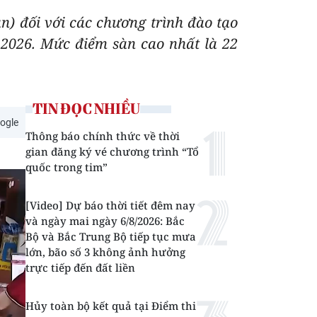
) đối với các chương trình đào tạo
 2026. Mức điểm sàn cao nhất là 22
TIN ĐỌC NHIỀU
ogle
Thông báo chính thức về thời
gian đăng ký vé chương trình “Tổ
quốc trong tim”
[Video] Dự báo thời tiết đêm nay
và ngày mai ngày 6/8/2026: Bắc
Bộ và Bắc Trung Bộ tiếp tục mưa
lớn, bão số 3 không ảnh hưởng
trực tiếp đến đất liền
Hủy toàn bộ kết quả tại Điểm thi