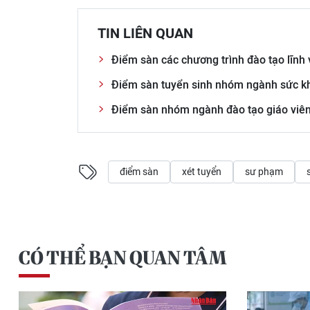
TIN LIÊN QUAN
Điểm sàn các chương trình đào tạo lĩnh
Điểm sàn tuyển sinh nhóm ngành sức k
Điểm sàn nhóm ngành đào tạo giáo viê
điểm sàn
xét tuyển
sư phạm
CÓ THỂ BẠN QUAN TÂM