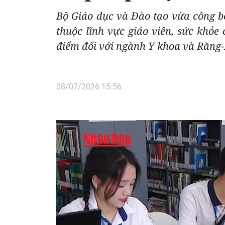
Bộ Giáo dục và Đào tạo vừa công b
thuộc lĩnh vực giáo viên, sức khỏ
điểm đối với ngành Y khoa và Răn
08/07/2026 15:56