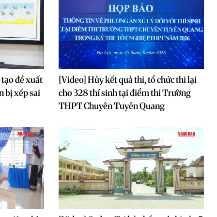
 tạo đề xuất
[Video] Hủy kết quả thi, tổ chức thi lại
n bị xếp sai
cho 328 thí sinh tại điểm thi Trường
THPT Chuyên Tuyên Quang