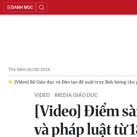
DANH MỤC
Thứ Năm 06/08/2026
deo] Bộ Giáo dục và Đào tạo đề xuất truy lĩnh lương cho giáo viên 
VIDEO
MEDIA GIÁO DỤC
[Video] Điểm sà
và pháp luật từ 