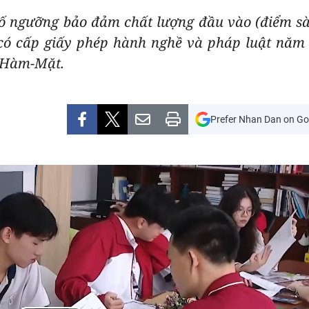
ố ngưỡng bảo đảm chất lượng đầu vào (điểm sàn
e có cấp giấy phép hành nghề và pháp luật năm
g-Hàm-Mặt.
Prefer Nhan Dan on Go