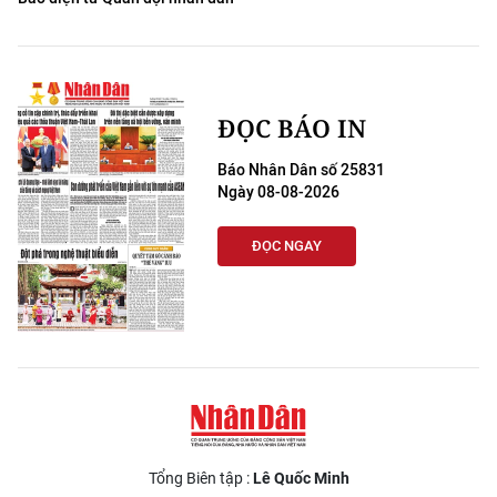
ĐỌC BÁO IN
Báo Nhân Dân số 25831
Ngày 08-08-2026
ĐỌC NGAY
Tổng Biên tập :
Lê Quốc Minh