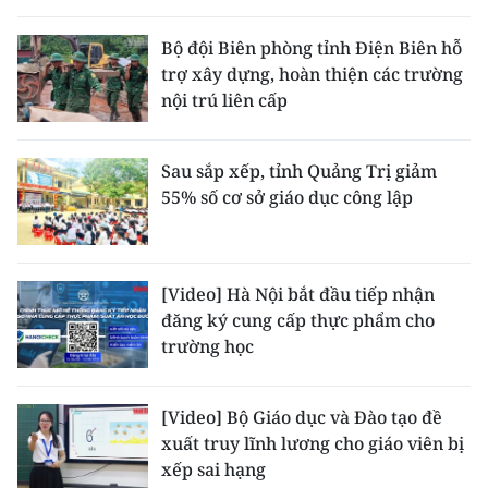
Bộ đội Biên phòng tỉnh Điện Biên hỗ
trợ xây dựng, hoàn thiện các trường
nội trú liên cấp
Sau sắp xếp, tỉnh Quảng Trị giảm
55% số cơ sở giáo dục công lập
[Video] Hà Nội bắt đầu tiếp nhận
đăng ký cung cấp thực phẩm cho
trường học
[Video] Bộ Giáo dục và Đào tạo đề
xuất truy lĩnh lương cho giáo viên bị
xếp sai hạng