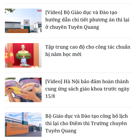
[Video] Bộ Giáo dục và Đào tạo
hướng dẫn chi tiết phương án thi lại
ở chuyên Tuyên Quang
Tập trung cao độ cho công tác chuẩn
bị năm học mới
[Video] Hà Nội bảo đảm hoàn thành
cung ứng sách giáo khoa trước ngày
15/8
Bộ Giáo dục và Đào tạo công bố lịch
thi lại cho Điểm thi Trường chuyên
Tuyên Quang