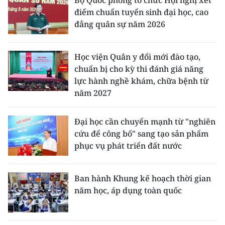
Bộ Quốc phòng tổ chức Hội nghị xét
điểm chuẩn tuyển sinh đại học, cao
đẳng quân sự năm 2026
Học viện Quân y đổi mới đào tạo,
chuẩn bị cho kỳ thi đánh giá năng
lực hành nghề khám, chữa bệnh từ
năm 2027
Đại học cần chuyển mạnh từ "nghiên
cứu để công bố" sang tạo sản phẩm
phục vụ phát triển đất nước
Ban hành Khung kế hoạch thời gian
năm học, áp dụng toàn quốc