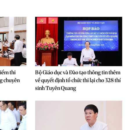
điểm thi
Bộ Giáo dục và Đào tạo thông tin thêm
ng chuyên
về quyết định tổ chức thi lại cho 328 thí
sinh Tuyên Quang