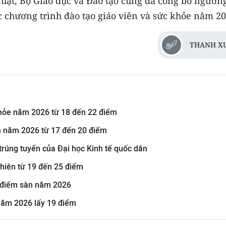
luật, Bộ Giáo dục và Đào tạo cũng đã công bố ngưỡn
c chương trình đào tạo giáo viên và sức khỏe năm 20
THANH X
hỏe năm 2026 từ 18 đến 22 điểm
n năm 2026 từ 17 đến 20 điểm
rúng tuyển của Đại học Kinh tế quốc dân
hiên từ 19 đến 25 điểm
 điểm sàn năm 2026
năm 2026 lấy 19 điểm