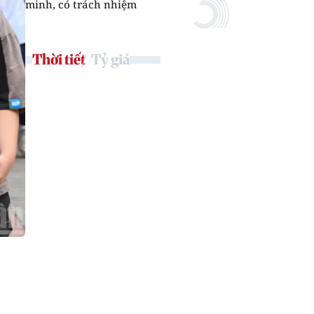
minh, có trách nhiệm
Thời tiết
Tỷ giá