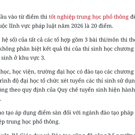
ầu vào từ điểm thi
tốt nghiệp trung học phổ thông
đ
uộc lĩnh vực pháp luật năm 2026 là 20 điểm.
ệ số) của tất cả các tổ hợp gồm 3 bài thi/môn thi th
không phân biệt kết quả thi của thí sinh học chương
 sinh ở khu vực 3.
 học, học viện, trường đại học có đào tạo các chương
trình độ đại học tổ chức xét tuyển các thí sinh sử dụ
hông theo quy định của Quy chế tuyển sinh hiện hành
.
 tạo áp dụng điểm sàn đối với ngành đào tạo pháp 
ệp trung học phổ thông.