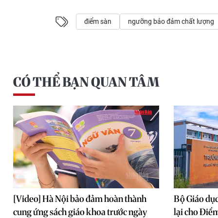
điểm sàn
ngưỡng bảo đảm chất lượng
CÓ THỂ BẠN QUAN TÂM
[Video] Hà Nội bảo đảm hoàn thành
Bộ Giáo dục
cung ứng sách giáo khoa trước ngày
lại cho Điể