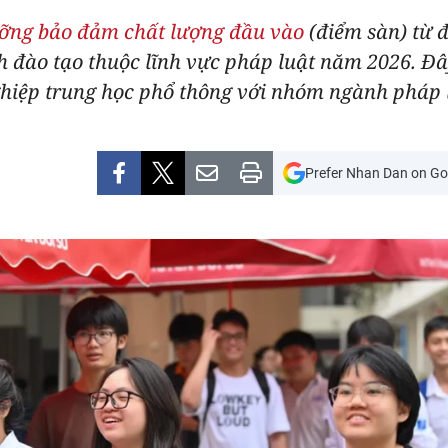
ỡng bảo đảm chất lượng đầu vào
(điểm sàn) từ đ
nh đào tạo thuộc lĩnh vực pháp luật năm 2026. Đ
nghiệp trung học phổ thông với nhóm ngành pháp 
Prefer Nhan Dan on Go