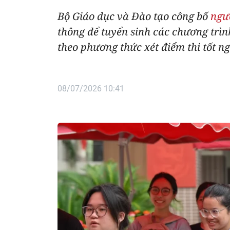
Bộ Giáo dục và Đào tạo công bố
ngư
thông để tuyển sinh các chương trì
theo phương thức xét điểm thi tốt 
08/07/2026 10:41