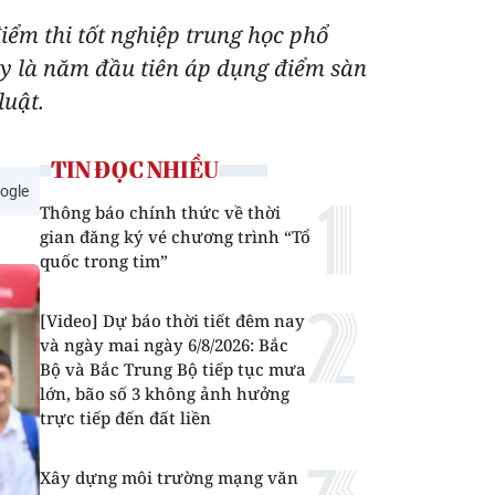
iểm thi tốt nghiệp trung học phổ
ây là năm đầu tiên áp dụng điểm sàn
luật.
TIN ĐỌC NHIỀU
ogle
Thông báo chính thức về thời
gian đăng ký vé chương trình “Tổ
quốc trong tim”
[Video] Dự báo thời tiết đêm nay
và ngày mai ngày 6/8/2026: Bắc
Bộ và Bắc Trung Bộ tiếp tục mưa
lớn, bão số 3 không ảnh hưởng
trực tiếp đến đất liền
Xây dựng môi trường mạng văn