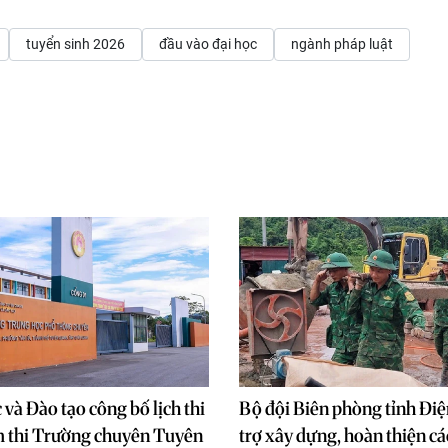
tuyển sinh 2026
đầu vào đại học
ngành pháp luật
 và Đào tạo công bố lịch thi
Bộ đội Biên phòng tỉnh Điệ
m thi Trường chuyên Tuyên
trợ xây dựng, hoàn thiện cá