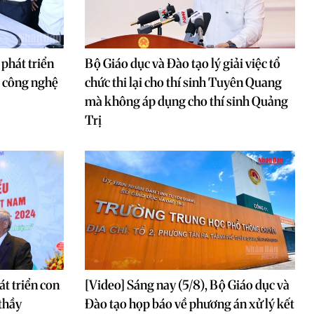
phát triển
Bộ Giáo dục và Đào tạo lý giải việc tổ
M công nghệ
chức thi lại cho thí sinh Tuyên Quang
mà không áp dụng cho thí sinh Quảng
Trị
át triển con
[Video] Sáng nay (5/8), Bộ Giáo dục và
thầy
Đào tạo họp báo về phương án xử lý kết