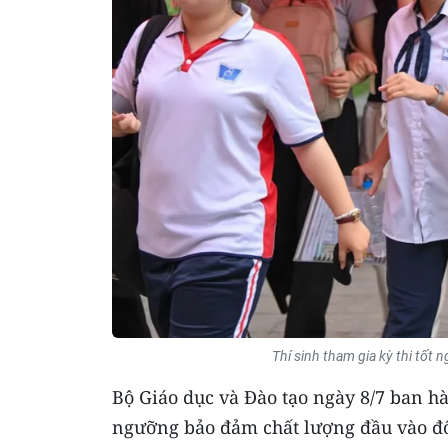
Thí sinh tham gia kỳ thi tốt
Bộ Giáo dục và Đào tạo ngày 8/7 ban h
ngưỡng bảo đảm chất lượng đầu vào đối