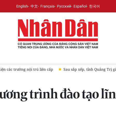
English
中文
Français
Русский
Español
한국어
n các trường nội trú liên cấp
Sau sắp xếp, tỉnh Quảng Trị gi
ương trình đào tạo lĩn