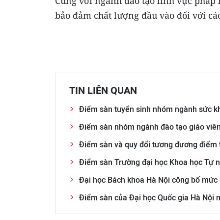
Cùng với ngành đào tạo lĩnh vực pháp 
bảo đảm chất lượng đầu vào đối với cá
TIN LIÊN QUAN
Điểm sàn tuyển sinh nhóm ngành sức k
Điểm sàn nhóm ngành đào tạo giáo viê
Điểm sàn và quy đổi tương đương điểm t
Điểm sàn Trường đại học Khoa học Tự n
Đại học Bách khoa Hà Nội công bố mức
Điểm sàn của Đại học Quốc gia Hà Nội 