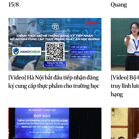
15/8
Quang
[Video] Hà Nội bắt đầu tiếp nhận đăng
[Video] Bộ 
ký cung cấp thực phẩm cho trường học
truy lĩnh lư
hạng