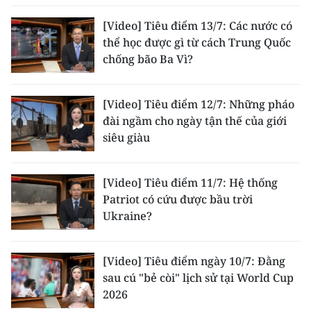
[Video] Tiêu điểm 13/7: Các nước có
thể học được gì từ cách Trung Quốc
chống bão Ba Vì?
[Video] Tiêu điểm 12/7: Những pháo
đài ngầm cho ngày tận thế của giới
siêu giàu
[Video] Tiêu điểm 11/7: Hệ thống
Patriot có cứu được bầu trời
Ukraine?
[Video] Tiêu điểm ngày 10/7: Đằng
sau cú "bẻ còi" lịch sử tại World Cup
2026