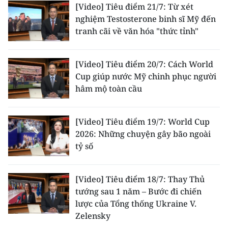
[Video] Tiêu điểm 21/7: Từ xét
nghiệm Testosterone binh sĩ Mỹ đến
tranh cãi về văn hóa "thức tỉnh"
[Video] Tiêu điểm 20/7: Cách World
Cup giúp nước Mỹ chinh phục người
hâm mộ toàn cầu
[Video] Tiêu điểm 19/7: World Cup
2026: Những chuyện gây bão ngoài
tỷ số
[Video] Tiêu điểm 18/7: Thay Thủ
tướng sau 1 năm – Bước đi chiến
lược của Tổng thống Ukraine V.
Zelensky