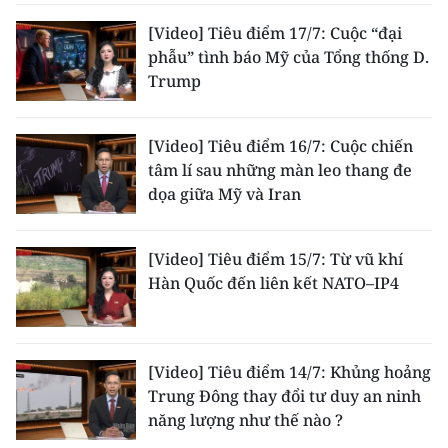
[Video] Tiêu điểm 17/7: Cuộc “đại
phẫu” tình báo Mỹ của Tổng thống D.
Trump
[Video] Tiêu điểm 16/7: Cuộc chiến
tâm lí sau những màn leo thang đe
dọa giữa Mỹ và Iran
[Video] Tiêu điểm 15/7: Từ vũ khí
Hàn Quốc đến liên kết NATO–IP4
[Video] Tiêu điểm 14/7: Khủng hoảng
Trung Đông thay đổi tư duy an ninh
năng lượng như thế nào ?