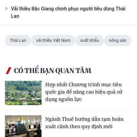
Vải thiều Bắc Giang chinh phục người tiêu dùng Thái
Lan
Thái Lan
vải thiều Việt Nam
xuất khẩu
nông sản
CÓ THỂ BẠN QUAN TÂM
Hợp nhất Chương trình mục tiêu
quốc gia để nâng cao hiệu quả sử
dụng nguồn lực
Ngành Thuế hướng dẫn tạm hoãn
xuất cảnh theo quy định mới