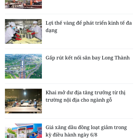
Lợi thế vàng để phát triển kinh tế đa
dạng
Gấp rút kết nối sân bay Long Thành
Khai mở dư địa tăng trưởng từ thị
trường nội địa cho ngành gỗ
Giá xăng dầu đồng loạt giảm trong
kỳ điều hành ngày 6/8