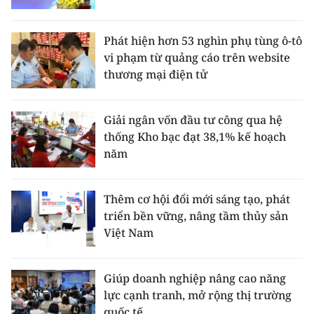
Phát hiện hơn 53 nghìn phụ tùng ô-tô
vi phạm từ quảng cáo trên website
thương mại điện tử
Giải ngân vốn đầu tư công qua hệ
thống Kho bạc đạt 38,1% kế hoạch
năm
Thêm cơ hội đổi mới sáng tạo, phát
triển bền vững, nâng tầm thủy sản
Việt Nam
Giúp doanh nghiệp nâng cao năng
lực cạnh tranh, mở rộng thị trường
quốc tế