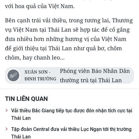
với hoa quả của Việt Nam.
Bên cạnh trái vải thiều, trong tương lai, Thương
vụ Việt Nam tại Thái Lan sẽ hợp tác để cố gắng
đưa nhiều hơn những hương vị của Việt Nam
để giới thiệu tại Thái Lan như quả bơ, chôm
chôm, hay chanh leo…
Phóng viên Báo Nhân Dân
XUÂN SƠN -
ĐINH TRƯỜNG
thường trú tại Thái Lan
TIN LIÊN QUAN
Vải thiều Bắc Giang tiếp tục được đón nhận tích cực tại
Thái Lan
Tập đoàn Central đưa vải thiều Lục Ngạn tới thị trường
Thái Lan