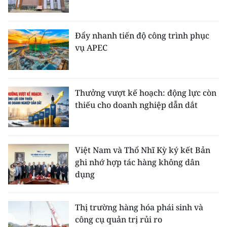
Đẩy nhanh tiến độ công trình phục
vụ APEC
Thưởng vượt kế hoạch: động lực còn
thiếu cho doanh nghiệp dẫn dắt
Việt Nam và Thổ Nhĩ Kỳ ký kết Bản
ghi nhớ hợp tác hàng không dân
dụng
Thị trường hàng hóa phái sinh và
công cụ quản trị rủi ro