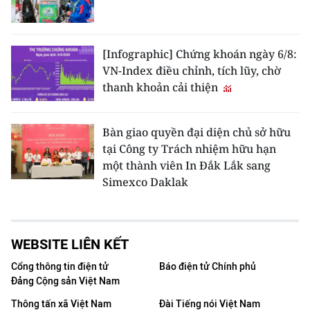
[Infographic] Chứng khoán ngày 6/8:
VN-Index điều chỉnh, tích lũy, chờ
thanh khoản cải thiện
Bàn giao quyền đại diện chủ sở hữu
tại Công ty Trách nhiệm hữu hạn
một thành viên In Đắk Lắk sang
Simexco Daklak
WEBSITE LIÊN KẾT
Cổng thông tin điện tử
Báo điện tử Chính phủ
Đảng Cộng sản Việt Nam
Thông tấn xã Việt Nam
Đài Tiếng nói Việt Nam