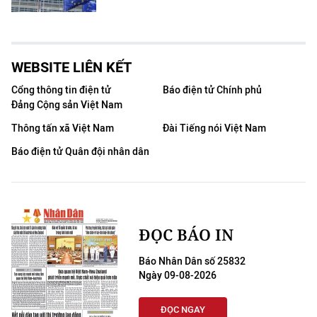
WEBSITE LIÊN KẾT
Cổng thông tin điện tử
Báo điện tử Chính phủ
Đảng Cộng sản Việt Nam
Thông tấn xã Việt Nam
Đài Tiếng nói Việt Nam
Báo điện tử Quân đội nhân dân
ĐỌC BÁO IN
Báo Nhân Dân số 25832
Ngày 09-08-2026
ĐỌC NGAY