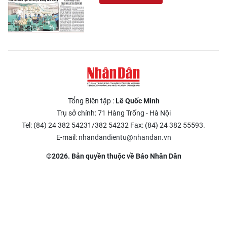
Tổng Biên tập :
Lê Quốc Minh
Trụ sở chính: 71 Hàng Trống - Hà Nội
Tel: (84) 24 382 54231/382 54232 Fax: (84) 24 382 55593.
E-mail:
nhandandientu@nhandan.vn
©2026. Bản quyền thuộc về Báo Nhân Dân