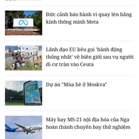
Đức cảnh báo hành vi quay lén bằng
kính thông minh Meta
Lãnh đạo EU kêu gọi 'hành động
thống nhất' về biên giới sau vụ người
di cư tràn vào Ceuta
Dự án "Mùa hè ở Moskva"
Máy bay MS-21 nội địa hóa của Nga
hoàn thành chuyến bay thử nghiệm