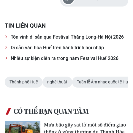
TIN LIÊN QUAN
Tôn vinh di sản qua Festival Thăng Long-Hà Nội 2026
Di sản văn hóa Huế trên hành trình hội nhập
Nhiều sự kiện diễn ra trong năm Festival Huế 2026
Thành phố Huế
nghệ thuật
Tuần lễ Âm nhạc quốc tế Huế 
CÓ THỂ BẠN QUAN TÂM
Mưa bão gây sạt lở một số điểm giao
thông ở vùng thượng du Thanh Hóa