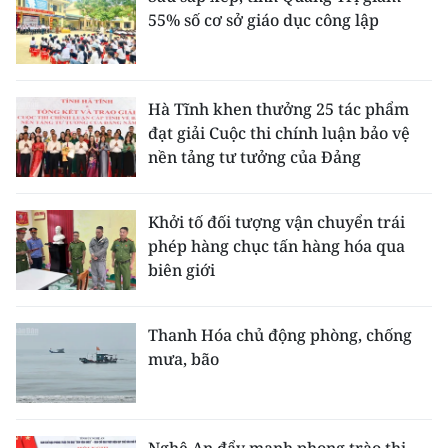
55% số cơ sở giáo dục công lập
Hà Tĩnh khen thưởng 25 tác phẩm
đạt giải Cuộc thi chính luận bảo vệ
nền tảng tư tưởng của Đảng
Khởi tố đối tượng vận chuyển trái
phép hàng chục tấn hàng hóa qua
biên giới
Thanh Hóa chủ động phòng, chống
mưa, bão
Nghệ An đẩy mạnh phong trào thi