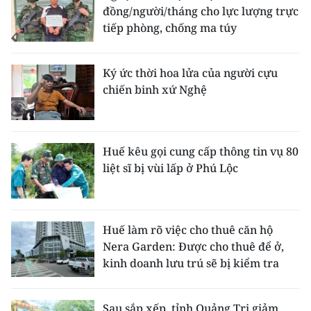
đồng/người/tháng cho lực lượng trực
tiếp phòng, chống ma túy
Ký ức thời hoa lửa của người cựu
chiến binh xứ Nghệ
Huế kêu gọi cung cấp thông tin vụ 80
liệt sĩ bị vùi lấp ở Phú Lộc
Huế làm rõ việc cho thuê căn hộ
Nera Garden: Được cho thuê để ở,
kinh doanh lưu trú sẽ bị kiểm tra
Sau sắp xếp, tỉnh Quảng Trị giảm