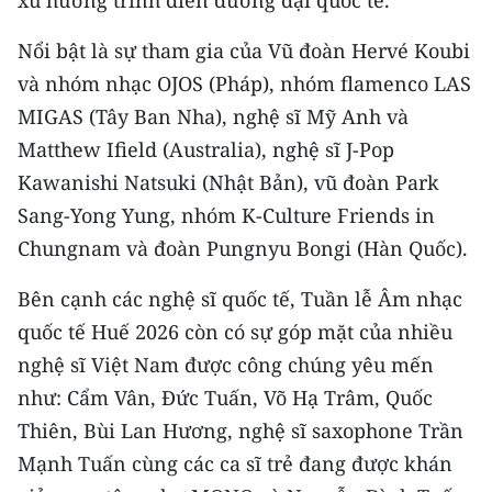
Nổi bật là sự tham gia của Vũ đoàn Hervé Koubi
và nhóm nhạc OJOS (Pháp), nhóm flamenco LAS
MIGAS (Tây Ban Nha), nghệ sĩ Mỹ Anh và
Matthew Ifield (Australia), nghệ sĩ J-Pop
Kawanishi Natsuki (Nhật Bản), vũ đoàn Park
Sang-Yong Yung, nhóm K-Culture Friends in
Chungnam và đoàn Pungnyu Bongi (Hàn Quốc).
Bên cạnh các nghệ sĩ quốc tế, Tuần lễ Âm nhạc
quốc tế Huế 2026 còn có sự góp mặt của nhiều
nghệ sĩ Việt Nam được công chúng yêu mến
như: Cẩm Vân, Đức Tuấn, Võ Hạ Trâm, Quốc
Thiên, Bùi Lan Hương, nghệ sĩ saxophone Trần
Mạnh Tuấn cùng các ca sĩ trẻ đang được khán