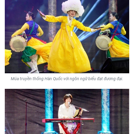
Múa truyền thống Hàn Quốc với ngôn ngữ biểu đạt đương đại.