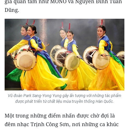
giả quan tâm như MONO và Nguyễn Đình Tuấn
Dũng.
Vũ đoàn Park Sang-Yong Yung gây ấn tượng với những tác phẩm
được phát triển từ chất liệu múa truyền thống Hàn Quốc.
Một trong những điểm nhấn được chờ đợi là
đêm nhạc Trịnh Công Sơn, nơi những ca khúc