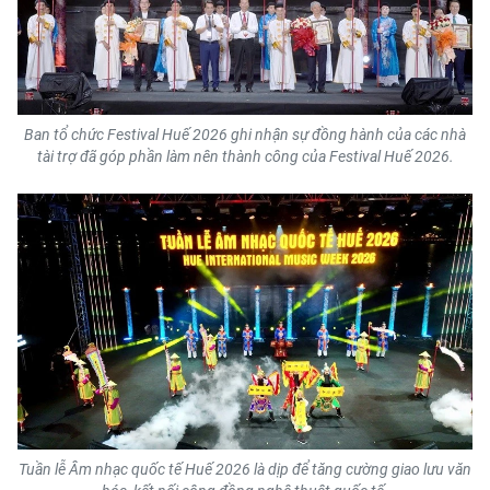
Ban tổ chức Festival Huế 2026 ghi nhận sự đồng hành của các nhà
tài trợ đã góp phần làm nên thành công của Festival Huế 2026.
Tuần lễ Âm nhạc quốc tế Huế 2026 là dịp để tăng cường giao lưu văn