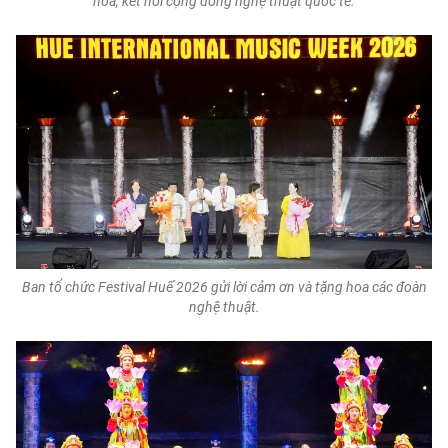
hóa, kết nối cộng đồng nghệ thuật quốc tế.
Ban tổ chức Festival Huế 2026 gửi lời cảm ơn và tặng hoa các đoàn
nghệ thuật.