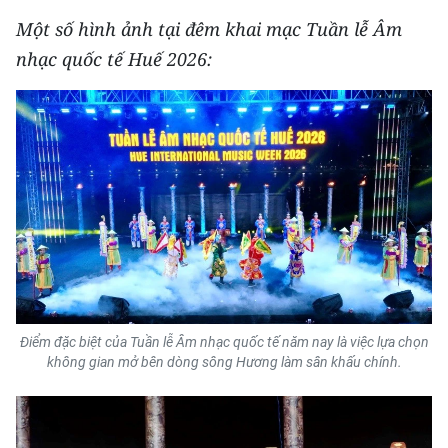
Một số hình ảnh tại đêm khai mạc Tuần lễ Âm
nhạc quốc tế Huế 2026:
Điểm đặc biệt của Tuần lễ Âm nhạc quốc tế năm nay là việc lựa chọn
không gian mở bên dòng sông Hương làm sân khấu chính.