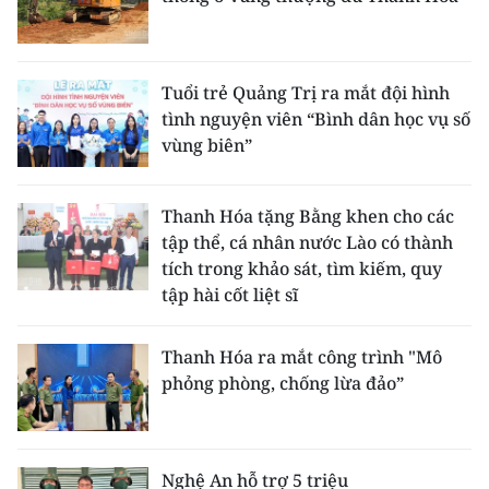
Tuổi trẻ Quảng Trị ra mắt đội hình
tình nguyện viên “Bình dân học vụ số
vùng biên”
Thanh Hóa tặng Bằng khen cho các
tập thể, cá nhân nước Lào có thành
tích trong khảo sát, tìm kiếm, quy
tập hài cốt liệt sĩ
Thanh Hóa ra mắt công trình "Mô
phỏng phòng, chống lừa đảo”
Nghệ An hỗ trợ 5 triệu