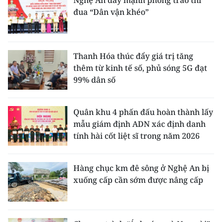
đua “Dân vận khéo”
Thanh Hóa thúc đẩy giá trị tăng
thêm từ kinh tế số, phủ sóng 5G đạt
99% dân số
Quân khu 4 phấn đấu hoàn thành lấy
mẫu giám định ADN xác định danh
tính hài cốt liệt sĩ trong năm 2026
Hàng chục km đê sông ở Nghệ An bị
xuống cấp cần sớm được nâng cấp