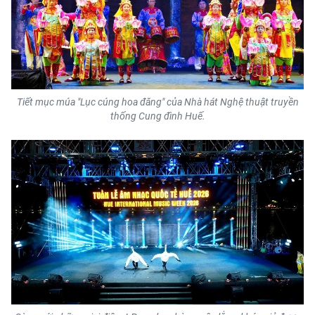
Tiết mục múa "Lục cúng hoa đăng" của Nhà hát Nghệ thuật truyền
thống Cung đình Huế.