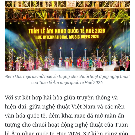
Đêm khai mạc đã mở màn ấn tượng cho chuỗi hoạt động nghệ thuật
của Tuần lễ Âm nhạc quốc tế Huế 2026.
Với sự kết hợp hài hòa giữa truyền thống và
hiện đại, giữa nghệ thuật Việt Nam và các nền
văn hóa quốc tế, đêm khai mạc đã mở màn ấn
tượng cho chuỗi hoạt động nghệ thuật của Tuần
lễ Âm nhạc quốc tế Huế 2026. Sự kiện cũng góp