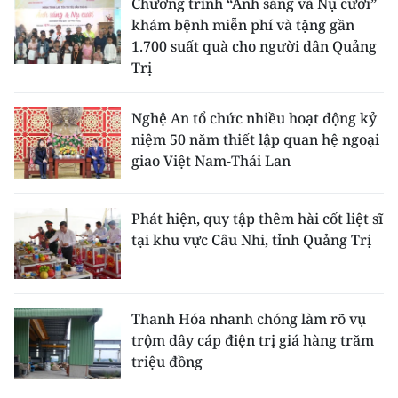
Chương trình “Ánh sáng và Nụ cười”
khám bệnh miễn phí và tặng gần
1.700 suất quà cho người dân Quảng
Trị
Nghệ An tổ chức nhiều hoạt động kỷ
niệm 50 năm thiết lập quan hệ ngoại
giao Việt Nam-Thái Lan
Phát hiện, quy tập thêm hài cốt liệt sĩ
tại khu vực Câu Nhi, tỉnh Quảng Trị
Thanh Hóa nhanh chóng làm rõ vụ
trộm dây cáp điện trị giá hàng trăm
triệu đồng