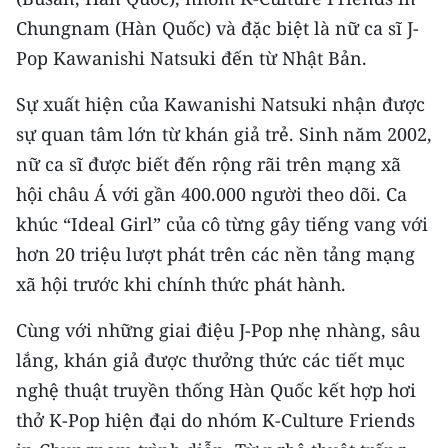
Chungnam (Hàn Quốc) và đặc biệt là nữ ca sĩ J-
Pop Kawanishi Natsuki đến từ Nhật Bản.
Sự xuất hiện của Kawanishi Natsuki nhận được
sự quan tâm lớn từ khán giả trẻ. Sinh năm 2002,
nữ ca sĩ được biết đến rộng rãi trên mạng xã
hội châu Á với gần 400.000 người theo dõi. Ca
khúc “Ideal Girl” của cô từng gây tiếng vang với
hơn 20 triệu lượt phát trên các nền tảng mạng
xã hội trước khi chính thức phát hành.
Cùng với những giai điệu J-Pop nhẹ nhàng, sâu
lắng, khán giả được thưởng thức các tiết mục
nghệ thuật truyền thống Hàn Quốc kết hợp hơi
thở K-Pop hiện đại do nhóm K-Culture Friends