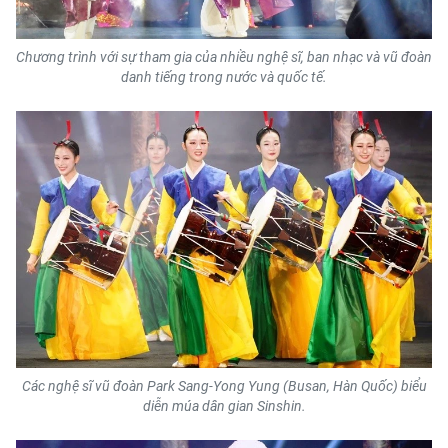
Chương trình với sự tham gia của nhiều nghệ sĩ, ban nhạc và vũ đoàn
danh tiếng trong nước và quốc tế.
Các nghệ sĩ vũ đoàn Park Sang-Yong Yung (Busan, Hàn Quốc) biểu
diễn múa dân gian Sinshin.