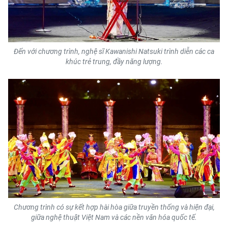
Đến với chương trình, nghệ sĩ Kawanishi Natsuki trình diễn các ca
khúc trẻ trung, đầy năng lượng.
Chương trình có sự kết hợp hài hòa giữa truyền thống và hiện đại,
giữa nghệ thuật Việt Nam và các nền văn hóa quốc tế.