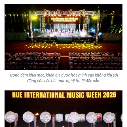
Trong đêm khai mạc, khán giả được hòa mình vào không khí sôi
động của các tiết mục nghệ thuật đặc sắc.