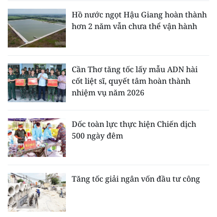
Hồ nước ngọt Hậu Giang hoàn thành
hơn 2 năm vẫn chưa thể vận hành
Cần Thơ tăng tốc lấy mẫu ADN hài
cốt liệt sĩ, quyết tâm hoàn thành
nhiệm vụ năm 2026
Dốc toàn lực thực hiện Chiến dịch
500 ngày đêm
Tăng tốc giải ngân vốn đầu tư công