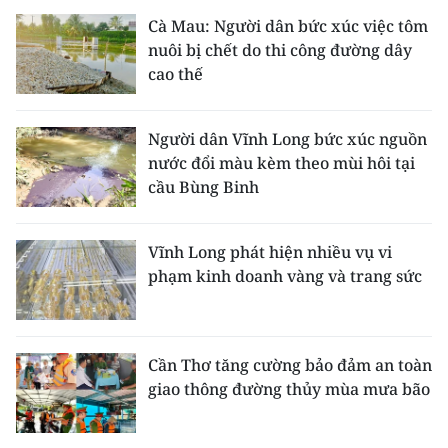
Cà Mau: Người dân bức xúc việc tôm
nuôi bị chết do thi công đường dây
cao thế
Người dân Vĩnh Long bức xúc nguồn
nước đổi màu kèm theo mùi hôi tại
cầu Bùng Binh
Vĩnh Long phát hiện nhiều vụ vi
phạm kinh doanh vàng và trang sức
Cần Thơ tăng cường bảo đảm an toàn
giao thông đường thủy mùa mưa bão