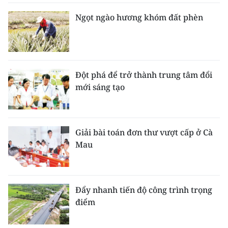
Ngọt ngào hương khóm đất phèn
Đột phá để trở thành trung tâm đổi
mới sáng tạo
Giải bài toán đơn thư vượt cấp ở Cà
Mau
Đẩy nhanh tiến độ công trình trọng
điểm