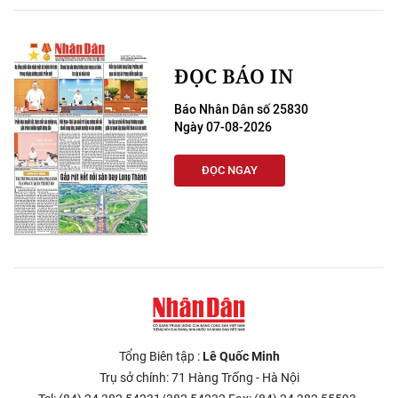
ĐỌC BÁO IN
Báo Nhân Dân số 25830
Ngày 07-08-2026
ĐỌC NGAY
Tổng Biên tập :
Lê Quốc Minh
Trụ sở chính: 71 Hàng Trống - Hà Nội