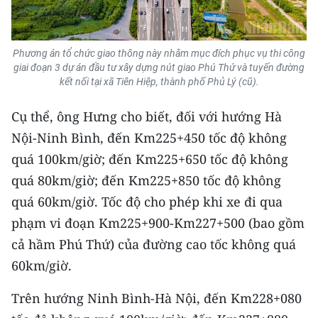
Phương án tổ chức giao thông này nhằm mục đích phục vụ thi công
giai đoạn 3 dự án đầu tư xây dựng nút giao Phú Thứ và tuyến đường
kết nối tại xã Tiên Hiệp, thành phố Phủ Lý (cũ).
Cụ thể, ông Hưng cho biết, đối với hướng Hà
Nội-Ninh Bình, đến Km225+450 tốc độ không
quá 100km/giờ; đến Km225+650 tốc độ không
quá 80km/giờ; đến Km225+850 tốc độ không
quá 60km/giờ. Tốc độ cho phép khi xe đi qua
phạm vi đoạn Km225+900-Km227+500 (bao gồm
cả hầm Phú Thứ) của đường cao tốc không quá
60km/giờ.
Trên hướng Ninh Bình-Hà Nội, đến Km228+080