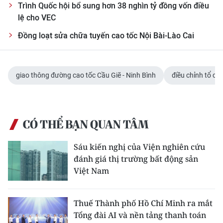
Trình Quốc hội bổ sung hơn 38 nghìn tỷ đồng vốn điều
lệ cho VEC
Đồng loạt sửa chữa tuyến cao tốc Nội Bài-Lào Cai
giao thông đường cao tốc Cầu Giẽ - Ninh Bình
điều chỉnh tổ ch
CÓ THỂ BẠN QUAN TÂM
Sáu kiến nghị của Viện nghiên cứu
đánh giá thị trường bất động sản
Việt Nam
Thuế Thành phố Hồ Chí Minh ra mắt
Tổng đài AI và nền tảng thanh toán