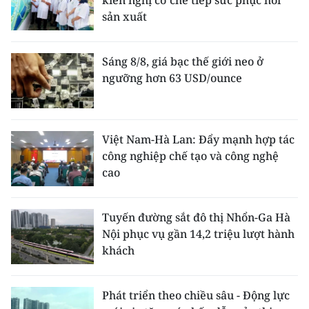
kiến nghị cơ chế tiếp sức phục hồi
sản xuất
Sáng 8/8, giá bạc thế giới neo ở
ngưỡng hơn 63 USD/ounce
Việt Nam-Hà Lan: Đẩy mạnh hợp tác
công nghiệp chế tạo và công nghệ
cao
Tuyến đường sắt đô thị Nhổn-Ga Hà
Nội phục vụ gần 14,2 triệu lượt hành
khách
Phát triển theo chiều sâu - Động lực