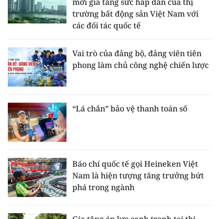
mới gia tăng sức hấp dẫn của thị
trường bất động sản Việt Nam với
các đối tác quốc tế
Vai trò của đảng bộ, đảng viên tiên
phong làm chủ công nghệ chiến lược
“Lá chắn” bảo vệ thanh toán số
Báo chí quốc tế gọi Heineken Việt
Nam là hiện tượng tăng trưởng bứt
phá trong ngành