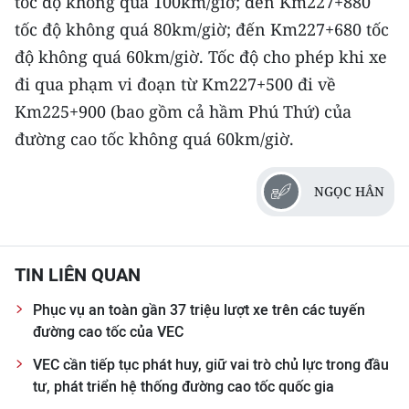
tốc độ không quá 100km/giờ; đến Km227+880
tốc độ không quá 80km/giờ; đến Km227+680 tốc
độ không quá 60km/giờ. Tốc độ cho phép khi xe
đi qua phạm vi đoạn từ Km227+500 đi về
Km225+900 (bao gồm cả hầm Phú Thứ) của
đường cao tốc không quá 60km/giờ.
NGỌC HÂN
TIN LIÊN QUAN
Phục vụ an toàn gần 37 triệu lượt xe trên các tuyến
đường cao tốc của VEC
VEC cần tiếp tục phát huy, giữ vai trò chủ lực trong đầu
tư, phát triển hệ thống đường cao tốc quốc gia