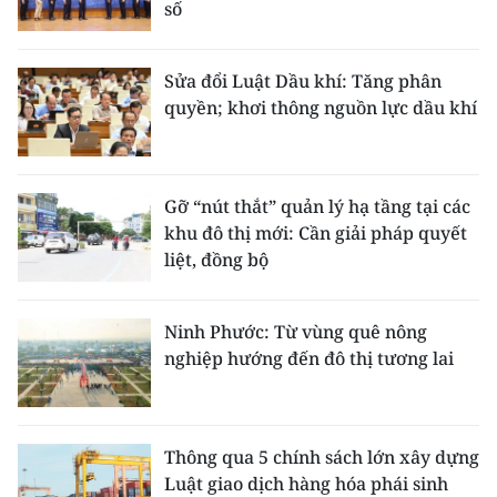
số
Sửa đổi Luật Dầu khí: Tăng phân
quyền; khơi thông nguồn lực dầu khí
Gỡ “nút thắt” quản lý hạ tầng tại các
khu đô thị mới: Cần giải pháp quyết
liệt, đồng bộ
Ninh Phước: Từ vùng quê nông
nghiệp hướng đến đô thị tương lai
Thông qua 5 chính sách lớn xây dựng
Luật giao dịch hàng hóa phái sinh