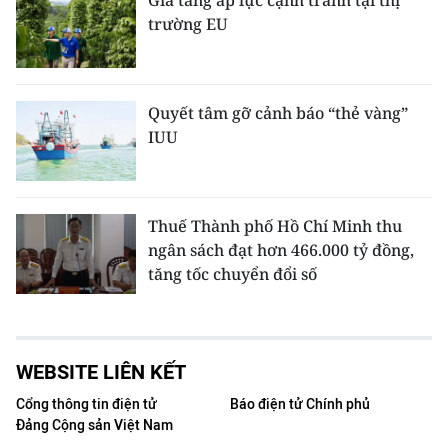
Gia tăng áp lực cạnh tranh tại thị
trường EU
Quyết tâm gỡ cảnh báo “thẻ vàng”
IUU
Thuế Thành phố Hồ Chí Minh thu
ngân sách đạt hơn 466.000 tỷ đồng,
tăng tốc chuyển đổi số
WEBSITE LIÊN KẾT
Cổng thông tin điện tử
Báo điện tử Chính phủ
Đảng Cộng sản Việt Nam