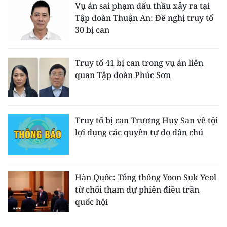
Vụ án sai phạm đấu thầu xảy ra tại
Tập đoàn Thuận An: Đề nghị truy tố
30 bị can
Truy tố 41 bị can trong vụ án liên
quan Tập đoàn Phúc Sơn
Truy tố bị can Trương Huy San về tội
lợi dụng các quyền tự do dân chủ
Hàn Quốc: Tổng thống Yoon Suk Yeol
từ chối tham dự phiên điều trần
quốc hội