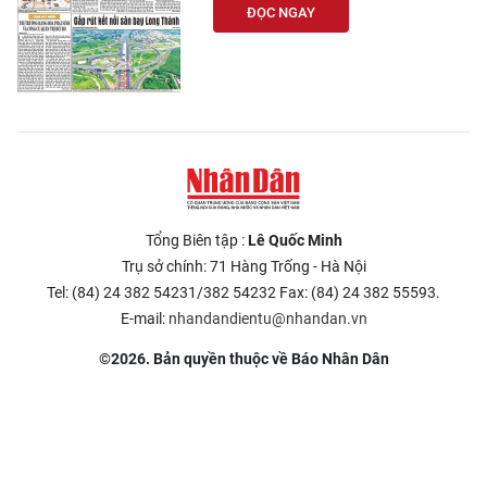
ĐỌC NGAY
Tổng Biên tập :
Lê Quốc Minh
Trụ sở chính: 71 Hàng Trống - Hà Nội
Tel: (84) 24 382 54231/382 54232 Fax: (84) 24 382 55593.
E-mail:
nhandandientu@nhandan.vn
©2026. Bản quyền thuộc về Báo Nhân Dân