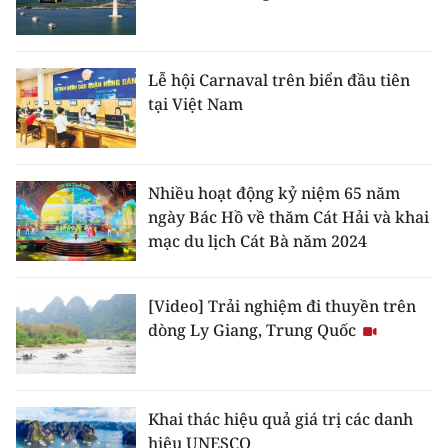
ENGLISH
中文
Lễ hội Carnaval trên biển đầu tiên
tại Việt Nam
FRANÇAIS
РУССКИЙ
Nhiều hoạt động kỷ niệm 65 năm
ESPAÑOL
ngày Bác Hồ về thăm Cát Hải và khai
mạc du lịch Cát Bà năm 2024
한국어
[Video] Trải nghiệm đi thuyền trên
dòng Ly Giang, Trung Quốc
Khai thác hiệu quả giá trị các danh
hiệu UNESCO