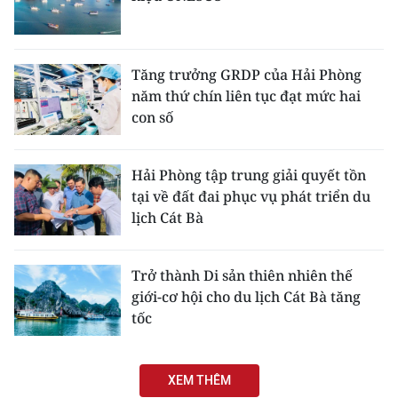
Tăng trưởng GRDP của Hải Phòng
năm thứ chín liên tục đạt mức hai
con số
Hải Phòng tập trung giải quyết tồn
tại về đất đai phục vụ phát triển du
lịch Cát Bà
Trở thành Di sản thiên nhiên thế
giới-cơ hội cho du lịch Cát Bà tăng
tốc
XEM THÊM