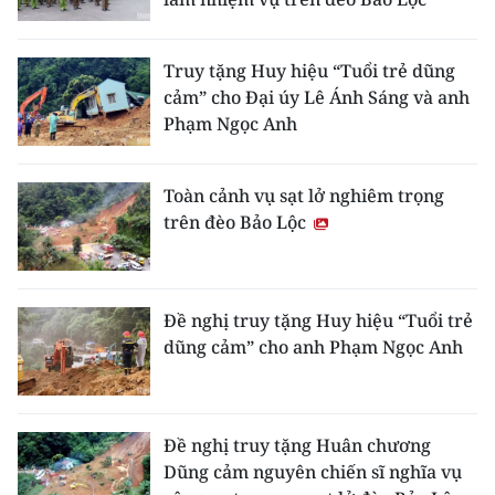
ENGLISH
中文
Truy tặng Huy hiệu “Tuổi trẻ dũng
cảm” cho Đại úy Lê Ánh Sáng và anh
FRANÇAIS
Phạm Ngọc Anh
РУССКИЙ
Toàn cảnh vụ sạt lở nghiêm trọng
trên đèo Bảo Lộc
ESPAÑOL
한국어
Đề nghị truy tặng Huy hiệu “Tuổi trẻ
dũng cảm” cho anh Phạm Ngọc Anh
Đề nghị truy tặng Huân chương
Dũng cảm nguyên chiến sĩ nghĩa vụ