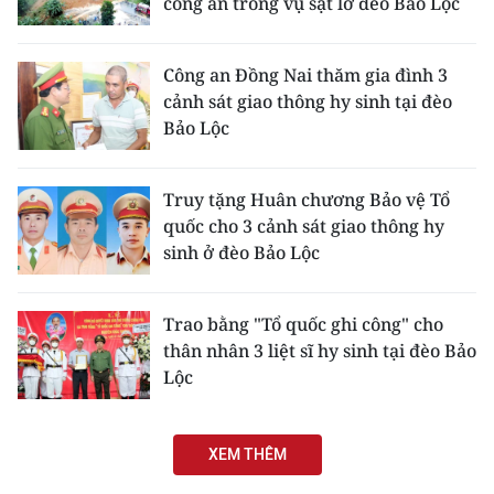
công an trong vụ sạt lở đèo Bảo Lộc
Công an Đồng Nai thăm gia đình 3
cảnh sát giao thông hy sinh tại đèo
Bảo Lộc
Truy tặng Huân chương Bảo vệ Tổ
quốc cho 3 cảnh sát giao thông hy
sinh ở đèo Bảo Lộc
Trao bằng "Tổ quốc ghi công" cho
thân nhân 3 liệt sĩ hy sinh tại đèo Bảo
Lộc
XEM THÊM