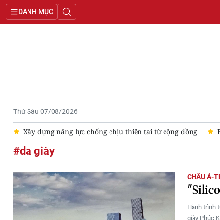
DANH MỤC
Thứ Sáu 07/08/2026
y
Xây dựng năng lực chống chịu thiên tai từ cộng đồng
#da giày
CHÂU Á-T
"Silic
Hành trình 
giày Phúc K