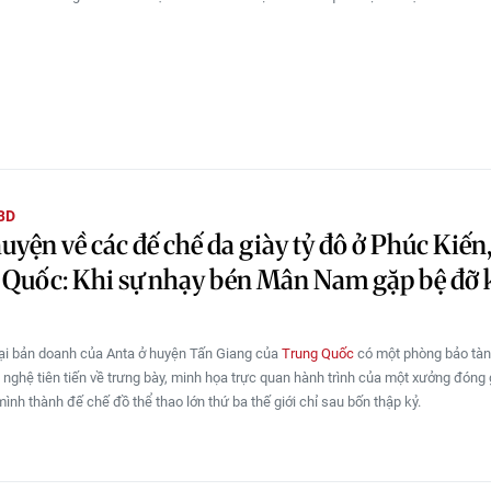
BD
uyện về các đế chế da giày tỷ đô ở Phúc Kiến
Quốc: Khi sự nhạy bén Mân Nam gặp bệ đỡ 
ại bản doanh của Anta ở huyện Tấn Giang của
Trung Quốc
có một phòng bảo tàng
nghệ tiên tiến về trưng bày, minh họa trực quan hành trình của một xưởng đóng 
ình thành đế chế đồ thể thao lớn thứ ba thế giới chỉ sau bốn thập kỷ.