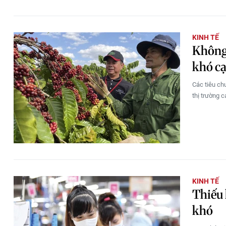
KINH TẾ
Không 
khó cạ
Các tiêu ch
thị trường 
KINH TẾ
Thiếu 
khó