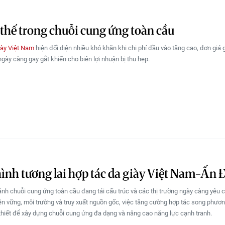
 thế trong chuỗi cung ứng toàn cầu
iày Việt Nam
hiện đối diện nhiều khó khăn khi chi phí đầu vào tăng cao, đơn giá 
ngày càng gay gắt khiến cho biên lợi nhuận bị thu hẹp.
ình tương lai hợp tác da giày Việt Nam-Ấn 
ảnh chuỗi cung ứng toàn cầu đang tái cấu trúc và các thị trường ngày càng yêu 
bền vững, môi trường và truy xuất nguồn gốc, việc tăng cường hợp tác song phươ
thiết để xây dựng chuỗi cung ứng đa dạng và nâng cao năng lực cạnh tranh.