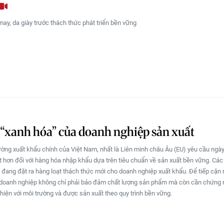
ay, da giày trước thách thức phát triển bền vững
 “xanh hóa” của doanh nghiệp sản xuất
rường xuất khẩu chính của Việt Nam, nhất là Liên minh châu Âu (EU) yêu cầu ngà
 hơn đối với hàng hóa nhập khẩu dựa trên tiêu chuẩn về sản xuất bền vững. Các
 đang đặt ra hàng loạt thách thức mới cho doanh nghiệp xuất khẩu. Ðể tiếp cận 
 doanh nghiệp không chỉ phải bảo đảm chất lượng sản phẩm mà còn cần chứng
hiện với môi trường và được sản xuất theo quy trình bền vững.