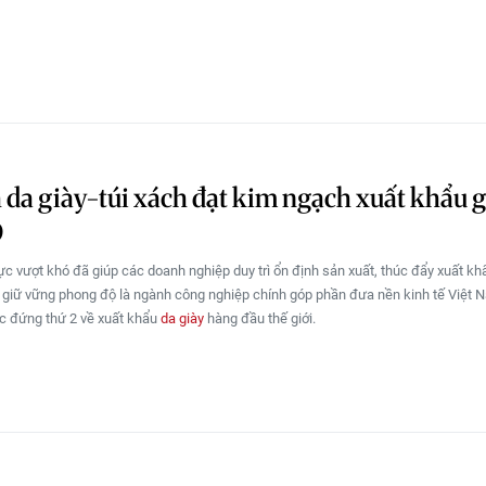
da giày-túi xách đạt kim ngạch xuất khẩu 
D
ực vượt khó đã giúp các doanh nghiệp duy trì ổn định sản xuất, thúc đẩy xuất k
 giữ vững phong độ là ngành công nghiệp chính góp phần đưa nền kinh tế Việt 
ước đứng thứ 2 về xuất khẩu
da giày
hàng đầu thế giới.