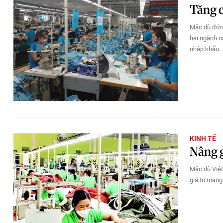
Tăng c
Mặc dù đứng
hai ngành n
nhập khẩu.
KINH TẾ
Nâng g
Mặc dù Việt
giá trị mang