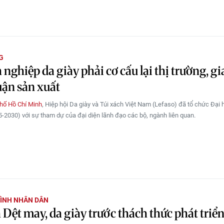
G
nghiệp da giày phải cơ cấu lại thị trường, gi
uận sản xuất
hố Hồ Chí Minh
, Hiệp hội Da giày và Túi xách Việt Nam (Lefaso) đã tổ chức Đại 
25-2030) với sự tham dự của đại diện lãnh đạo các bộ, ngành liên quan.
ÌNH NHÂN DÂN
Dệt may, da giày trước thách thức phát triể