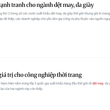
ạnh tranh cho ngành dệt may, da giày
 thứ 2 trong số các nước xuất khẩu dệt may, da giày thế giới nhưng giá trị mang
ày rất thấp, các doanh nghiệp chủ yếu làm gia công và phụ thuộc vào nguồn nguy
iá trị cho công nghiệp thời trang
 Nam hiện nằm trong tốp 3 quốc gia xuất khẩu hàng đầu thế giới về
dệt may
, da
 lại của hai ngành này còn thấp.