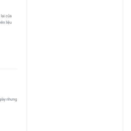
 lại của
ên liệu
 giày nhưng