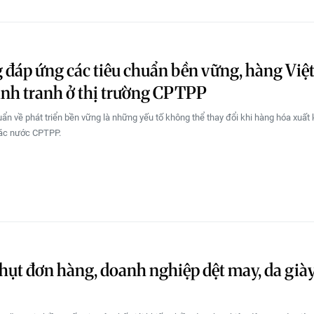
đáp ứng các tiêu chuẩn bền vững, hàng Việt
nh tranh ở thị trường CPTPP
uẩn về phát triển bền vững là những yếu tố không thể thay đổi khi hàng hóa xuất
các nước CPTPP.
hụt đơn hàng, doanh nghiệp dệt may, da già