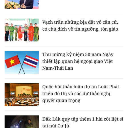
Vạch trần những bịa đặt vô căn cứ,
có chủ đích về tín ngưỡng, tôn giáo
Thư mừng kỷ niệm 50 năm Ngày
thiết lập quan hệ ngoại giao Việt
Nam-Thái Lan
Quốc hội thảo luận dự án Luật Phát
triển đô thị và các dự thảo nghị
quyết quan trọng
Đắk Lắk quy tập thêm 1 hài cốt liệt sĩ
tại núi Cư Jú