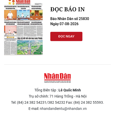
ĐỌC BÁO IN
Báo Nhân Dân số 25830
Ngày 07-08-2026
ĐỌC NGAY
Tổng Biên tập :
Lê Quốc Minh
Trụ sở chính: 71 Hàng Trống - Hà Nội
Tel: (84) 24 382 54231/382 54232 Fax: (84) 24 382 55593.
E-mail:
nhandandientu@nhandan.vn