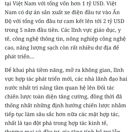
tại Việt Nam với tổng vốn hơn 1 tỷ USD. Việt
Nam có dự án sản xuất xe điện đầu tư vào Ấn
Độ với tổng vốn đầu tư cam kết lên tới 2 tỷ USD
trong 5 năm đầu tiên. Các lĩnh vực giáo dục, y
tế, công nghệ thông tin, nông nghiệp công nghệ
cao, năng lượng sạch còn rất nhiều dư địa để
phát triển…
Để khai phá tiềm năng, mở ra không gian, lĩnh
vực hợp tác phát triển mới, các nhà lãnh đạo hai
nước nhất trí nâng tầm quan hệ lên Đối tác
chiến lược toàn diện tăng cường, đồng thời đã
thống nhất những định hướng chiến lược nhằm
tiếp tục làm sâu sắc hơn nữa các mặt hợp tác,
nhất là tạo đột phá trong hợp tác kinh tế,
thương mại và đầu tư, gia tăng tính bổ trợ lẫn