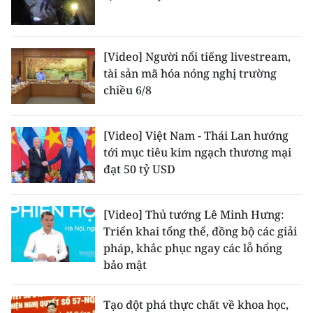
[Video] Người nổi tiếng livestream,
tài sản mã hóa nóng nghị trường
chiều 6/8
[Video] Việt Nam - Thái Lan hướng
tới mục tiêu kim ngạch thương mại
đạt 50 tỷ USD
[Video] Thủ tướng Lê Minh Hưng:
Triển khai tổng thể, đồng bộ các giải
pháp, khắc phục ngay các lỗ hổng
bảo mật
Tạo đột phá thực chất về khoa học,