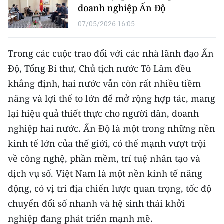
doanh nghiệp Ấn Độ
07/05/2026 16:05
Trong các cuộc trao đổi với các nhà lãnh đạo Ấn
Độ, Tổng Bí thư, Chủ tịch nước Tô Lâm đều
khẳng định, hai nước vẫn còn rất nhiều tiềm
năng và lợi thế to lớn để mở rộng hợp tác, mang
lại hiệu quả thiết thực cho người dân, doanh
nghiệp hai nước. Ấn Độ là một trong những nền
kinh tế lớn của thế giới, có thế mạnh vượt trội
về công nghệ, phần mềm, trí tuệ nhân tạo và
dịch vụ số. Việt Nam là một nền kinh tế năng
động, có vị trí địa chiến lược quan trọng, tốc độ
chuyển đổi số nhanh và hệ sinh thái khởi
nghiệp đang phát triển mạnh mẽ.