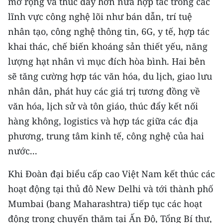
mở rộng và thúc đẩy hơn nữa hợp tác trong các
lĩnh vực công nghệ lõi như bán dẫn, trí tuệ
nhân tạo, công nghệ thông tin, 6G, y tế, hợp tác
khai thác, chế biến khoáng sản thiết yếu, năng
lượng hạt nhân vì mục đích hòa bình. Hai bên
sẽ tăng cường hợp tác văn hóa, du lịch, giao lưu
nhân dân, phát huy các giá trị tương đồng về
văn hóa, lịch sử và tôn giáo, thúc đẩy kết nối
hàng không, logistics và hợp tác giữa các địa
phương, trung tâm kinh tế, công nghệ của hai
nước...
Khi Đoàn đại biểu cấp cao Việt Nam kết thúc các
hoạt động tại thủ đô New Delhi và tới thành phố
Mumbai (bang Maharashtra) tiếp tục các hoạt
động trong chuyến thăm tại Ấn Độ, Tổng Bí thư,