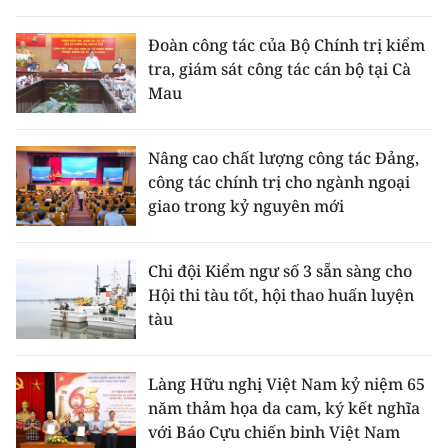
Đoàn công tác của Bộ Chính trị kiểm
tra, giám sát công tác cán bộ tại Cà
Mau
Nâng cao chất lượng công tác Đảng,
công tác chính trị cho ngành ngoại
giao trong kỷ nguyên mới
Chi đội Kiểm ngư số 3 sẵn sàng cho
Hội thi tàu tốt, hội thao huấn luyện
tàu
Làng Hữu nghị Việt Nam kỷ niệm 65
năm thảm họa da cam, ký kết nghĩa
với Báo Cựu chiến binh Việt Nam