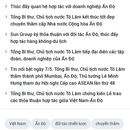
Thúc đẩy quan hệ hợp tác với doanh nghiệp Ấn Độ
Tổng Bí thư, Chủ tịch nước Tô Lâm kết thúc tốt đẹp
chuyến thăm cấp Nhà nước Cộng hòa Ấn Độ
Sun Group ký thỏa thuận với đối tác Ấn Độ, thúc đẩy
hợp tác hàng không-du lịch
Tổng Bí thư, Chủ tịch nước Tô Lâm tiếp đại diện các tập
đoàn, doanh nghiệp của Ấn Độ
Tin nổi bật ngày 7/5: Tổng Bí thư, Chủ tịch nước Tô Lâm
thăm thành phố Mumbai, Ấn Độ; Thủ tướng Lê Minh
Hưng tham dự Hội nghị Cấp cao ASEAN lần thứ 48
Tổng Bí thư, Chủ tịch nước Tô Lâm chứng kiến Lễ trao
các thỏa thuận hợp tác giữa Việt Nam-Ấn Độ
Việt Nam
Ấn Độ
đối tác chiến lược
chuyến thăm