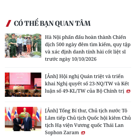
CÓ THỂ BẠN QUAN TÂM
Hà Nội phấn đấu hoàn thành Chiến
dịch 500 ngày đêm tìm kiếm, quy tập
và xác định danh tính hài cốt liệt sĩ
trước ngày 10/10/2026
[Ảnh] Hội nghị Quán triệt và triển
khai Nghị quyết số 23-NQ/TW và Kết
luận số 49-KL/TW của Bộ Chính trị
[Ảnh] Tổng Bí thư, Chủ tịch nước Tô
Lâm tiếp Chủ tịch Quốc hội kiêm Chủ
tịch Hạ viện Vương quốc Thái Lan
Sophon Zaram