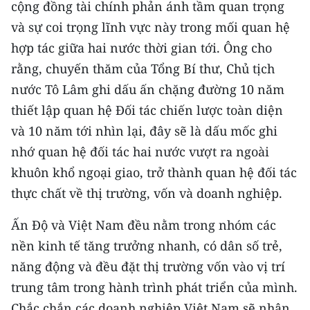
cộng đồng tài chính phản ánh tầm quan trọng
và sự coi trọng lĩnh vực này trong mối quan hệ
hợp tác giữa hai nước thời gian tới. Ông cho
rằng, chuyến thăm của Tổng Bí thư, Chủ tịch
nước Tô Lâm ghi dấu ấn chặng đường 10 năm
thiết lập quan hệ Đối tác chiến lược toàn diện
và 10 năm tới nhìn lại, đây sẽ là dấu mốc ghi
nhớ quan hệ đối tác hai nước vượt ra ngoài
khuôn khổ ngoại giao, trở thành quan hệ đối tác
thực chất về thị trường, vốn và doanh nghiệp.
Ấn Độ và Việt Nam đều nằm trong nhóm các
nền kinh tế tăng trưởng nhanh, có dân số trẻ,
năng động và đều đặt thị trường vốn vào vị trí
trung tâm trong hành trình phát triển của mình.
Chắc chắn các doanh nghiệp Việt Nam sẽ nhận