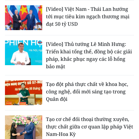
[Video] Việt Nam - Thái Lan hướng
tới mục tiêu kim ngạch thương mại
đạt 50 tỷ USD
[Video] Thủ tướng Lê Minh Hưng:
Triển khai tổng thể, đồng bộ các giải
pháp, khắc phục ngay các lỗ hổng
bảo mật
Tạo đột phá thực chất về khoa học,
công nghệ, đổi mới sáng tạo trong
Quân đội
Tạo cơ chế đối thoại thường xuyên,
thực chất giữa cơ quan lập pháp Việt
Nam-Hoa Kỳ