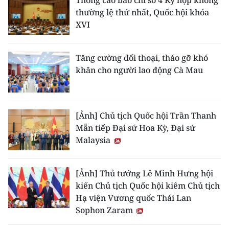
Thông cáo báo chí số 4 Kỳ họp không
thường lệ thứ nhất, Quốc hội khóa
XVI
Tăng cường đối thoại, tháo gỡ khó
khăn cho người lao động Cà Mau
[Ảnh] Chủ tịch Quốc hội Trần Thanh
Mẫn tiếp Đại sứ Hoa Kỳ, Đại sứ
Malaysia
[Ảnh] Thủ tướng Lê Minh Hưng hội
kiến Chủ tịch Quốc hội kiêm Chủ tịch
Hạ viện Vương quốc Thái Lan
Sophon Zaram