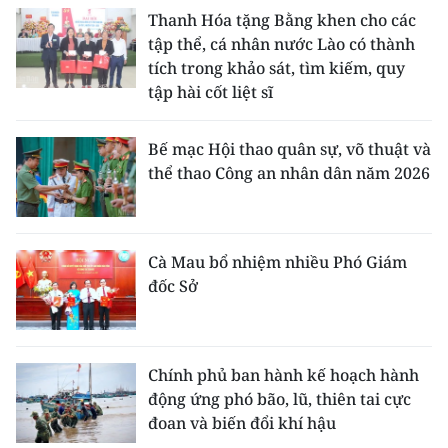
Thanh Hóa tặng Bằng khen cho các
tập thể, cá nhân nước Lào có thành
tích trong khảo sát, tìm kiếm, quy
tập hài cốt liệt sĩ
Bế mạc Hội thao quân sự, võ thuật và
thể thao Công an nhân dân năm 2026
Cà Mau bổ nhiệm nhiều Phó Giám
đốc Sở
Chính phủ ban hành kế hoạch hành
động ứng phó bão, lũ, thiên tai cực
đoan và biến đổi khí hậu