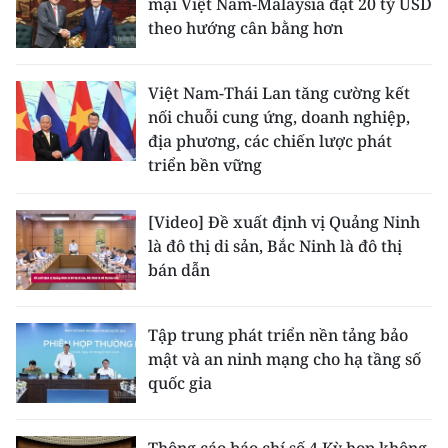
mại Việt Nam-Malaysia đạt 20 tỷ USD
theo hướng cân bằng hơn
Việt Nam-Thái Lan tăng cường kết
nối chuỗi cung ứng, doanh nghiệp,
địa phương, các chiến lược phát
triển bền vững
[Video] Đề xuất định vị Quảng Ninh
là đô thị di sản, Bắc Ninh là đô thị
bán dẫn
Tập trung phát triển nền tảng bảo
mật và an ninh mạng cho hạ tầng số
quốc gia