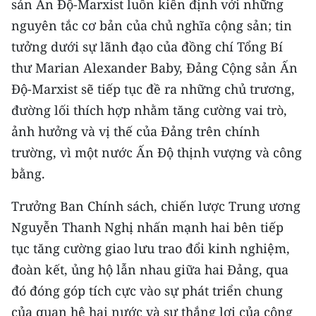
sản Ấn Độ-Marxist luôn kiên định với những
nguyên tắc cơ bản của chủ nghĩa cộng sản; tin
tưởng dưới sự lãnh đạo của đồng chí Tổng Bí
thư Marian Alexander Baby, Đảng Cộng sản Ấn
Độ-Marxist sẽ tiếp tục đề ra những chủ trương,
đường lối thích hợp nhằm tăng cường vai trò,
ảnh hưởng và vị thế của Đảng trên chính
trường, vì một nước Ấn Độ thịnh vượng và công
bằng.
Trưởng Ban Chính sách, chiến lược Trung ương
Nguyễn Thanh Nghị nhấn mạnh hai bên tiếp
tục tăng cường giao lưu trao đổi kinh nghiệm,
đoàn kết, ủng hộ lẫn nhau giữa hai Đảng, qua
đó đóng góp tích cực vào sự phát triển chung
của quan hệ hai nước và sự thắng lợi của công