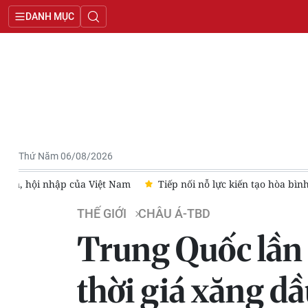
DANH MỤC
Thứ Năm 06/08/2026
riển, hội nhập của Việt Nam
Tiếp nối nỗ lực kiến tạo hòa bìn
THẾ GIỚI
CHÂU Á-TBD
Trung Quốc lần 
thời giá xăng d