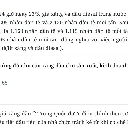
24 giờ ngày 23/3, giá xăng và dầu diesel trong nước 
2.205 nhân dân tệ và 2.120 nhân dân tệ mỗi tấn. Sa
hỉ là 1.160 nhân dân tệ và 1.115 nhân dân tệ mỗi tấ
05 nhân dân tệ mỗi tấn, đồng nghĩa với việc người 
/lít xăng và dầu diesel).
 ứng đủ nhu cầu xăng dầu cho sản xuất, kinh doanh
:55
giá xăng dầu ở Trung Quốc được điều chỉnh theo cơ
ều tiết đầu tiên của nhà chức trách kể từ khi cơ chế