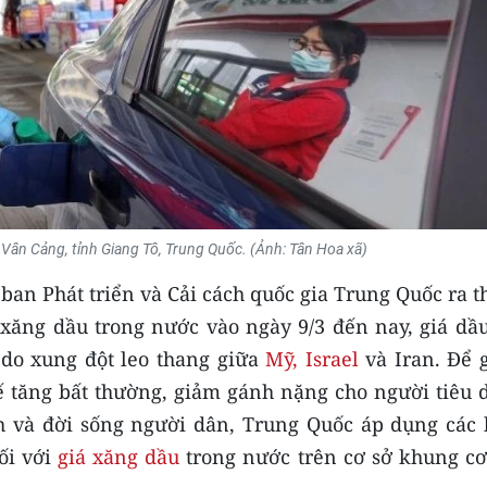
Vân Cảng, tỉnh Giang Tô, Trung Quốc. (Ảnh: Tân Hoa xã)
 ban Phát triển và Cải cách quốc gia Trung Quốc ra 
á xăng dầu trong nước vào ngày 9/3 đến nay, giá dầ
 do xung đột leo thang giữa
Mỹ, Israel
và Iran. Để 
tế tăng bất thường, giảm gánh nặng cho người tiêu 
h và đời sống người dân, Trung Quốc áp dụng các 
ối với
giá xăng dầu
trong nước trên cơ sở khung cơ