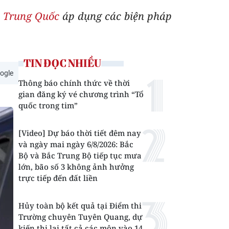
,
Trung Quốc
áp dụng các biện pháp
TIN ĐỌC NHIỀU
ogle
Thông báo chính thức về thời
gian đăng ký vé chương trình “Tổ
quốc trong tim”
[Video] Dự báo thời tiết đêm nay
và ngày mai ngày 6/8/2026: Bắc
Bộ và Bắc Trung Bộ tiếp tục mưa
lớn, bão số 3 không ảnh hưởng
trực tiếp đến đất liền
Hủy toàn bộ kết quả tại Điểm thi
Trường chuyên Tuyên Quang, dự
kiến thi lại tất cả các môn vào 14