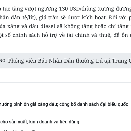
ếp tục tăng vượt ngưỡng 130 USD/thùng (tương đương
n dân tệ/lít), giá trần sẽ được kích hoạt. Đối với
của xăng và dầu diesel sẽ không tăng hoặc chỉ tăng
t số chính sách hỗ trợ về tài chính và thuế, để ổn
Phóng viên Báo Nhân Dân thường trú tại Trung 
NG
hướng bình ổn giá xăng dầu; công bố danh sách đại biểu quốc
ho sản xuất, kinh doanh và tiêu dùng