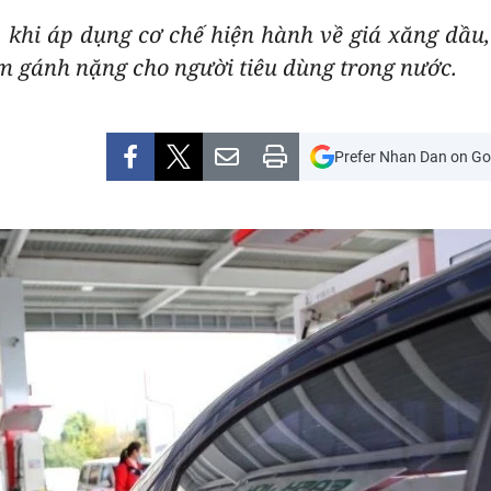
, khi áp dụng cơ chế hiện hành về giá xăng dầu
ảm gánh nặng cho người tiêu dùng trong nước.
Prefer Nhan Dan on Go