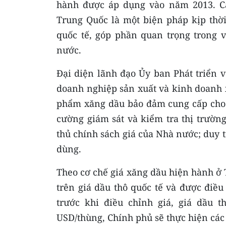
hành được áp dụng vào năm 2013. Cá
Trung Quốc là một biện pháp kịp thời
quốc tế, góp phần quan trọng trong 
nước.
Đại diện lãnh đạo Ủy ban Phát triển v
doanh nghiệp sản xuất và kinh doanh 
phẩm xăng dầu bảo đảm cung cấp cho t
cường giám sát và kiểm tra thị trườn
thủ chính sách giá của Nhà nước; duy tr
dùng.
Theo cơ chế giá xăng dầu hiện hành ở T
trên giá dầu thô quốc tế và được điề
trước khi điều chỉnh giá, giá dầu 
USD/thùng, Chính phủ sẽ thực hiện các