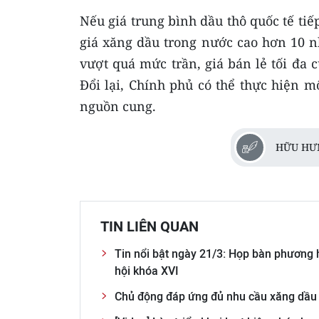
Nếu giá trung bình dầu thô quốc tế ti
giá xăng dầu trong nước cao hơn 10 nhâ
vượt quá mức trần, giá bán lẻ tối đa 
Đổi lại, Chính phủ có thể thực hiện mộ
nguồn cung.
HỮU HƯ
TIN LIÊN QUAN
Tin nổi bật ngày 21/3: Họp bàn phương 
hội khóa XVI
Chủ động đáp ứng đủ nhu cầu xăng dầu c