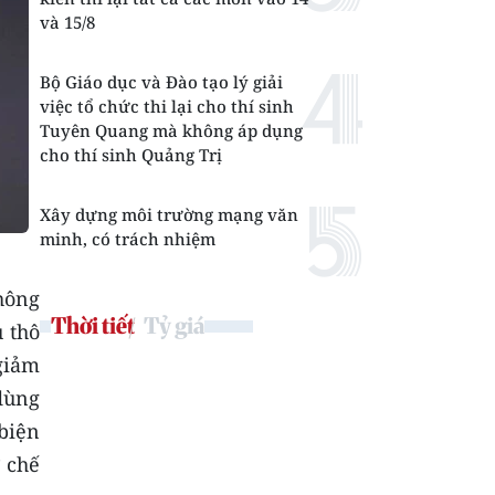
và 15/8
Bộ Giáo dục và Đào tạo lý giải
việc tổ chức thi lại cho thí sinh
Tuyên Quang mà không áp dụng
cho thí sinh Quảng Trị
Xây dựng môi trường mạng văn
minh, có trách nhiệm
thông
Thời tiết
Tỷ giá
u thô
giảm
dùng
biện
 chế