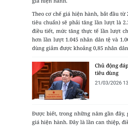
giá hiện hành.
Theo cơ chế giá hiện hành, bắt đầu từ 
tiêu chuẩn) sẽ phải tăng lần lượt là 
điều tiết, mức tăng thực tế lần lượt c
hơn lần lượt 1.045 nhân dân tệ và 1.0
dùng giảm được khoảng 0,85 nhân dân tệ
Chủ động đáp
tiêu dùng
21/03/2026 13
Được biết, trong những năm gần đây, 
giá hiện hành. Đây là lần can thiệp, đi