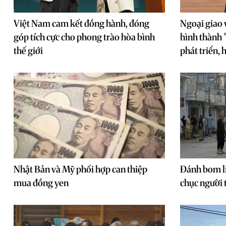
Việt Nam cam kết đồng hành, đóng
Ngoại giao 
góp tích cực cho phong trào hòa bình
hình thành 
thế giới
phát triển,
Nhật Bản và Mỹ phối hợp can thiệp
Đánh bom li
mua đồng yen
chục người