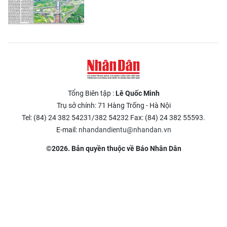
Tổng Biên tập :
Lê Quốc Minh
Trụ sở chính: 71 Hàng Trống - Hà Nội
Tel: (84) 24 382 54231/382 54232 Fax: (84) 24 382 55593.
E-mail:
nhandandientu@nhandan.vn
©2026. Bản quyền thuộc về Báo Nhân Dân