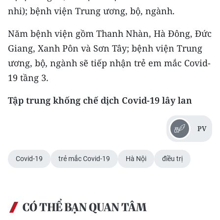
nhi); bệnh viện Trung ương, bộ, ngành.
Năm bệnh viện gồm Thanh Nhàn, Hà Đông, Đức
Giang, Xanh Pôn và Sơn Tây; bệnh viện Trung
ương, bộ, ngành sẽ tiếp nhận trẻ em mắc Covid-
19 tầng 3.
Tập trung khống chế dịch Covid-19 lây lan
PV
Covid-19
trẻ mắc Covid-19
Hà Nội
điều trị
CÓ THỂ BẠN QUAN TÂM