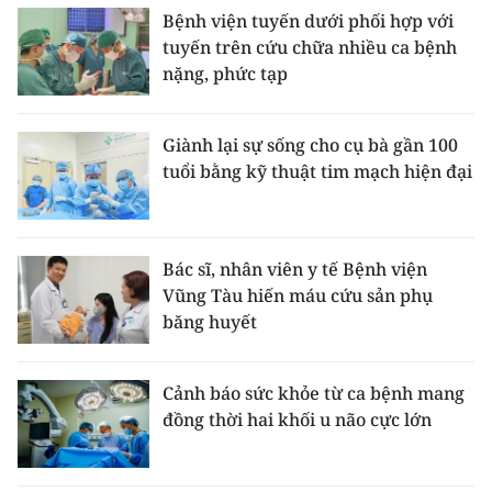
Bệnh viện tuyến dưới phối hợp với
tuyến trên cứu chữa nhiều ca bệnh
nặng, phức tạp
Giành lại sự sống cho cụ bà gần 100
tuổi bằng kỹ thuật tim mạch hiện đại
Bác sĩ, nhân viên y tế Bệnh viện
Vũng Tàu hiến máu cứu sản phụ
băng huyết
Cảnh báo sức khỏe từ ca bệnh mang
đồng thời hai khối u não cực lớn