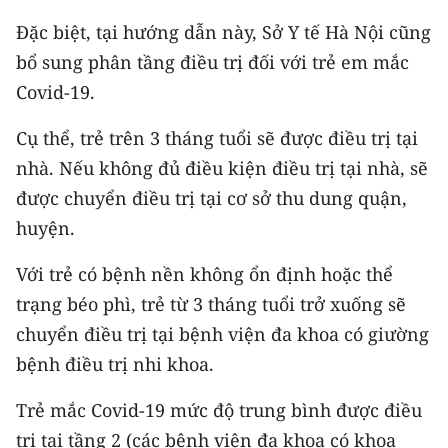
ENGLISH
Đặc biệt, tại hướng dẫn này, Sở Y tế Hà Nội cũng
bổ sung phân tầng điều trị đối với trẻ em mắc
中文
Covid-19.
FRANÇAIS
Cụ thể, trẻ trên 3 tháng tuổi sẽ được điều trị tại
РУССКИЙ
nhà. Nếu không đủ điều kiện điều trị tại nhà, sẽ
được chuyển điều trị tại cơ sở thu dung quận,
ESPAÑOL
huyện.
한국어
Với trẻ có bệnh nền không ổn định hoặc thể
trạng béo phì, trẻ từ 3 tháng tuổi trở xuống sẽ
chuyển điều trị tại bệnh viện đa khoa có giường
bệnh điều trị nhi khoa.
Trẻ mắc Covid-19 mức độ trung bình được điều
trị tại tầng 2 (các bệnh viện đa khoa có khoa