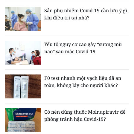
Sản phụ nhiễm Covid-19 cần lưu ý gì
khi điều trị tại nhà?
Yếu tố nguy cơ cao gây “sương mù
não” sau mắc Covid-19
F0 test nhanh một vạch liệu đã an
toàn, không lây cho người khác?
Có nên dùng thuốc Molnupiravir để
phòng tránh hậu Covid-19?