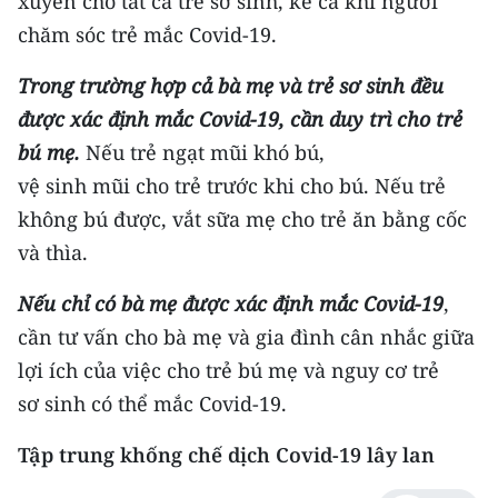
xuyên cho tất cả trẻ sơ sinh, kể cả khi người
chăm sóc trẻ mắc Covid-19.
Trong trường hợp cả bà mẹ và trẻ sơ sinh đều
được xác định mắc Covid-19, cần duy trì cho trẻ
bú mẹ.
Nếu trẻ ngạt mũi khó bú,
vệ sinh mũi cho trẻ trước khi cho bú. Nếu trẻ
không bú được, vắt sữa mẹ cho trẻ ăn bằng cốc
và thìa.
Nếu chỉ có bà mẹ được xác định mắc Covid-19
,
cần tư vấn cho bà mẹ và gia đình cân nhắc giữa
lợi ích của việc cho trẻ bú mẹ và nguy cơ trẻ
sơ sinh có thể mắc Covid-19.
Tập trung khống chế dịch Covid-19 lây lan