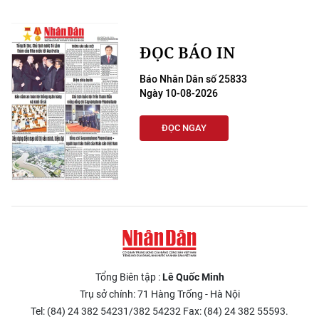
ĐỌC BÁO IN
Báo Nhân Dân số 25833
Ngày 10-08-2026
ĐỌC NGAY
Tổng Biên tập :
Lê Quốc Minh
Trụ sở chính: 71 Hàng Trống - Hà Nội
Tel: (84) 24 382 54231/382 54232 Fax: (84) 24 382 55593.