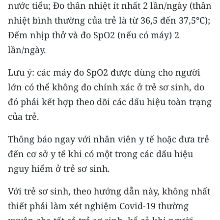
nước tiểu; Đo thân nhiệt ít nhất 2 lần/ngày (thân
nhiệt bình thường của trẻ là từ 36,5 đến 37,5°C);
Đếm nhịp thở và đo SpO2 (nếu có máy) 2
lần/ngày.
Lưu ý: các máy đo SpO2 được dùng cho người
lớn có thể không đo chính xác ở trẻ sơ sinh, do
đó phải kết hợp theo dõi các dấu hiệu toàn trạng
của trẻ.
Thông báo ngay với nhân viên y tế hoặc đưa trẻ
đến cơ sở y tế khi có một trong các dấu hiệu
nguy hiểm ở trẻ sơ sinh.
Với trẻ sơ sinh, theo hướng dẫn này, không nhất
thiết phải làm xét nghiệm Covid-19 thường