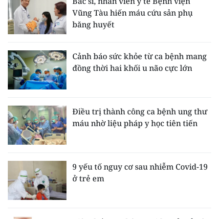
Bác sĩ, nhân viên y tế Bệnh viện
Vũng Tàu hiến máu cứu sản phụ
băng huyết
Cảnh báo sức khỏe từ ca bệnh mang
đồng thời hai khối u não cực lớn
Điều trị thành công ca bệnh ung thư
máu nhờ liệu pháp y học tiên tiến
9 yếu tố nguy cơ sau nhiễm Covid-19
ở trẻ em