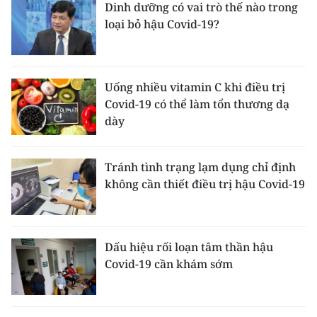
Dinh dưỡng có vai trò thế nào trong
loại bỏ hậu Covid-19?
Uống nhiều vitamin C khi điều trị
Covid-19 có thể làm tổn thương dạ
dày
Tránh tình trạng lạm dụng chỉ định
không cần thiết điều trị hậu Covid-19
Dấu hiệu rối loạn tâm thần hậu
Covid-19 cần khám sớm