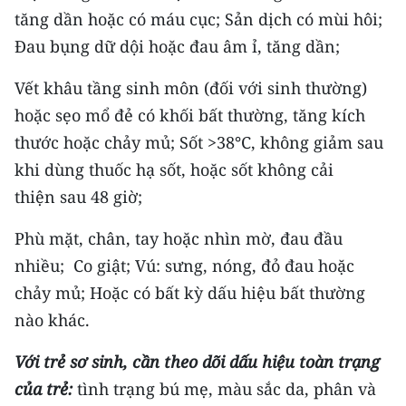
tăng dần hoặc có máu cục; Sản dịch có mùi hôi;
Đau bụng dữ dội hoặc đau âm ỉ, tăng dần;
Vết khâu tầng sinh môn (đối với sinh thường)
hoặc sẹo mổ đẻ có khối bất thường, tăng kích
thước hoặc chảy mủ; Sốt >38°C, không giảm sau
khi dùng thuốc hạ sốt, hoặc sốt không cải
thiện sau 48 giờ;
Phù mặt, chân, tay hoặc nhìn mờ, đau đầu
nhiều; Co giật; Vú: sưng, nóng, đỏ đau hoặc
chảy mủ; Hoặc có bất kỳ dấu hiệu bất thường
nào khác.
Với trẻ sơ sinh, cần theo dõi dấu hiệu toàn trạng
của trẻ:
tình trạng bú mẹ, màu sắc da, phân và