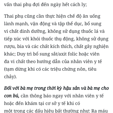
vấn thai phụ đợi đến ngày hết cách ly;
Thai phụ cũng cần thực hiện chế độ ăn uống
lành mạnh, vận động và tập thể dục, bổ sung
vi chất dinh dưỡng, không sử dụng thuốc lá và
tiếp xúc với khói thuốc thụ động, không sử dụng
rượu, bia và các chất kích thích, chất gây nghiện
khác; Duy trì bổ sung sắt/axit folic hoặc viên
đa vi chất theo hướng dẫn của nhân viên y tế
(tạm dừng khi có các triệu chứng nôn, tiêu
chảy).
Đối với bà mẹ trong thời kỳ hậu sản và bà mẹ cho
con bú,
cần thông báo ngay với nhân viên y tế
hoặc đến khám tại cơ sở y tế khi có
một trong các dấu hiệu bất thường như: Ra máu