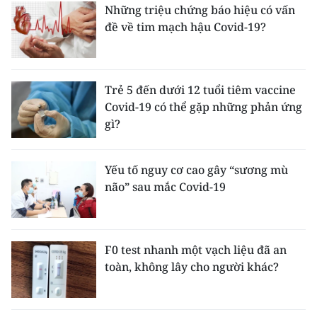
Những triệu chứng báo hiệu có vấn
đề về tim mạch hậu Covid-19?
Trẻ 5 đến dưới 12 tuổi tiêm vaccine
Covid-19 có thể gặp những phản ứng
gì?
Yếu tố nguy cơ cao gây “sương mù
não” sau mắc Covid-19
F0 test nhanh một vạch liệu đã an
toàn, không lây cho người khác?