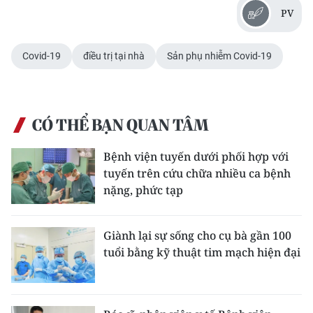
PV
Covid-19
điều trị tại nhà
Sản phụ nhiễm Covid-19
CÓ THỂ BẠN QUAN TÂM
Bệnh viện tuyến dưới phối hợp với
tuyến trên cứu chữa nhiều ca bệnh
nặng, phức tạp
Giành lại sự sống cho cụ bà gần 100
tuổi bằng kỹ thuật tim mạch hiện đại