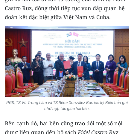
Castro Ruz, đồng thời tiếp tục vun đắp quan hệ
đoàn kết đặc biệt giữa Việt Nam và Cuba.
PGS, TS Vũ Trọng Lâm và TS Réne González Barrios ký Biên bản ghi
nhớ hợp tác giữa hai bên.
Bên cạnh đó, hai bên cũng trao đổi một số nội
dung liên quan đến bộ sách
Fidel Castro Ruz.