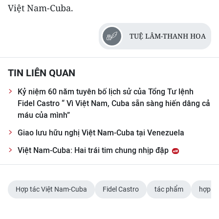
Việt Nam-Cuba.
TUỆ LÂM-THANH HOA
TIN LIÊN QUAN
Kỷ niệm 60 năm tuyên bố lịch sử của Tổng Tư lệnh
Fidel Castro “ Vì Việt Nam, Cuba sẵn sàng hiến dâng cả
máu của mình”
Giao lưu hữu nghị Việt Nam-Cuba tại Venezuela
Việt Nam-Cuba: Hai trái tim chung nhịp đập
Hợp tác Việt Nam-Cuba
Fidel Castro
tác phẩm
hợp tá