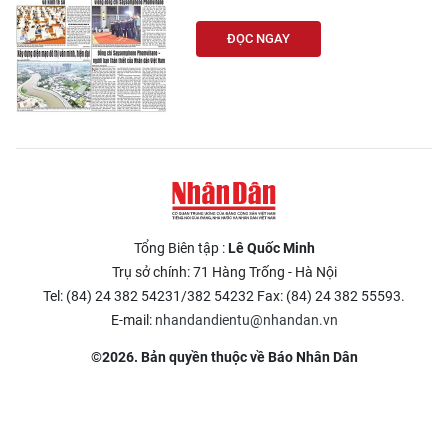
ĐỌC NGAY
Tổng Biên tập :
Lê Quốc Minh
Trụ sở chính: 71 Hàng Trống - Hà Nội
Tel: (84) 24 382 54231/382 54232 Fax: (84) 24 382 55593.
E-mail:
nhandandientu@nhandan.vn
©2026. Bản quyền thuộc về Báo Nhân Dân