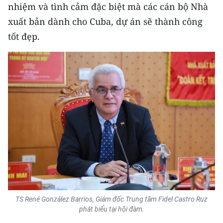
nhiệm và tình cảm đặc biệt mà các cán bộ Nhà
xuất bản dành cho Cuba, dự án sẽ thành công
tốt đẹp.
TS René González Barrios, Giám đốc Trung tâm Fidel Castro Ruz
phát biểu tại hội đàm.