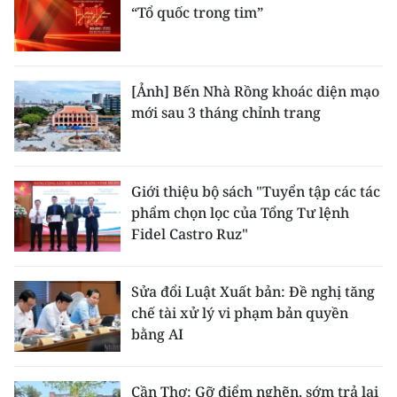
“Tổ quốc trong tim”
[Ảnh] Bến Nhà Rồng khoác diện mạo
mới sau 3 tháng chỉnh trang
Giới thiệu bộ sách "Tuyển tập các tác
phẩm chọn lọc của Tổng Tư lệnh
Fidel Castro Ruz"
Sửa đổi Luật Xuất bản: Đề nghị tăng
chế tài xử lý vi phạm bản quyền
bằng AI
Cần Thơ: Gỡ điểm nghẽn, sớm trả lại