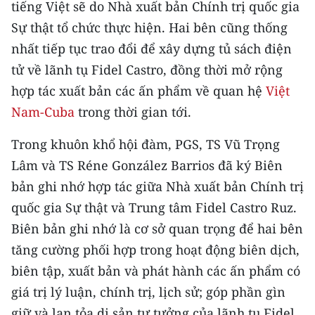
tiếng Việt sẽ do Nhà xuất bản Chính trị quốc gia
Sự thật tổ chức thực hiện. Hai bên cũng thống
nhất tiếp tục trao đổi để xây dựng tủ sách điện
tử về lãnh tụ Fidel Castro, đồng thời mở rộng
hợp tác xuất bản các ấn phẩm về quan hệ
Việt
Nam-Cuba
trong thời gian tới.
Trong khuôn khổ hội đàm, PGS, TS Vũ Trọng
Lâm và TS Réne González Barrios đã ký Biên
bản ghi nhớ hợp tác giữa Nhà xuất bản Chính trị
quốc gia Sự thật và Trung tâm Fidel Castro Ruz.
Biên bản ghi nhớ là cơ sở quan trọng để hai bên
tăng cường phối hợp trong hoạt động biên dịch,
biên tập, xuất bản và phát hành các ấn phẩm có
giá trị lý luận, chính trị, lịch sử; góp phần gìn
giữ và lan tỏa di sản tư tưởng của lãnh tụ Fidel