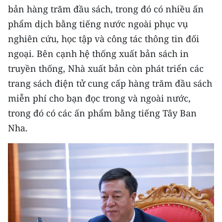
bản hàng trăm đầu sách, trong đó có nhiều ấn
TIN MỚI
phẩm dịch bằng tiếng nước ngoài phục vụ
TIN ĐỊA PHƯƠNG
nghiên cứu, học tập và công tác thông tin đối
ngoại. Bên cạnh hệ thống xuất bản sách in
Trung du và miền núi phía Bắc
truyền thống, Nhà xuất bản còn phát triển các
Đồng bằng sông Hồng
trang sách điện tử cung cấp hàng trăm đầu sách
miễn phí cho bạn đọc trong và ngoài nước,
Bắc Trung Bộ
trong đó có các ấn phẩm bằng tiếng Tây Ban
Duyên hải Nam Trung Bộ và Tây
Nha.
Nguyên
Đông Nam Bộ
Đồng bằng sông Cửu Long
Chuyên trang Hà Nội
Chuyên trang TP. Hồ Chí Minh