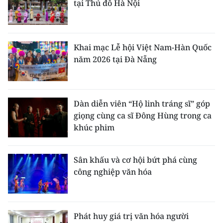
tại Thủ đô Hà Nội
Khai mạc Lễ hội Việt Nam-Hàn Quốc
năm 2026 tại Đà Nẵng
Dàn diễn viên “Hộ linh tráng sĩ” góp
giọng cùng ca sĩ Đông Hùng trong ca
khúc phim
Sân khấu và cơ hội bứt phá cùng
công nghiệp văn hóa
Phát huy giá trị văn hóa người