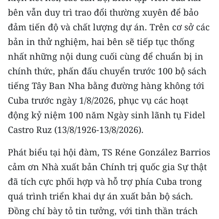
bên vẫn duy trì trao đổi thường xuyên để bảo
đảm tiến độ và chất lượng dự án. Trên cơ sở các
bản in thử nghiệm, hai bên sẽ tiếp tục thống
nhất những nội dung cuối cùng để chuẩn bị in
chính thức, phấn đấu chuyển trước 100 bộ sách
tiếng Tây Ban Nha bằng đường hàng không tới
Cuba trước ngày 1/8/2026, phục vụ các hoạt
động kỷ niệm 100 năm Ngày sinh lãnh tụ Fidel
Castro Ruz (13/8/1926-13/8/2026).
Phát biểu tại hội đàm, TS Réne González Barrios
cảm ơn Nhà xuất bản Chính trị quốc gia Sự thật
đã tích cực phối hợp và hỗ trợ phía Cuba trong
quá trình triển khai dự án xuất bản bộ sách.
Đồng chí bày tỏ tin tưởng, với tinh thần trách