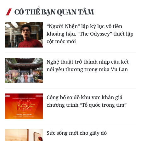
CÓ THỂ BẠN QUAN TÂM
“Người Nhện” lập kỷ lục vô tiền
khoáng hậu, “The Odyssey” thiết lập
cột mốc mới
Nghệ thuật trở thành nhịp cầu kết
nối yêu thương trong mùa Vu Lan
Công bố sơ đồ khu vực khán giả
chương trình “Tổ quốc trong tim”
Sức sống mới cho giấy dó