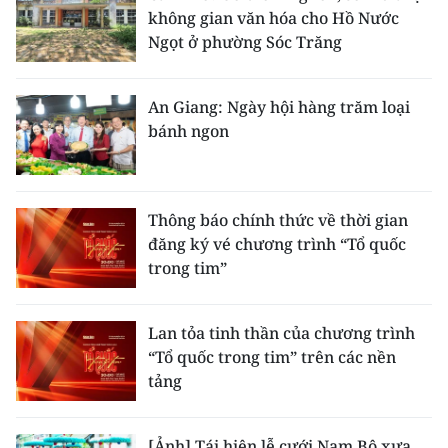
không gian văn hóa cho Hồ Nước
Ngọt ở phường Sóc Trăng
An Giang: Ngày hội hàng trăm loại
bánh ngon
Thông báo chính thức về thời gian
đăng ký vé chương trình “Tổ quốc
trong tim”
Lan tỏa tinh thần của chương trình
“Tổ quốc trong tim” trên các nền
tảng
[Ảnh] Tái hiện lễ cưới Nam Bộ xưa