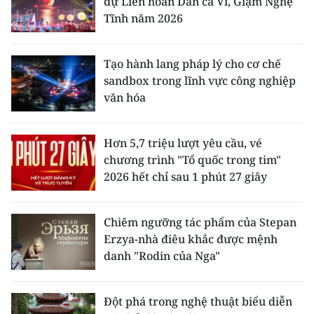
dự Liên hoan Dân ca Ví, Giặm Nghệ
Tĩnh năm 2026
Tạo hành lang pháp lý cho cơ chế
sandbox trong lĩnh vực công nghiệp
văn hóa
Hơn 5,7 triệu lượt yêu cầu, vé
chương trình "Tổ quốc trong tim"
2026 hết chỉ sau 1 phút 27 giây
Chiêm ngưỡng tác phẩm của Stepan
Erzya-nhà điêu khắc được mệnh
danh "Rodin của Nga"
Đột phá trong nghệ thuật biểu diễn