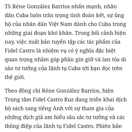
TS Réne González Barrios nhấn mạnh, nhân
dân Cuba luôn trân trọng tình đoàn kết, sự ủng
hộ của nhân dân Việt Nam dành cho Cuba trong
những giai đoạn khó khăn. Trong bối cảnh hiện
nay, việc xuất bản tuyển tập các tác phẩm của
Fidel Castro là nhiệm vụ có ý nghĩa đặc biệt
quan trọng nhằm góp phần gìn giữ và lan tỏa di
sản tư tưởng của lãnh tụ Cuba tới bạn đọc trên
thế giới.
Theo đồng chí Réne González Barrios, hiện
Trung tâm Fidel Castro Ruz đang triển khai dịch
bộ sách sang tiếng Anh với sự tham gia của
những dịch giả am hiểu sâu sắc tư tưởng và các
thông điệp của lãnh tụ Fidel Castro. Phiên bản