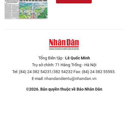
Tổng Biên tập :
Lê Quốc Minh
Trụ sở chính: 71 Hàng Trống - Hà Nội
Tel: (84) 24 382 54231/382 54232 Fax: (84) 24 382 55593.
E-mail:
nhandandientu@nhandan.vn
©2026. Bản quyền thuộc về Báo Nhân Dân