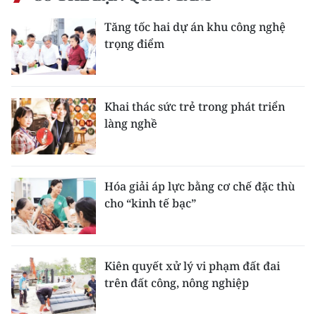
Tăng tốc hai dự án khu công nghệ
trọng điểm
Khai thác sức trẻ trong phát triển
làng nghề
Hóa giải áp lực bằng cơ chế đặc thù
cho “kinh tế bạc”
Kiên quyết xử lý vi phạm đất đai
trên đất công, nông nghiệp