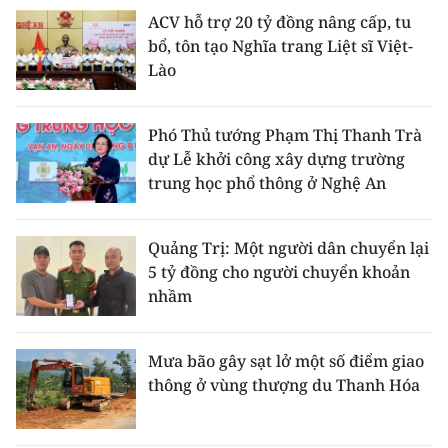
ACV hỗ trợ 20 tỷ đồng nâng cấp, tu
bổ, tôn tạo Nghĩa trang Liệt sĩ Việt-
Lào
Phó Thủ tướng Phạm Thị Thanh Trà
dự Lễ khởi công xây dựng trường
trung học phổ thông ở Nghệ An
Quảng Trị: Một người dân chuyển lại
5 tỷ đồng cho người chuyển khoản
nhầm
Mưa bão gây sạt lở một số điểm giao
thông ở vùng thượng du Thanh Hóa