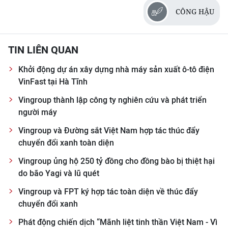
CÔNG HẬU
TIN LIÊN QUAN
Khởi động dự án xây dựng nhà máy sản xuất ô-tô điện
VinFast tại Hà Tĩnh
Vingroup thành lập công ty nghiên cứu và phát triển
người máy
Vingroup và Đường sắt Việt Nam hợp tác thúc đẩy
chuyển đổi xanh toàn diện
Vingroup ủng hộ 250 tỷ đồng cho đồng bào bị thiệt hại
do bão Yagi và lũ quét
Vingroup và FPT ký hợp tác toàn diện về thúc đẩy
chuyển đổi xanh
Phát động chiến dịch “Mãnh liệt tinh thần Việt Nam - Vì