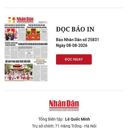
ĐỌC BÁO IN
Báo Nhân Dân số 25831
Ngày 08-08-2026
ĐỌC NGAY
Tổng Biên tập :
Lê Quốc Minh
Trụ sở chính: 71 Hàng Trống - Hà Nội