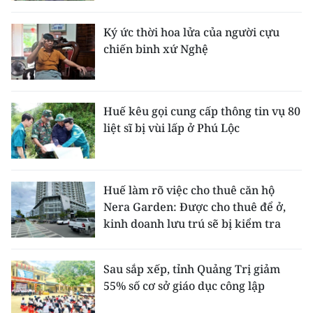
Ký ức thời hoa lửa của người cựu
chiến binh xứ Nghệ
Huế kêu gọi cung cấp thông tin vụ 80
liệt sĩ bị vùi lấp ở Phú Lộc
Huế làm rõ việc cho thuê căn hộ
Nera Garden: Được cho thuê để ở,
kinh doanh lưu trú sẽ bị kiểm tra
Sau sắp xếp, tỉnh Quảng Trị giảm
55% số cơ sở giáo dục công lập