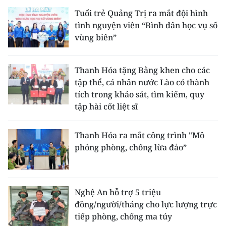
Tuổi trẻ Quảng Trị ra mắt đội hình
tình nguyện viên “Bình dân học vụ số
vùng biên”
Thanh Hóa tặng Bằng khen cho các
tập thể, cá nhân nước Lào có thành
tích trong khảo sát, tìm kiếm, quy
tập hài cốt liệt sĩ
Thanh Hóa ra mắt công trình "Mô
phỏng phòng, chống lừa đảo”
Nghệ An hỗ trợ 5 triệu
đồng/người/tháng cho lực lượng trực
tiếp phòng, chống ma túy