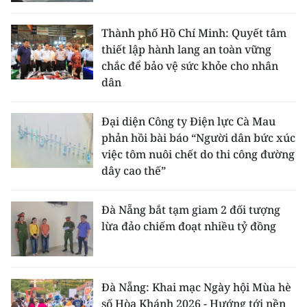
Thành phố Hồ Chí Minh: Quyết tâm
thiết lập hành lang an toàn vững
chắc để bảo vệ sức khỏe cho nhân
dân
Đại diện Công ty Điện lực Cà Mau
phản hồi bài báo “Người dân bức xúc
việc tôm nuôi chết do thi công đường
dây cao thế”
Đà Nẵng bắt tạm giam 2 đối tượng
lừa đảo chiếm đoạt nhiều tỷ đồng
Đà Nẵng: Khai mạc Ngày hội Mùa hè
số Hòa Khánh 2026 - Hướng tới nền