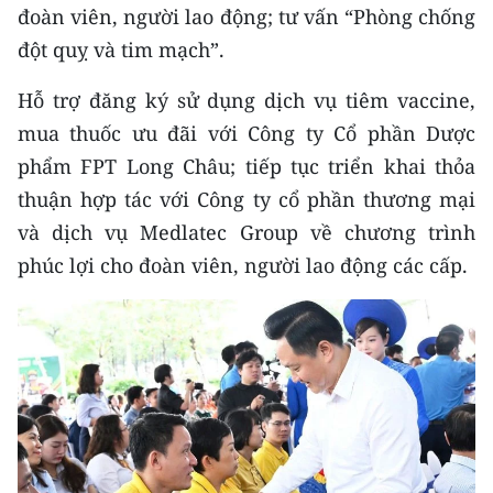
đoàn viên, người lao động; tư vấn “Phòng chống
đột quỵ và tim mạch”.
Hỗ trợ đăng ký sử dụng dịch vụ tiêm vaccine,
mua thuốc ưu đãi với Công ty Cổ phần Dược
phẩm FPT Long Châu; tiếp tục triển khai thỏa
thuận hợp tác với Công ty cổ phần thương mại
và dịch vụ Medlatec Group về chương trình
phúc lợi cho đoàn viên, người lao động các cấp.