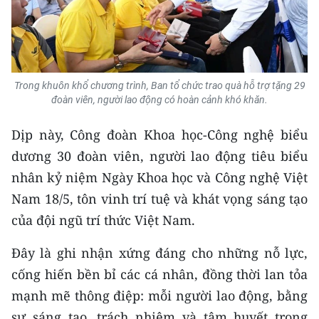
Trong khuôn khổ chương trình, Ban tổ chức trao quà hỗ trợ tặng 29
đoàn viên, người lao động có hoàn cảnh khó khăn.
Dịp này, Công đoàn Khoa học-Công nghệ biểu
dương 30 đoàn viên, người lao động tiêu biểu
nhân kỷ niệm Ngày Khoa học và Công nghệ Việt
Nam 18/5, tôn vinh trí tuệ và khát vọng sáng tạo
của đội ngũ trí thức Việt Nam.
Đây là ghi nhận xứng đáng cho những nỗ lực,
cống hiến bền bỉ các cá nhân, đồng thời lan tỏa
mạnh mẽ thông điệp: mỗi người lao động, bằng
sự sáng tạo, trách nhiệm và tâm huyết trong