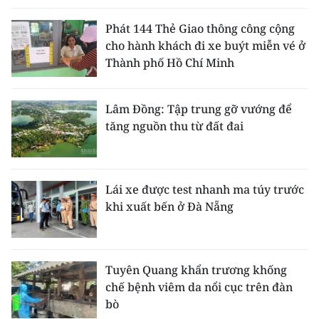
Phát 144 Thẻ Giao thông công cộng
cho hành khách đi xe buýt miễn vé ở
Thành phố Hồ Chí Minh
Lâm Đồng: Tập trung gỡ vướng để
tăng nguồn thu từ đất đai
Lái xe được test nhanh ma túy trước
khi xuất bến ở Đà Nẵng
Tuyên Quang khẩn trương khống
chế bệnh viêm da nổi cục trên đàn
bò