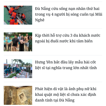
Đà Nẵng cứu sống nạn nhân thứ hai
trong vụ 4 người bị sóng cuốn tại Mũi
Nghê
Kịp thời hỗ trợ cứu 3 du khách nước
ngoài bị đuối nước khi tắm biển
Hưng Yên bắt đầu lấy mẫu hài cốt
liệt sĩ tại nghĩa trang lớn nhất tỉnh
Phát hiện di vật là ảnh phụ nữ khi
khai quật mộ liệt sĩ chưa xác định
danh tính tại Đà Nẵng