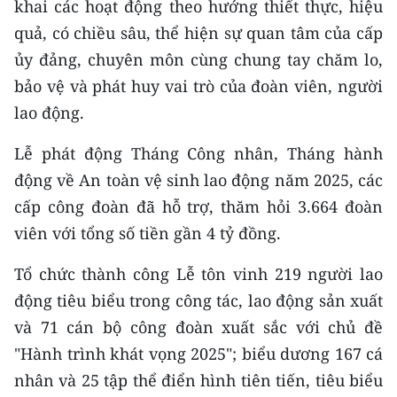
khai các hoạt động theo hướng thiết thực, hiệu
quả, có chiều sâu, thể hiện sự quan tâm của cấp
ủy đảng, chuyên môn cùng chung tay chăm lo,
bảo vệ và phát huy vai trò của đoàn viên, người
lao động.
Lễ phát động Tháng Công nhân, Tháng hành
động về An toàn vệ sinh lao động năm 2025, các
cấp công đoàn đã hỗ trợ, thăm hỏi 3.664 đoàn
viên với tổng số tiền gần 4 tỷ đồng.
Tổ chức thành công Lễ tôn vinh 219 người lao
động tiêu biểu trong công tác, lao động sản xuất
và 71 cán bộ công đoàn xuất sắc với chủ đề
"Hành trình khát vọng 2025"; biểu dương 167 cá
nhân và 25 tập thể điển hình tiên tiến, tiêu biểu