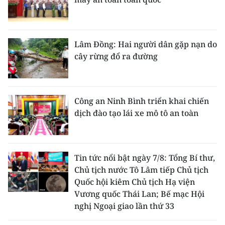
Lâm Đồng: Hai người dân gặp nạn do
cây rừng đổ ra đường
Công an Ninh Bình triển khai chiến
dịch đào tạo lái xe mô tô an toàn
Tin tức nổi bật ngày 7/8: Tổng Bí thư,
Chủ tịch nước Tô Lâm tiếp Chủ tịch
Quốc hội kiêm Chủ tịch Hạ viện
Vương quốc Thái Lan; Bế mạc Hội
nghị Ngoại giao lần thứ 33