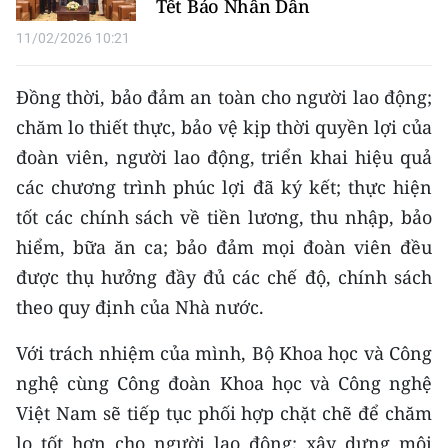
Tết Báo Nhân Dân
11/02/2026 10:21
Đồng thời, bảo đảm an toàn cho người lao động;
chăm lo thiết thực, bảo vệ kịp thời quyền lợi của
đoàn viên, người lao động, triển khai hiệu quả
các chương trình phúc lợi đã ký kết; thực hiện
tốt các chính sách về tiền lương, thu nhập, bảo
hiểm, bữa ăn ca; bảo đảm mọi đoàn viên đều
được thụ hưởng đầy đủ các chế độ, chính sách
theo quy định của Nhà nước.
Với trách nhiệm của mình, Bộ Khoa học và Công
nghệ cùng Công đoàn Khoa học và Công nghệ
Việt Nam sẽ tiếp tục phối hợp chặt chẽ để chăm
lo tốt hơn cho người lao động; xây dựng môi