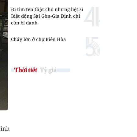
Đi tìm tên thật cho những liệt sĩ
Biệt động Sài Gòn-Gia Định chỉ
còn bí danh
Cháy lớn ở chợ Biên Hòa
Thời tiết
Tỷ giá
Ninh