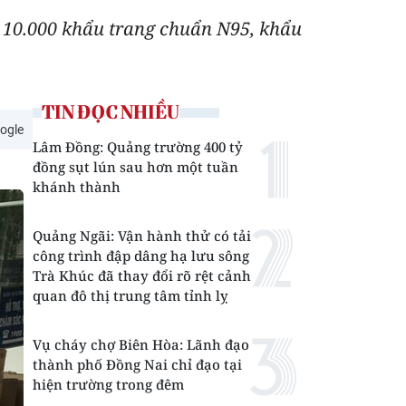
g 10.000 khẩu trang chuẩn N95, khẩu
TIN ĐỌC NHIỀU
ogle
Lâm Đồng: Quảng trường 400 tỷ
đồng sụt lún sau hơn một tuần
khánh thành
Quảng Ngãi: Vận hành thử có tải
công trình đập dâng hạ lưu sông
Trà Khúc đã thay đổi rõ rệt cảnh
quan đô thị trung tâm tỉnh lỵ
Vụ cháy chợ Biên Hòa: Lãnh đạo
thành phố Đồng Nai chỉ đạo tại
hiện trường trong đêm