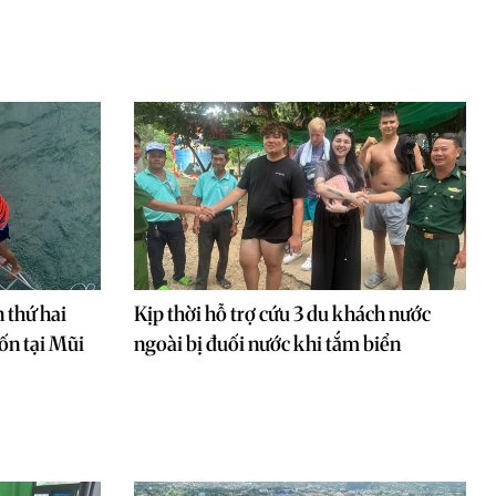
 thứ hai
Kịp thời hỗ trợ cứu 3 du khách nước
ốn tại Mũi
ngoài bị đuối nước khi tắm biển