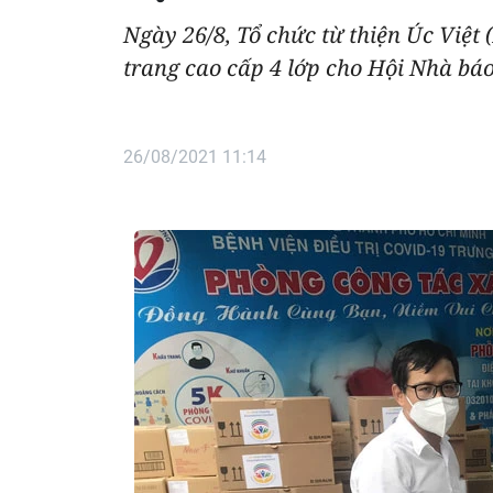
Ngày 26/8, Tổ chức từ thiện Úc Việt
trang cao cấp 4 lớp cho Hội Nhà báo
26/08/2021 11:14