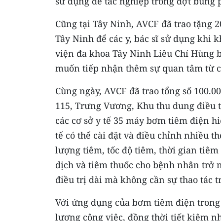
sử dụng để tác nghiệp trong đợt bùng p
Cũng tại Tây Ninh, AVCF đã trao tặng 
Tây Ninh để các y, bác sĩ sử dụng khi
viện đa khoa Tây Ninh Liêu Chí Hùng b
muốn tiếp nhận thêm sự quan tâm từ cá
Cùng ngày, AVCF đã trao tổng số 100.0
115, Trưng Vương, Khu thu dung điều t
các cơ sở y tế 35 máy bơm tiêm điện h
tế có thể cài đặt và điều chỉnh nhiều 
lượng tiêm, tốc độ tiêm, thời gian tiê
dịch và tiêm thuốc cho bệnh nhân trở 
điều trị dài mà không cần sự thao tác tr
Với ứng dụng của bơm tiêm điện trong 
lượng công việc, đồng thời tiết kiệm nh