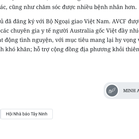
khác, cũng như chăm sóc được nhiều bệnh nhân hơn.
phủ đã đăng ký với Bộ Ngoại giao Việt Nam. AVCF đượ
ác chuyên gia y tế người Australia gốc Việt đầy nhi
t động tình nguyện, với mục tiêu mang lại hy vọng 
 khó khăn; hỗ trợ cộng đồng địa phương khỏi thiên 
MINH 
Hội Nhà báo Tây Ninh