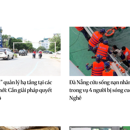
” quản lý hạ tầng tại các
Đà Nẵng cứu sống nạn nhân
mới: Cần giải pháp quyết
trong vụ 4 người bị sóng cu
ộ
Nghê