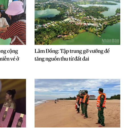
ông cộng
Lâm Đồng: Tập trung gỡ vướng để
miễn vé ở
tăng nguồn thu từ đất đai