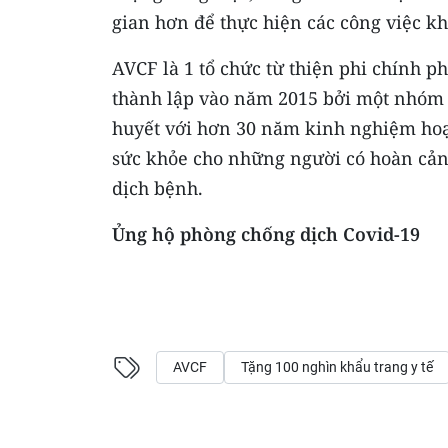
gian hơn để thực hiện các công việc 
AVCF là 1 tổ chức từ thiện phi chính 
thành lập vào năm 2015 bởi một nhóm c
huyết với hơn 30 năm kinh nghiệm hoạ
sức khỏe cho những người có hoàn cảnh
dịch bệnh.
Ủng hộ phòng chống dịch Covid-19
AVCF
Tặng 100 nghìn khẩu trang y tế