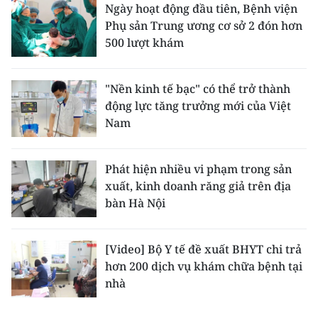
Ngày hoạt động đầu tiên, Bệnh viện
Phụ sản Trung ương cơ sở 2 đón hơn
500 lượt khám
"Nền kinh tế bạc" có thể trở thành
động lực tăng trưởng mới của Việt
Nam
Phát hiện nhiều vi phạm trong sản
xuất, kinh doanh răng giả trên địa
bàn Hà Nội
[Video] Bộ Y tế đề xuất BHYT chi trả
hơn 200 dịch vụ khám chữa bệnh tại
nhà