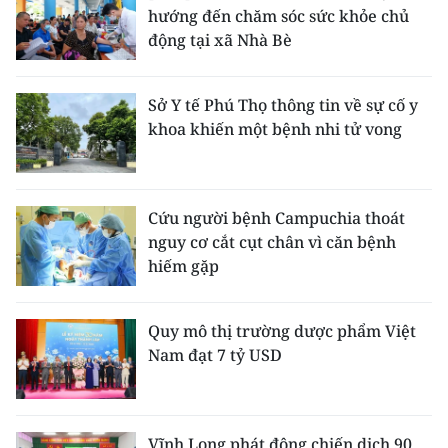
hướng đến chăm sóc sức khỏe chủ
động tại xã Nhà Bè
Sở Y tế Phú Thọ thông tin về sự cố y
khoa khiến một bệnh nhi tử vong
Cứu người bệnh Campuchia thoát
nguy cơ cắt cụt chân vì căn bệnh
hiếm gặp
Quy mô thị trường dược phẩm Việt
Nam đạt 7 tỷ USD
Vĩnh Long phát động chiến dịch 90