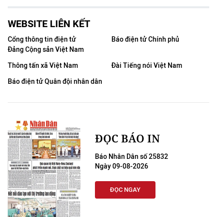
WEBSITE LIÊN KẾT
Cổng thông tin điện tử
Báo điện tử Chính phủ
Đảng Cộng sản Việt Nam
Thông tấn xã Việt Nam
Đài Tiếng nói Việt Nam
Báo điện tử Quân đội nhân dân
ĐỌC BÁO IN
Báo Nhân Dân số 25832
Ngày 09-08-2026
ĐỌC NGAY