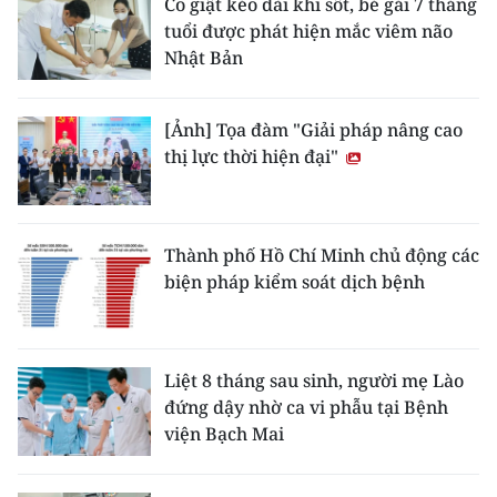
Co giật kéo dài khi sốt, bé gái 7 tháng
tuổi được phát hiện mắc viêm não
Nhật Bản
[Ảnh] Tọa đàm "Giải pháp nâng cao
thị lực thời hiện đại"
Thành phố Hồ Chí Minh chủ động các
biện pháp kiểm soát dịch bệnh
Liệt 8 tháng sau sinh, người mẹ Lào
đứng dậy nhờ ca vi phẫu tại Bệnh
viện Bạch Mai