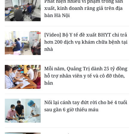
Phát hiện nhiều vi phạm trong sản
xuất, kinh doanh răng giả trên địa
bàn Hà Nội
[Video] Bộ Y tế đề xuất BHYT chi trả
hơn 200 dịch vụ khám chữa bệnh tại
nhà
Mỗi năm, Quảng Trị dành 25 tỷ đồng
hỗ trợ nhân viên y tế và cô đỡ thôn,
bản
Nối lại cánh tay đứt rời cho bé 4 tuổi
sau gần 6 giờ thiếu máu