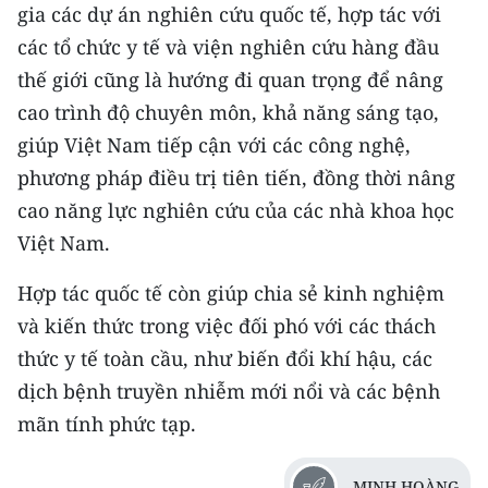
gia các dự án nghiên cứu quốc tế, hợp tác với
các tổ chức y tế và viện nghiên cứu hàng đầu
thế giới cũng là hướng đi quan trọng để nâng
cao trình độ chuyên môn, khả năng sáng tạo,
giúp Việt Nam tiếp cận với các công nghệ,
phương pháp điều trị tiên tiến, đồng thời nâng
cao năng lực nghiên cứu của các nhà khoa học
Việt Nam.
Hợp tác quốc tế còn giúp chia sẻ kinh nghiệm
và kiến thức trong việc đối phó với các thách
thức y tế toàn cầu, như biến đổi khí hậu, các
dịch bệnh truyền nhiễm mới nổi và các bệnh
mãn tính phức tạp.
MINH HOÀNG