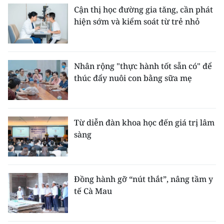
Cận thị học đường gia tăng, cần phát
hiện sớm và kiểm soát từ trẻ nhỏ
Nhân rộng "thực hành tốt sẵn có" để
thúc đẩy nuôi con bằng sữa mẹ
Từ diễn đàn khoa học đến giá trị lâm
sàng
Đồng hành gỡ “nút thắt”, nâng tầm y
tế Cà Mau