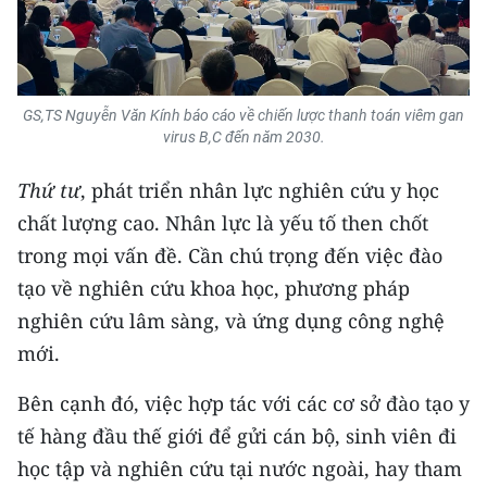
GS,TS Nguyễn Văn Kính báo cáo về chiến lược thanh toán viêm gan
virus B,C đến năm 2030.
Thứ
tư
, phát triển nhân lực nghiên cứu y học
chất lượng cao. Nhân lực là yếu tố then chốt
trong mọi vấn đề. Cần chú trọng đến việc đào
tạo về nghiên cứu khoa học, phương pháp
nghiên cứu lâm sàng, và ứng dụng công nghệ
mới.
Bên cạnh đó, việc hợp tác với các cơ sở đào tạo y
tế hàng đầu thế giới để gửi cán bộ, sinh viên đi
học tập và nghiên cứu tại nước ngoài, hay tham