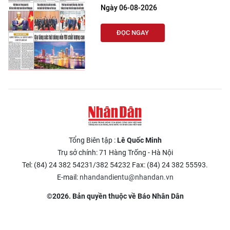
Ngày 06-08-2026
ĐỌC NGAY
Tổng Biên tập :
Lê Quốc Minh
Trụ sở chính: 71 Hàng Trống - Hà Nội
Tel: (84) 24 382 54231/382 54232 Fax: (84) 24 382 55593.
E-mail:
nhandandientu@nhandan.vn
©2026. Bản quyền thuộc về Báo Nhân Dân