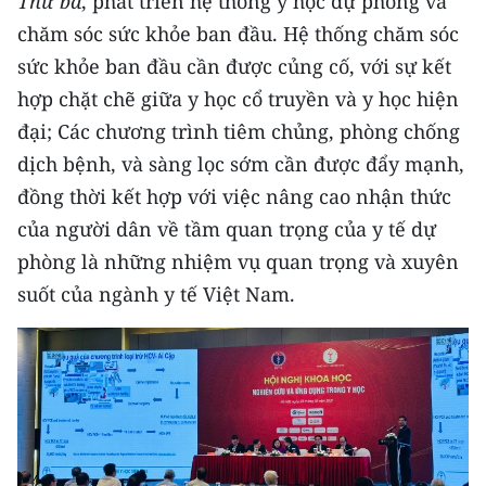
Thứ
ba
, phát triển hệ thống y học dự phòng và
chăm sóc sức khỏe ban đầu. Hệ thống chăm sóc
sức khỏe ban đầu cần được củng cố, với sự kết
hợp chặt chẽ giữa y học cổ truyền và y học hiện
đại; Các chương trình tiêm chủng, phòng chống
dịch bệnh, và sàng lọc sớm cần được đẩy mạnh,
đồng thời kết hợp với việc nâng cao nhận thức
của người dân về tầm quan trọng của y tế dự
phòng là những nhiệm vụ quan trọng và xuyên
suốt của ngành y tế Việt Nam.