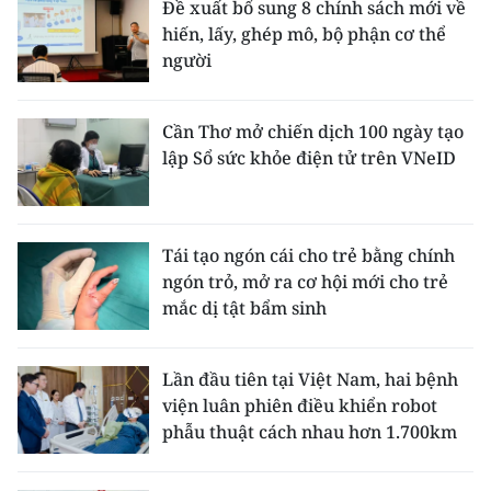
Đề xuất bổ sung 8 chính sách mới về
hiến, lấy, ghép mô, bộ phận cơ thể
người
Cần Thơ mở chiến dịch 100 ngày tạo
lập Sổ sức khỏe điện tử trên VNeID
Tái tạo ngón cái cho trẻ bằng chính
ngón trỏ, mở ra cơ hội mới cho trẻ
mắc dị tật bẩm sinh
Lần đầu tiên tại Việt Nam, hai bệnh
viện luân phiên điều khiển robot
phẫu thuật cách nhau hơn 1.700km