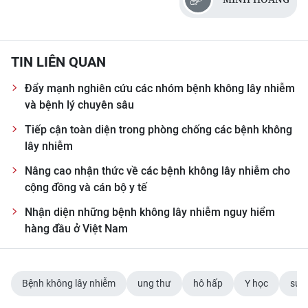
TIN LIÊN QUAN
Đẩy mạnh nghiên cứu các nhóm bệnh không lây nhiễm
và bệnh lý chuyên sâu
Tiếp cận toàn diện trong phòng chống các bệnh không
lây nhiễm
Nâng cao nhận thức về các bệnh không lây nhiễm cho
cộng đồng và cán bộ y tế
Nhận diện những bệnh không lây nhiễm nguy hiểm
hàng đầu ở Việt Nam
Bệnh không lây nhiễm
ung thư
hô hấp
Y học
sức