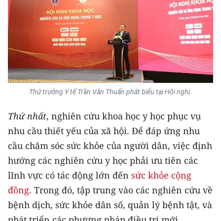
Thứ trưởng Y tế Trần Văn Thuấn phát biểu tại Hội nghị.
Thứ nhất
, nghiên cứu khoa học y học phục vụ
nhu cầu thiết yếu của xã hội. Để đáp ứng nhu
cầu chăm sóc sức khỏe của người dân, việc định
hướng các nghiên cứu y học phải ưu tiên các
lĩnh vực có tác động lớn đến
sức khỏe cộng
đồng
. Trong đó, tập trung vào các nghiên cứu về
bệnh dịch, sức khỏe dân số, quản lý bệnh tật, và
phát triển các phương pháp điều trị mới.