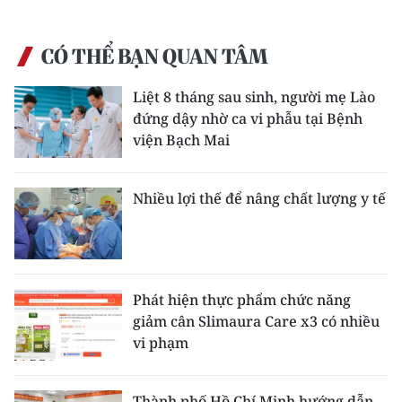
CÓ THỂ BẠN QUAN TÂM
Liệt 8 tháng sau sinh, người mẹ Lào
đứng dậy nhờ ca vi phẫu tại Bệnh
viện Bạch Mai
Nhiều lợi thế để nâng chất lượng y tế
Phát hiện thực phẩm chức năng
giảm cân Slimaura Care x3 có nhiều
vi phạm
Thành phố Hồ Chí Minh hướng dẫn