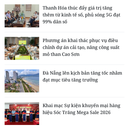
Thanh Hóa thúc đẩy giá trị tăng
thêm từ kinh tế số, phủ sóng 5G đạt
99% dân số
Phương án khai thác phục vụ điều
chỉnh dự án cải tạo, nâng công suất
mỏ than Cao Sơn
Đà Nẵng lên kịch bản tăng tốc nhằm
đạt mục tiêu tăng trưởng
Khai mạc Sự kiện khuyến mại hàng
hiệu Sóc Trăng Mega Sale 2026