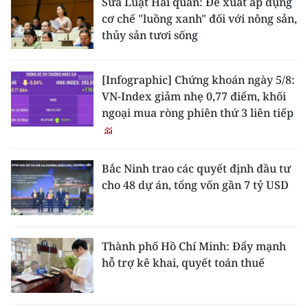
Sửa Luật Hải quan: Đề xuất áp dụng
cơ chế "luồng xanh" đối với nông sản,
thủy sản tươi sống
[Infographic] Chứng khoán ngày 5/8:
VN-Index giảm nhẹ 0,77 điểm, khối
ngoại mua ròng phiên thứ 3 liên tiếp
Bắc Ninh trao các quyết định đầu tư
cho 48 dự án, tổng vốn gần 7 tỷ USD
Thành phố Hồ Chí Minh: Đẩy mạnh
hỗ trợ kê khai, quyết toán thuế