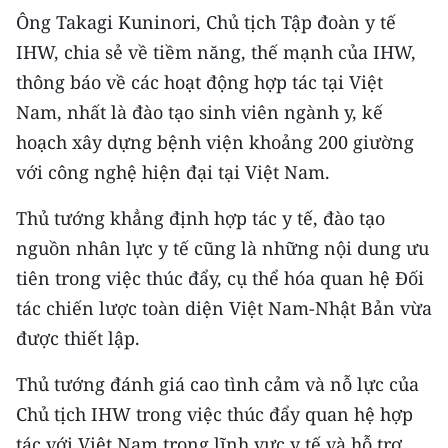
Ông Takagi Kuninori, Chủ tịch Tập đoàn y tế
IHW, chia sẻ về tiềm năng, thế mạnh của IHW,
thông báo về các hoạt động hợp tác tại Việt
Nam, nhất là đào tạo sinh viên ngành y, kế
hoạch xây dựng bệnh viện khoảng 200 giường
với công nghệ hiện đại tại Việt Nam.
Thủ tướng khẳng định hợp tác y tế, đào tạo
nguồn nhân lực y tế cũng là những nội dung ưu
tiên trong việc thúc đẩy, cụ thể hóa quan hệ Đối
tác chiến lược toàn diện Việt Nam-Nhật Bản vừa
được thiết lập.
Thủ tướng đánh giá cao tình cảm và nỗ lực của
Chủ tịch IHW trong việc thúc đẩy quan hệ hợp
tác với Việt Nam trong lĩnh vực y tế và hỗ trợ