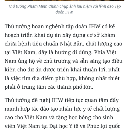
Thủ tướng Phạm Minh Chính chụp ảnh lưu niệm với lãnh đạo Tập
đoàn IHW.
Thủ tướng hoan nghênh tập đoàn IHW có kế
hoạch triển khai dự án xây dựng cơ sở khám
chữa bệnh tiêu chuẩn Nhật Bản, chất lượng cao
tại Việt Nam, đây là hướng đi đúng. Phía Việt
Nam ủng hộ về chủ trương và sẵn sàng tạo điều
kiện cho dự án được triển khai thuận lợi, nhất
là việc tìm địa điểm phù hợp, không nhất thiết
phải ở trung tâm các thành phố lớn.
Thủ tướng đề nghị IHW tiếp tục quan tâm đẩy
mạnh hợp tác đào tạo nhân lực y tế chất lượng
cao cho Việt Nam và tặng học bổng cho sinh
viên Việt Nam tại Đại học Y tế và Phúc lợi quốc