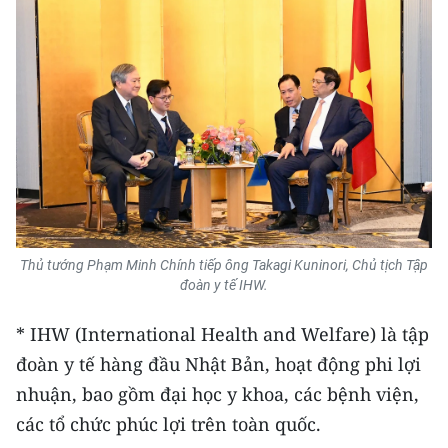
Thủ tướng Phạm Minh Chính tiếp ông Takagi Kuninori, Chủ tịch Tập
đoàn y tế IHW.
* IHW (International Health and Welfare) là tập
đoàn y tế hàng đầu Nhật Bản, hoạt động phi lợi
nhuận, bao gồm đại học y khoa, các bệnh viện,
các tổ chức phúc lợi trên toàn quốc.