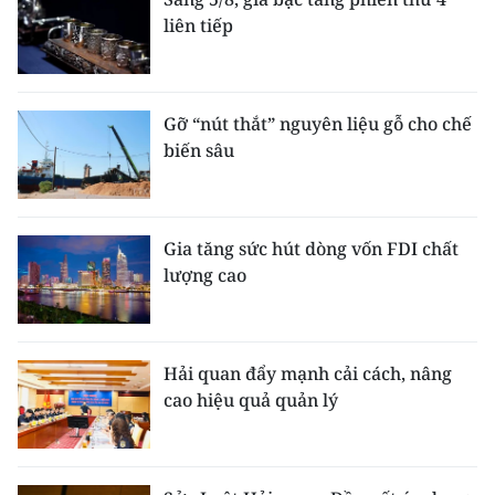
liên tiếp
Gỡ “nút thắt” nguyên liệu gỗ cho chế
biến sâu
Gia tăng sức hút dòng vốn FDI chất
lượng cao
Hải quan đẩy mạnh cải cách, nâng
cao hiệu quả quản lý