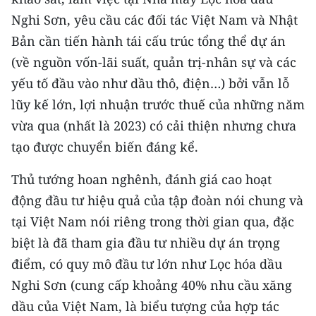
Nghi Sơn, yêu cầu các đối tác Việt Nam và Nhật
Bản cần tiến hành tái cấu trúc tổng thể dự án
(về nguồn vốn-lãi suất, quản trị-nhân sự và các
yếu tố đầu vào như dầu thô, điện…) bởi vẫn lỗ
lũy kế lớn, lợi nhuận trước thuế của những năm
vừa qua (nhất là 2023) có cải thiện nhưng chưa
tạo được chuyển biến đáng kể.
Thủ tướng hoan nghênh, đánh giá cao hoạt
động đầu tư hiệu quả của tập đoàn nói chung và
tại Việt Nam nói riêng trong thời gian qua, đặc
biệt là đã tham gia đầu tư nhiều dự án trọng
điểm, có quy mô đầu tư lớn như Lọc hóa dầu
Nghi Sơn (cung cấp khoảng 40% nhu cầu xăng
dầu của Việt Nam, là biểu tượng của hợp tác