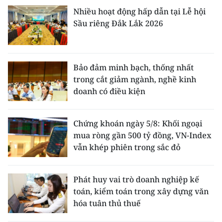
Nhiều hoạt động hấp dẫn tại Lễ hội
Sầu riêng Đắk Lắk 2026
Bảo đảm minh bạch, thống nhất
trong cắt giảm ngành, nghề kinh
doanh có điều kiện
Chứng khoán ngày 5/8: Khối ngoại
mua ròng gần 500 tỷ đồng, VN-Index
vẫn khép phiên trong sắc đỏ
Phát huy vai trò doanh nghiệp kế
toán, kiểm toán trong xây dựng văn
hóa tuân thủ thuế