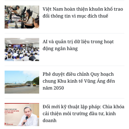
Việt Nam hoàn thiện khuôn khổ trao
đổi thông tin vì mục đích thuế
AI và quản trị dữ liệu trong hoạt
động ngân hàng
Phê duyệt điều chỉnh Quy hoạch
chung Khu kinh tế Vũng Áng đến
năm 2050
Đổi mới kỹ thuật lập pháp: Chìa khóa
cải thiện môi trường đầu tư, kinh
doanh