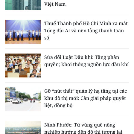
Việt Nam
Thuế Thành phố Hồ Chí Minh ra mắt
Tổng đài AI và nền tảng thanh toán
số
Sửa đổi Luật Dầu khí: Tăng phân
quyền; khơi thông nguồn lực dầu khí
Gỡ “nút thắt” quản lý hạ tầng tại các
khu đô thị mới: Cần giải pháp quyết
liệt, đồng bộ
Ninh Phước: Từ vùng quê nông
nghiệp hướng đến đô thị tương lai