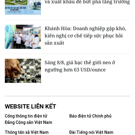
và xuất khẩu để bứt phá tăng trưởng
Khánh Hòa: Doanh nghiệp gặp khó,
kiến nghị cơ chế tiếp sức phục hồi
sản xuất
Sáng 8/8, giá bạc thế giới neo ở
ngưỡng hơn 63 USD/ounce
WEBSITE LIÊN KẾT
Cổng thông tin điện tử
Báo điện tử Chính phủ
Đảng Cộng sản Việt Nam
Thông tấn xã Việt Nam
Đài Tiếng nói Việt Nam