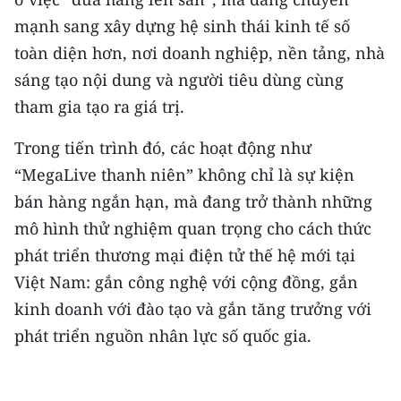
mạnh sang xây dựng hệ sinh thái kinh tế số
toàn diện hơn, nơi doanh nghiệp, nền tảng, nhà
sáng tạo nội dung và người tiêu dùng cùng
tham gia tạo ra giá trị.
Trong tiến trình đó, các hoạt động như
“MegaLive thanh niên” không chỉ là sự kiện
bán hàng ngắn hạn, mà đang trở thành những
mô hình thử nghiệm quan trọng cho cách thức
phát triển thương mại điện tử thế hệ mới tại
Việt Nam: gắn công nghệ với cộng đồng, gắn
kinh doanh với đào tạo và gắn tăng trưởng với
phát triển nguồn nhân lực số quốc gia.