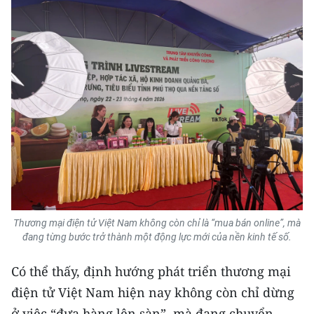
Thương mại điện tử Việt Nam không còn chỉ là “mua bán online”, mà
đang từng bước trở thành một động lực mới của nền kinh tế số.
Có thể thấy, định hướng phát triển thương mại
điện tử Việt Nam hiện nay không còn chỉ dừng
ở việc “đưa hàng lên sàn”, mà đang chuyển