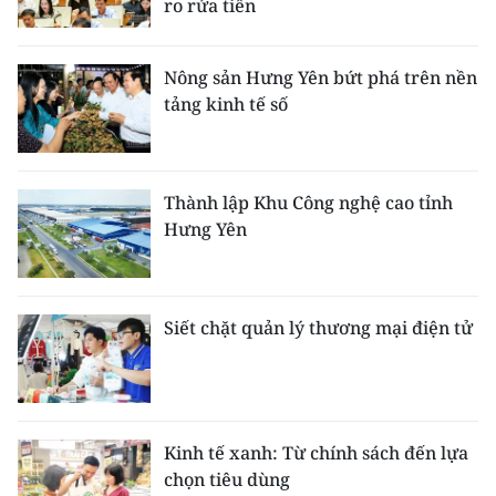
ro rửa tiền
Nông sản Hưng Yên bứt phá trên nền
tảng kinh tế số
Thành lập Khu Công nghệ cao tỉnh
Hưng Yên
Siết chặt quản lý thương mại điện tử
Kinh tế xanh: Từ chính sách đến lựa
chọn tiêu dùng