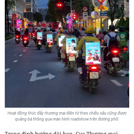
Hoạt động thúc đẩy thương mại điện tử theo chiều sâu cũng được
quảng bá thông qua màn hình roadshow trên đường phố.
Trong định hướng dài hạn, Cục Thương mại