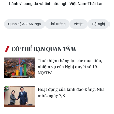
hành vì bóng đá và tình hữu nghị Việt Nam-Thái Lan
Quan hệ ASEAN-Nga
Thủ tướng
Vietjet
Hội nghị
CÓ THỂ BẠN QUAN TÂM
Thực hiện thắng lợi các mục tiêu,
nhiệm vụ của Nghị quyết số 19-
NQ/TW
Hoạt động của lãnh đạo Đảng, Nhà
nước ngày 7/8