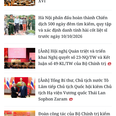
XVI
Hà Nội phấn đấu hoàn thành Chiến
dịch 500 ngày đêm tìm kiếm, quy tập
và xác định danh tính hài cốt liệt sĩ
trước ngày 10/10/2026
[Ảnh] Hội nghị Quán triệt và triển
khai Nghị quyết số 23-NQ/TW và Kết
luận số 49-KL/TW của Bộ Chính trị
[Ảnh] Tổng Bí thư, Chủ tịch nước Tô
Lâm tiếp Chủ tịch Quốc hội kiêm Chủ
tịch Hạ viện Vương quốc Thái Lan
Sophon Zaram
Đoàn công tác của Bộ Chính trị kiểm