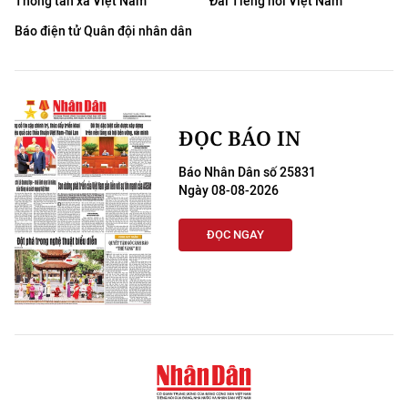
Thông tấn xã Việt Nam
Đài Tiếng nói Việt Nam
Báo điện tử Quân đội nhân dân
ĐỌC BÁO IN
Báo Nhân Dân số 25831
Ngày 08-08-2026
ĐỌC NGAY