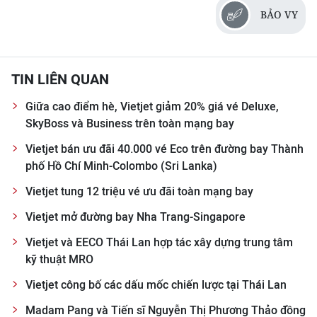
BẢO VY
TIN LIÊN QUAN
Giữa cao điểm hè, Vietjet giảm 20% giá vé Deluxe,
SkyBoss và Business trên toàn mạng bay
Vietjet bán ưu đãi 40.000 vé Eco trên đường bay Thành
phố Hồ Chí Minh-Colombo (Sri Lanka)
Vietjet tung 12 triệu vé ưu đãi toàn mạng bay
Vietjet mở đường bay Nha Trang-Singapore
Vietjet và EECO Thái Lan hợp tác xây dựng trung tâm
kỹ thuật MRO
Vietjet công bố các dấu mốc chiến lược tại Thái Lan
Madam Pang và Tiến sĩ Nguyễn Thị Phương Thảo đồng