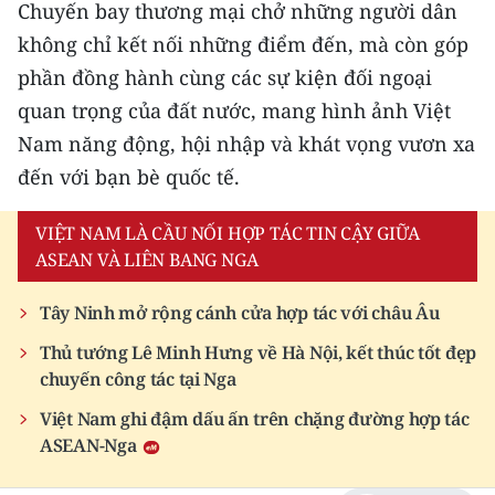
Chuyến bay thương mại chở những người dân
ENGLISH
không chỉ kết nối những điểm đến, mà còn góp
中文
phần đồng hành cùng các sự kiện đối ngoại
quan trọng của đất nước, mang hình ảnh Việt
FRANÇAIS
Nam năng động, hội nhập và khát vọng vươn xa
РУССКИЙ
đến với bạn bè quốc tế.
ESPAÑOL
VIỆT NAM LÀ CẦU NỐI HỢP TÁC TIN CẬY GIỮA
ASEAN VÀ LIÊN BANG NGA
한국어
Tây Ninh mở rộng cánh cửa hợp tác với châu Âu
Thủ tướng Lê Minh Hưng về Hà Nội, kết thúc tốt đẹp
chuyến công tác tại Nga
Việt Nam ghi đậm dấu ấn trên chặng đường hợp tác
ASEAN-Nga