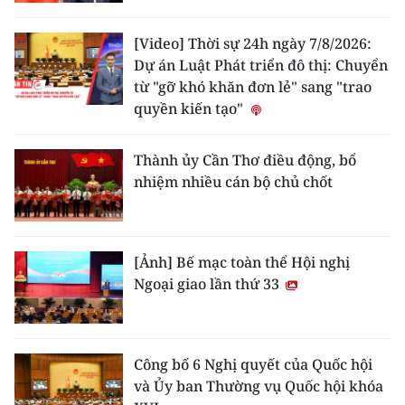
[Video] Thời sự 24h ngày 7/8/2026:
Dự án Luật Phát triển đô thị: Chuyển
từ "gỡ khó khăn đơn lẻ" sang "trao
quyền kiến tạo"
Thành ủy Cần Thơ điều động, bổ
nhiệm nhiều cán bộ chủ chốt
[Ảnh] Bế mạc toàn thể Hội nghị
Ngoại giao lần thứ 33
Công bố 6 Nghị quyết của Quốc hội
và Ủy ban Thường vụ Quốc hội khóa