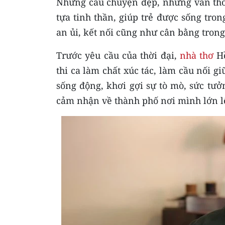
Những câu chuyện đẹp, những vần thơ 
tựa tinh thần, giúp trẻ được sống tron
an ủi, kết nối cũng như cân bằng trong
Trước yêu cầu của thời đại,
nhà thơ
Hồ
thi ca làm chất xúc tác, làm cầu nối g
sống động, khơi gợi sự tò mò, sức tư
cảm nhận về thành phố nơi mình lớn l