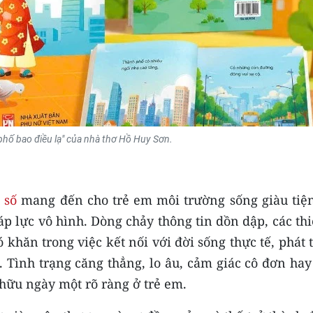
phố bao điều lạ" của nhà thơ Hồ Huy Sơn.
 số
mang đến cho trẻ em môi trường sống giàu tiện
p lực vô hình. Dòng chảy thông tin dồn dập, các thi
ó khăn trong việc kết nối với đời sống thực tế, phát 
. Tình trạng căng thẳng, lo âu, cảm giác cô đơn ha
 hữu ngày một rõ ràng ở trẻ em.