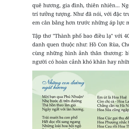
quê hương, gia đình, thiên nhiên... Ng
trí tưởng tượng. Như đã nói, với đặc tr
em cân bằng hơn trước những áp lực mà
Tập thơ "Thành phố bao điều lạ" với 4
danh quen thuộc như: Hồ Con Rùa, C
cùng những hình ảnh thân thương: b
người có hoàn cảnh khó khăn hay những