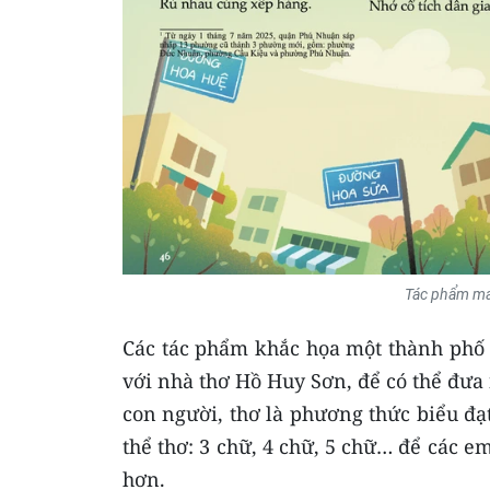
Tác phẩm man
Các tác phẩm khắc họa một thành phố 
với nhà thơ Hồ Huy Sơn, để có thể đưa
con người, thơ là phương thức biểu đạ
thể thơ: 3 chữ, 4 chữ, 5 chữ… để các e
hơn.