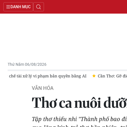
DANH MỤC
Thứ Năm 06/08/2026
AI
Cần Thơ: Gỡ điểm nghẽn, sớm trả lại không gian văn hóa 
VĂN HÓA
Thơ ca nuôi dưỡ
Tập thơ thiếu nhi "Thành phố bao đ