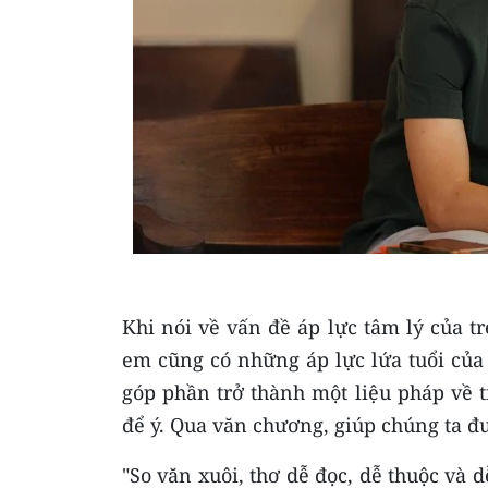
Khi nói về vấn đề áp lực tâm lý của tr
em cũng có những áp lực lứa tuổi của
góp phần trở thành một liệu pháp về 
để ý. Qua văn chương, giúp chúng ta đ
"So văn xuôi, thơ dễ đọc, dễ thuộc và 