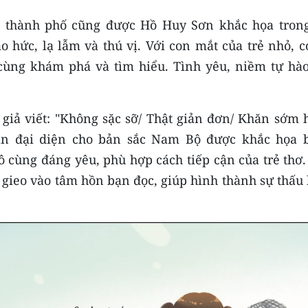
nh thành phố cũng được Hồ Huy Sơn khắc họa trong
o hức, lạ lẫm và thú vị. Với con mắt của trẻ nhỏ, c
cùng khám phá và tìm hiểu. Tình yêu, niềm tự hào
c giả viết: "Không sặc sỡ/ Thật giản đơn/ Khăn sớm
ằn đại diện cho bản sắc Nam Bộ được khắc họa 
ô cùng đáng yêu, phù hợp cách tiếp cận của trẻ thơ
 gieo vào tâm hồn bạn đọc, giúp hình thành sự thấu