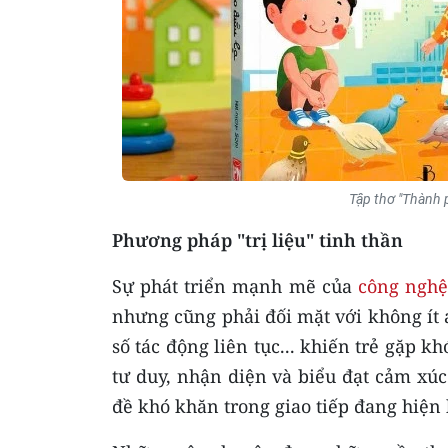
Tập thơ "Thành 
Phương pháp "trị liệu" tinh thần
Sự phát triển mạnh mẽ của
công nghệ
nhưng cũng phải đối mặt với không ít á
số tác động liên tục... khiến trẻ gặp kh
tư duy, nhận diện và biểu đạt cảm xúc
đề khó khăn trong giao tiếp đang hiện