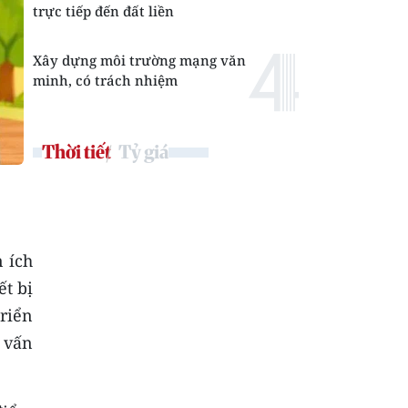
trực tiếp đến đất liền
Xây dựng môi trường mạng văn
minh, có trách nhiệm
Thời tiết
Tỷ giá
 ích
ết bị
triển
y vấn