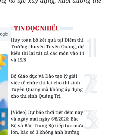
rong nỗ lực xây dựng, nuôi dưỡng thế
TIN ĐỌC NHIỀU
ogle
Hủy toàn bộ kết quả tại Điểm thi
Trường chuyên Tuyên Quang, dự
kiến thi lại tất cả các môn vào 14
và 15/8
Bộ Giáo dục và Đào tạo lý giải
việc tổ chức thi lại cho thí sinh
Tuyên Quang mà không áp dụng
cho thí sinh Quảng Trị
[Video] Dự báo thời tiết đêm nay
và ngày mai ngày 6/8/2026: Bắc
Bộ và Bắc Trung Bộ tiếp tục mưa
lớn, bão số 3 không ảnh hưởng