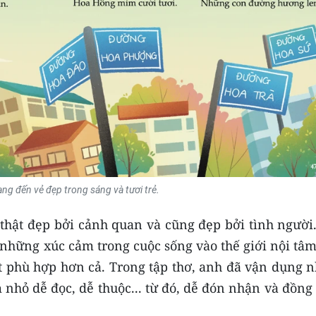
g đến vẻ đẹp trong sáng và tươi trẻ.
thật đẹp bởi cảnh quan và cũng đẹp bởi tình người.
 những xúc cảm trong cuộc sống vào thế giới nội tâ
t phù hợp hơn cả. Trong tập thơ, anh đã vận dụng n
m nhỏ dễ đọc, dễ thuộc... từ đó, dễ đón nhận và đồn