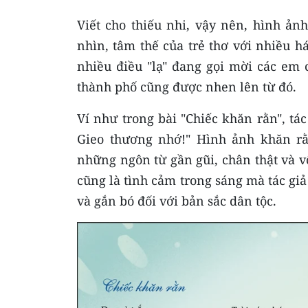
Viết cho thiếu nhi, vậy nên, hình ả
nhìn, tâm thế của trẻ thơ với nhiều há
nhiều điều "lạ" đang gọi mời các em 
thành phố cũng được nhen lên từ đó.
Ví như trong bài "Chiếc khăn rằn", tá
Gieo thương nhớ!" Hình ảnh khăn r
những ngôn từ gần gũi, chân thật và v
cũng là tình cảm trong sáng mà tác giả
và gắn bó đối với bản sắc dân tộc.