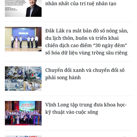
nhân nhất của trí tuệ nhân tạo
Đắk Lắk ra mắt bản đồ số nông sản,
du lịch thôn, buôn và triển khai
chiến dịch cao điểm “30 ngày đêm”
số hóa dữ liệu vùng trồng sầu riêng
Chuyển đổi xanh và chuyển đổi số
phải song hành
Vĩnh Long tập trung đưa khoa học-
kỹ thuật vào cuộc sống