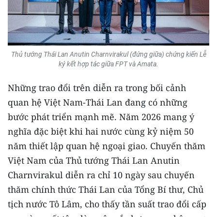
ENGLISH
中文
FRANÇAIS
Thủ tướng Thái Lan Anutin Charnvirakul (đứng giữa) chứng kiến Lễ
ký kết hợp tác giữa FPT và Amata.
РУССКИЙ
Những trao đổi trên diễn ra trong bối cảnh
ESPAÑOL
quan hệ Việt Nam-Thái Lan đang có những
bước phát triển mạnh mẽ. Năm 2026 mang ý
한국어
nghĩa đặc biệt khi hai nước cùng kỷ niệm 50
năm thiết lập quan hệ ngoại giao. Chuyến thăm
Việt Nam của Thủ tướng Thái Lan Anutin
Charnvirakul diễn ra chỉ 10 ngày sau chuyến
thăm chính thức Thái Lan của Tổng Bí thư, Chủ
tịch nước Tô Lâm, cho thấy tần suất trao đổi cấp