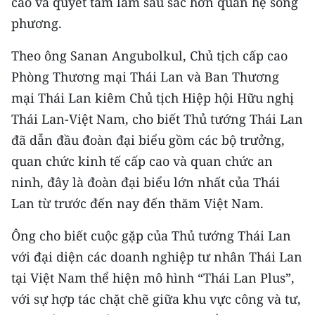
cao và quyết tâm làm sâu sắc hơn quan hệ song
phương.
Theo ông Sanan Angubolkul, Chủ tịch cấp cao
Phòng Thương mại Thái Lan và Ban Thương
mại Thái Lan kiêm Chủ tịch Hiệp hội Hữu nghị
Thái Lan-Việt Nam, cho biết Thủ tướng Thái Lan
đã dẫn đầu đoàn đại biểu gồm các bộ trưởng,
quan chức kinh tế cấp cao và quan chức an
ninh, đây là đoàn đại biểu lớn nhất của Thái
Lan từ trước đến nay đến thăm Việt Nam.
Ông cho biết cuộc gặp của Thủ tướng Thái Lan
với đại diện các doanh nghiệp tư nhân Thái Lan
tại Việt Nam thể hiện mô hình “Thái Lan Plus”,
với sự hợp tác chặt chẽ giữa khu vực công và tư,