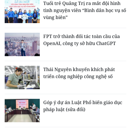
Tuổi trẻ Quảng Trị ra mắt đội hình
tình nguyện viên “Bình dân học vụ số
vùng biên”
FPT trở thành đối tác toàn cầu của
OpenAI, công ty sở hữu ChatGPT
Thái Nguyên khuyến khích phát
triển công nghiệp công nghệ số
Góp ý dự án Luật Phổ biến giáo dục
pháp luật (sửa đổi)