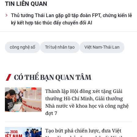
TIN LIÊN QUAN
Thủ tướng Thái Lan gặp gỡ tập đoàn FPT, chứng kiến lễ
ký kết hợp tác thúc đẩy chuyển đổi AI
công nghệ số
Trí tuệ nhân tạo
Việt Nam-Thái Lan
CÓ THỂ BẠN QUAN TÂM
Thành lập Hội đồng xét tặng Giải
thưởng Hồ Chí Minh, Giải thưởng
Nhà nước về khoa học và công nghệ
đợt 7
Tạo bứt phá chiến lược, đưa Việt