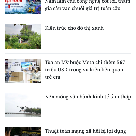
Nam làm chủ công nghệ cốt lõi, tham
gia sâu vào chuỗi giá trị toàn cầu
Kiến trúc cho đô thị xanh
Tòa án Mỹ buộc Meta chi thêm 567
triệu USD trong vụ kiện liên quan
trẻ em
Nền móng vận hành kinh tế tầm thấp
Thuật toán mạng xã hội bị lợi dụng