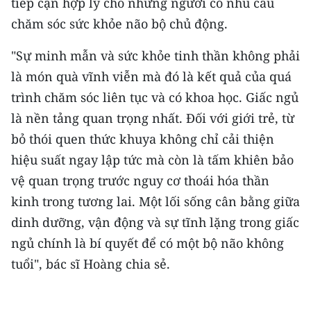
tiếp cận hợp lý cho những người có nhu cầu
chăm sóc sức khỏe não bộ chủ động.
"Sự minh mẫn và sức khỏe tinh thần không phải
là món quà vĩnh viễn mà đó là kết quả của quá
trình chăm sóc liên tục và có khoa học. Giấc ngủ
là nền tảng quan trọng nhất. Đối với giới trẻ, từ
bỏ thói quen thức khuya không chỉ cải thiện
hiệu suất ngay lập tức mà còn là tấm khiên bảo
vệ quan trọng trước nguy cơ thoái hóa thần
kinh trong tương lai. Một lối sống cân bằng giữa
dinh dưỡng, vận động và sự tĩnh lặng trong giấc
ngủ chính là bí quyết để có một bộ não không
tuổi", bác sĩ Hoàng chia sẻ.