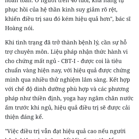
hoàn toàn. Ở người trên 40 tuổi, khả năng tự
phục hồi của hệ thần kinh suy giảm rõ rệt,
khiến điều trị sau đó kém hiệu quả hơn", bác sĩ
Hoàng nói.
Khi tình trạng đã trở thành bệnh lý, cần sự hỗ
trợ chuyên môn. Liệu pháp nhận thức hành vi
cho chứng mất ngủ - CBT-I - được coi là tiêu
chuẩn vàng hiện nay, với hiệu quả được chứng
minh qua nhiều thử nghiệm lâm sàng. Kết hợp
với chế độ dinh dưỡng phù hợp và các phương
pháp như thiền định, yoga hay ngâm chân nước
ấm trước khi ngủ, hiệu quả điều trị sẽ được cải
thiện đáng kể.
"Việc điều trị vẫn đạt hiệu quả cao nếu người