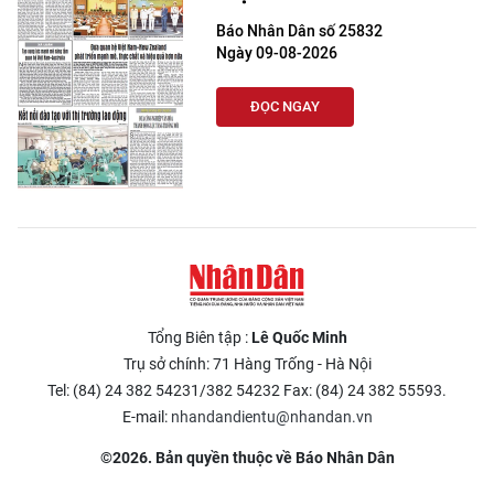
Báo Nhân Dân số 25832
Ngày 09-08-2026
ĐỌC NGAY
Tổng Biên tập :
Lê Quốc Minh
Trụ sở chính: 71 Hàng Trống - Hà Nội
Tel: (84) 24 382 54231/382 54232 Fax: (84) 24 382 55593.
E-mail:
nhandandientu@nhandan.vn
©2026. Bản quyền thuộc về Báo Nhân Dân