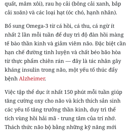
quất, mâm xôi), rau họ cải (bông cải xanh, bắp
cải xoăn) và các loại hạt (óc chó, hạnh nhân).
Bổ sung Omega-3 từ cá hồi, cá thu, cá ngừ ít
nhất 2 lần mỗi tuần để duy trì độ đàn hồi màng
tế bào thần kinh và giảm viêm não. Đặc biệt cần
hạn chế đường tinh luyện và chất béo bão hòa
từ thực phẩm chiên rán — đây là tác nhân gây
kháng insulin trong não, một yếu tố thúc đẩy
bệnh
Alzheimer
.
Việc tập thể dục ít nhất 150 phút mỗi tuần giúp
tăng cường oxy cho não và kích thích sản sinh
các yếu tố tăng trưởng thần kinh, duy trì thể
tích vùng hồi hải mã - trung tâm của trí nhớ.
Thách thức não bộ bằng những kỹ năng mới