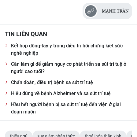
MẠNH TRẦN
TIN LIÊN QUAN
Kết hợp đông-tây y trong điều trị hội chứng kiệt sức
nghề nghiệp
Cần làm gì để giảm nguy cơ phát triển sa sút trí tuệ ở
người cao tuổi?
Chẩn đoán, điều trị bệnh sa sút trí tuệ
Hiểu đúng về bệnh Alzheimer và sa sút trí tuệ
Hầu hết người bệnh bị sa sút trí tuệ đến viện ở giai
đoạn muộn
thiếu ngủ
suy giảm nhận thức
thoái hóa thần kinh
nã