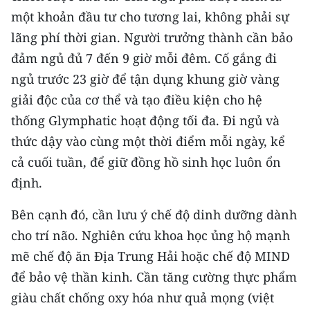
một khoản đầu tư cho tương lai, không phải sự
lãng phí thời gian. Người trưởng thành cần bảo
đảm ngủ đủ 7 đến 9 giờ mỗi đêm. Cố gắng đi
ngủ trước 23 giờ để tận dụng khung giờ vàng
giải độc của cơ thể và tạo điều kiện cho hệ
thống Glymphatic hoạt động tối đa. Đi ngủ và
thức dậy vào cùng một thời điểm mỗi ngày, kể
cả cuối tuần, để giữ đồng hồ sinh học luôn ổn
định.
Bên cạnh đó, cần lưu ý chế độ dinh dưỡng dành
cho trí não. Nghiên cứu khoa học ủng hộ mạnh
mẽ chế độ ăn Địa Trung Hải hoặc chế độ MIND
để bảo vệ thần kinh. Cần tăng cường thực phẩm
giàu chất chống oxy hóa như quả mọng (việt