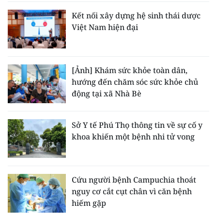
Kết nối xây dựng hệ sinh thái dược
Việt Nam hiện đại
[Ảnh] Khám sức khỏe toàn dân,
hướng đến chăm sóc sức khỏe chủ
động tại xã Nhà Bè
Sở Y tế Phú Thọ thông tin về sự cố y
khoa khiến một bệnh nhi tử vong
Cứu người bệnh Campuchia thoát
nguy cơ cắt cụt chân vì căn bệnh
hiếm gặp