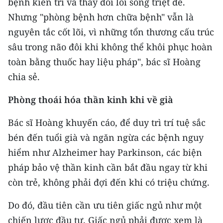
bệnh kiên trì và thay đổi lối sống triệt để.
Nhưng "phòng bệnh hơn chữa bệnh" vẫn là
nguyên tắc cốt lõi, vì những tổn thương cấu trúc
sâu trong não đôi khi không thể khôi phục hoàn
toàn bằng thuốc hay liệu pháp", bác sĩ Hoàng
chia sẻ.
Phòng thoái hóa thần kinh khi về già
Bác sĩ Hoàng khuyến cáo, để duy trì trí tuệ sắc
bén đến tuổi già và ngăn ngừa các bệnh nguy
hiểm như Alzheimer hay Parkinson, các biện
pháp bảo vệ thần kinh cần bắt đầu ngay từ khi
còn trẻ, không phải đợi đến khi có triệu chứng.
Do đó, đầu tiên cần ưu tiên giấc ngủ như một
chiến lược đầu tư. Giấc ngủ phải được xem là