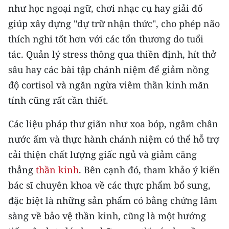
như học ngoại ngữ, chơi nhạc cụ hay giải đố
giúp xây dựng "dự trữ nhận thức", cho phép não
thích nghi tốt hơn với các tổn thương do tuổi
tác. Quản lý stress thông qua thiền định, hít thở
sâu hay các bài tập chánh niệm để giảm nồng
độ cortisol và ngăn ngừa viêm thần kinh mãn
tính cũng rất cần thiết.
Các liệu pháp thư giãn như xoa bóp, ngâm chân
nước ấm và thực hành chánh niệm có thể hỗ trợ
cải thiện chất lượng giấc ngủ và giảm căng
thẳng
thần kinh
. Bên cạnh đó, tham khảo ý kiến
bác sĩ chuyên khoa về các thực phẩm bổ sung,
đặc biệt là những sản phẩm có bằng chứng lâm
sàng về bảo vệ thần kinh, cũng là một hướng