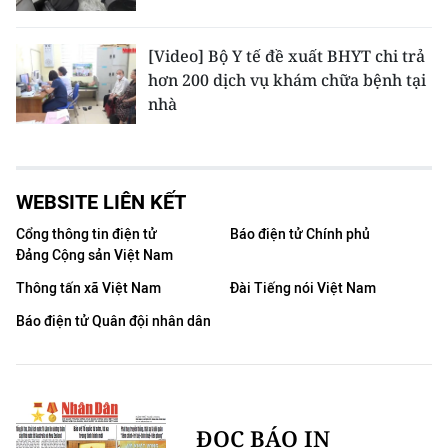
[Video] Bộ Y tế đề xuất BHYT chi trả
hơn 200 dịch vụ khám chữa bệnh tại
nhà
WEBSITE LIÊN KẾT
Cổng thông tin điện tử
Báo điện tử Chính phủ
Đảng Cộng sản Việt Nam
Thông tấn xã Việt Nam
Đài Tiếng nói Việt Nam
Báo điện tử Quân đội nhân dân
ĐỌC BÁO IN